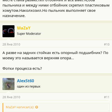
пыльника и между ними отбойник скрепил пластиковым
хомутом.Наколхозил.Но пыльник выполняет свое
назначение.
MaZaY
Super Moderator
28 Янв 2010
#10
А разве на задних стойках есть опорный подшибник? По
моему это называется верхняя опора...
Фотки процесса есть?
AlexSt60
один из первых
28 Янв 2010
#11
MaZaY написал(а):