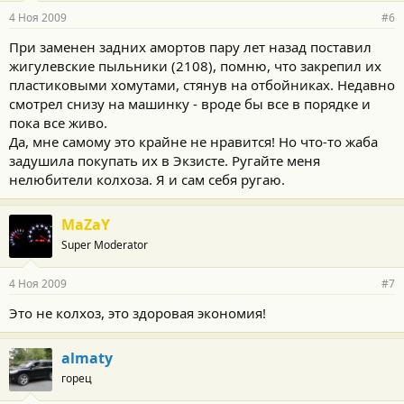
4 Ноя 2009
#6
При заменен задних амортов пару лет назад поставил
жигулевские пыльники (2108), помню, что закрепил их
пластиковыми хомутами, стянув на отбойниках. Недавно
смотрел снизу на машинку - вроде бы все в порядке и
пока все живо.
Да, мне самому это крайне не нравится! Но что-то жаба
задушила покупать их в Экзисте. Ругайте меня
нелюбители колхоза. Я и сам себя ругаю.
MaZaY
Super Moderator
4 Ноя 2009
#7
Это не колхоз, это здоровая экономия!
almaty
горец