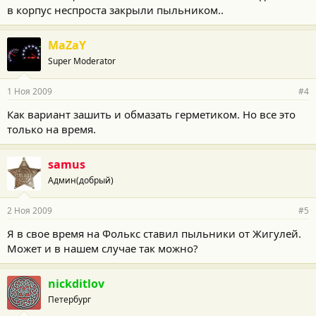
в корпус неспроста закрыли пыльником..
MaZaY
Super Moderator
1 Ноя 2009
#4
Как вариант зашить и обмазать герметиком. Но все это
только на время.
samus
Админ(добрый)
2 Ноя 2009
#5
Я в свое время на Фолькс ставил пыльники от Жигулей.
Может и в нашем случае так можно?
nickditlov
Петербург