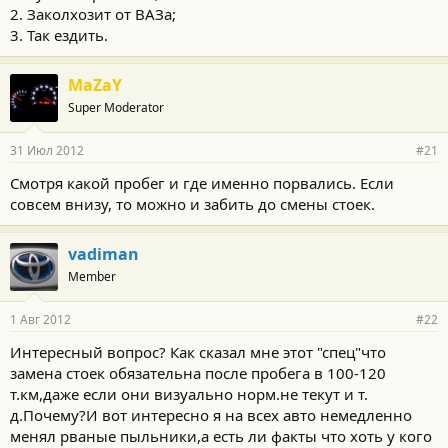
2. Заколхозит от ВАЗа;
3. Так ездить.
MaZaY
Super Moderator
31 Июл 2012
#21
Смотря какой пробег и где именно порвались. Если
совсем внизу, то можно и забить до смены стоек.
vadiman
Member
1 Авг 2012
#22
Интересный вопрос? Как сказал мне этот "спец"что
замена стоек обязательна после пробега в 100-120
т.км,даже если они визуально норм.не текут и т.
д.Почему?И вот интересно я на всех авто немедленно
менял рваные пыльники,а есть ли факты что хоть у кого