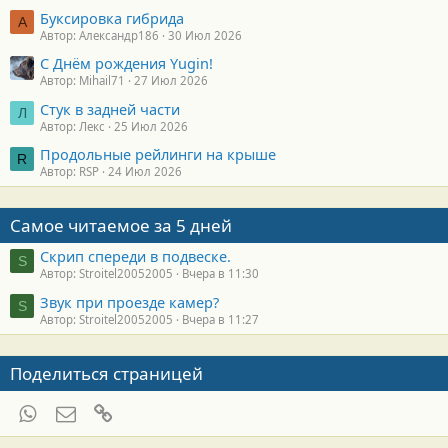
Буксировка гибрида
А
Автор: Александр186
30 Июл 2026
С Днём рождения Yugin!
Автор: Mihail71
27 Июл 2026
Стук в задней части
Л
Автор: Лекс
25 Июл 2026
Продольные рейлинги на крыше
R
Автор: RSP
24 Июл 2026
Самое читаемое за 5 дней
Скрип спереди в подвеске.
S
Автор: Stroitel20052005
Вчера в 11:30
Звук при проезде камер?
S
Автор: Stroitel20052005
Вчера в 11:27
Поделиться страницей
WhatsApp
Электронная почта
Ссылка