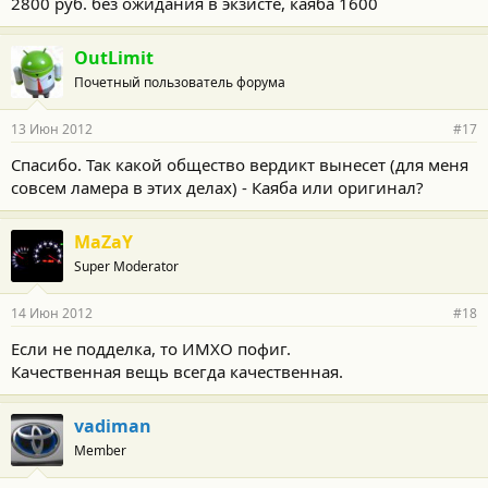
2800 руб. без ожидания в экзисте, каяба 1600
OutLimit
Почетный пользователь форума
13 Июн 2012
#17
Спасибо. Так какой общество вердикт вынесет (для меня
совсем ламера в этих делах) - Каяба или оригинал?
MaZaY
Super Moderator
14 Июн 2012
#18
Если не подделка, то ИМХО пофиг.
Качественная вещь всегда качественная.
vadiman
Member