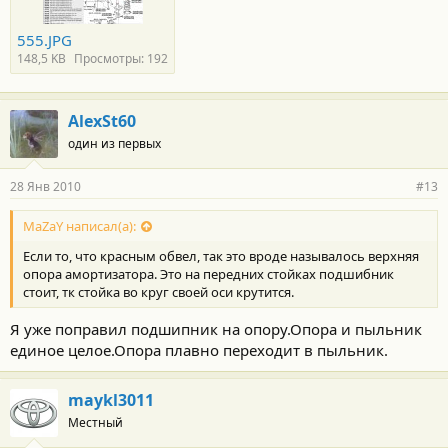
555.JPG
148,5 KB
Просмотры: 192
AlexSt60
один из первых
28 Янв 2010
#13
MaZaY написал(а):
Если то, что красным обвел, так это вроде называлось верхняя
опора амортизатора. Это на передних стойках подшибник
стоит, тк стойка во круг своей оси крутится.
Я уже поправил подшипник на опору.Опора и пыльник
единое целое.Опора плавно переходит в пыльник.
maykl3011
Местный