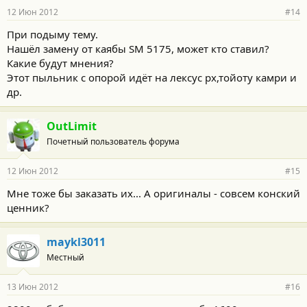
12 Июн 2012
#14
При подыму тему.
Нашёл замену от каябы SM 5175, может кто ставил?
Какие будут мнения?
Этот пыльник с опорой идёт на лексус рх,тойоту камри и
др.
OutLimit
Почетный пользователь форума
12 Июн 2012
#15
Мне тоже бы заказать их... А оригиналы - совсем конский
ценник?
maykl3011
Местный
13 Июн 2012
#16