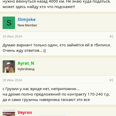
нужно веинуться назад 4000 км. Не знаю куда податься,
может здесь найду кто что подскажет!
Slimjoke
S
New Member
20 Июн 2024
#2
Думаю вариант только один, кто займётся ей в тбилиси.
Очень жду ответов... ((
Ayrat_N
Hybridовод
20 Июн 2024
#3
с Грузии у нас вроде нет, неприпомню...
на дроме полно предложений по контракту 170-240 т.р,
да и сами грузины наверняка таскают это все
Veyron