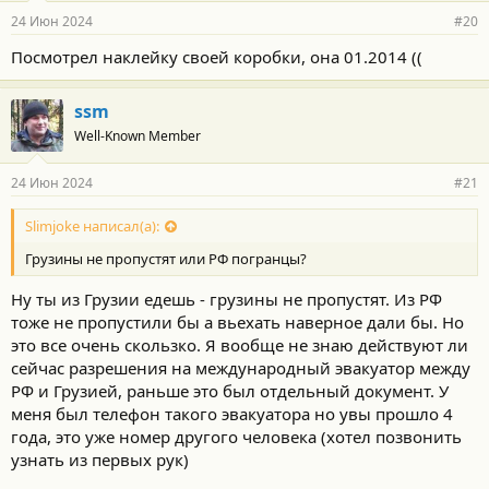
24 Июн 2024
#20
Посмотрел наклейку своей коробки, она 01.2014 ((
ssm
Well-Known Member
24 Июн 2024
#21
Slimjoke написал(а):
Грузины не пропустят или РФ погранцы?
Ну ты из Грузии едешь - грузины не пропустят. Из РФ
тоже не пропустили бы а вьехать наверное дали бы. Но
это все очень скользко. Я вообще не знаю действуют ли
сейчас разрешения на международный эвакуатор между
РФ и Грузией, раньше это был отдельный документ. У
меня был телефон такого эвакуатора но увы прошло 4
года, это уже номер другого человека (хотел позвонить
узнать из первых рук)