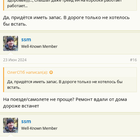
работает...
Да, придётся иметь запас. В дороге только не хотелось
бы встать.
ssm
Well-Known Member
23 Июн 2024
#16
ОлегСПб написал(а):
Да, придётся иметь запас. В дороге только не хотелось бы
встать.
На поезде/самолете не проще? Ремонт вдали от дома
дороже встанет
ssm
Well-Known Member