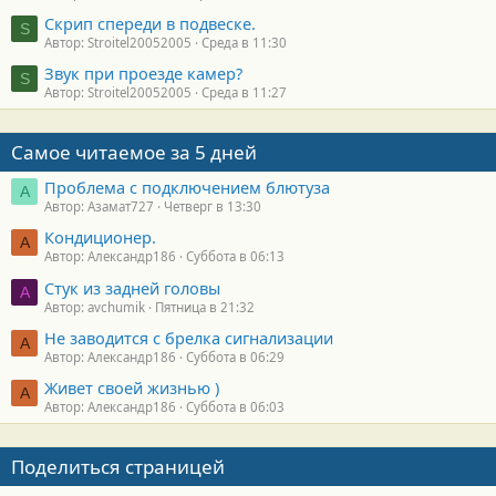
Скрип спереди в подвеске.
S
Автор: Stroitel20052005
Среда в 11:30
Звук при проезде камер?
S
Автор: Stroitel20052005
Среда в 11:27
Самое читаемое за 5 дней
Проблема с подключением блютуза
А
Автор: Азамат727
Четверг в 13:30
Кондиционер.
А
Автор: Александр186
Суббота в 06:13
Стук из задней головы
A
Автор: avchumik
Пятница в 21:32
Не заводится с брелка сигнализации
А
Автор: Александр186
Суббота в 06:29
Живет своей жизнью )
А
Автор: Александр186
Суббота в 06:03
Поделиться страницей