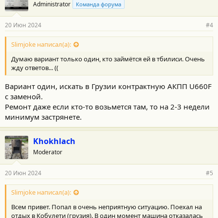
Administrator
Команда форума
20 Июн 2024
#4
Slimjoke написал(а):
Думаю вариант только один, кто займётся ей в тбилиси. Очень
жду ответов... ((
Вариант один, искать в Грузии контрактную АКПП U660F
с заменой.
Ремонт даже если кто-то возьмется там, то на 2-3 недели
минимум застрянете.
Khokhlach
Moderator
20 Июн 2024
#5
Slimjoke написал(а):
Всем привет. Попал в очень неприятную ситуацию. Поехал на
отдых в Кобулети (грузия). В один момент машина отказалась