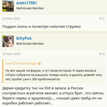
aleks17081
Well-Known Member
22 Июн 2024
#12
Поддон скинь и посмотри наличие Стружки
BillyPok
Well-Known Member
22 Июн 2024
#13
ОлегСПб написал(а):
Ну вот зашёл на форум, а тут такие истории. Я через месяц в
отпуск собрался на машине, теперь ехать и думать довезёт или
нет, пробег уже к 300 приближается.
Держи кредитку тыс на 300 в запасе, в России
контрактных агрегатов хватает, а отпуск брат , это святое,
береги нервы и здоровье)))..., слышал даже трейд ин на
коробки работает работает...