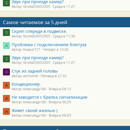
Звук при проезде камер?
S
Автор: Stroitel20052005
Среда в 11:27
Самое читаемое за 5 дней
Скрип спереди в подвеске.
S
Автор: Stroitel20052005
Среда в 11:30
Проблема с подключением блютуза
А
Автор: Азамат727
Четверг в 13:30
Звук при проезде камер?
S
Автор: Stroitel20052005
Среда в 11:27
Стук из задней головы
A
Автор: avchumik
Пятница в 21:32
Кондиционер.
А
Автор: Александр186
Вчера в 06:13
Не заводится с брелка сигнализации
А
Автор: Александр186
Вчера в 06:29
Живет своей жизнью )
А
Автор: Александр186
Вчера в 06:03