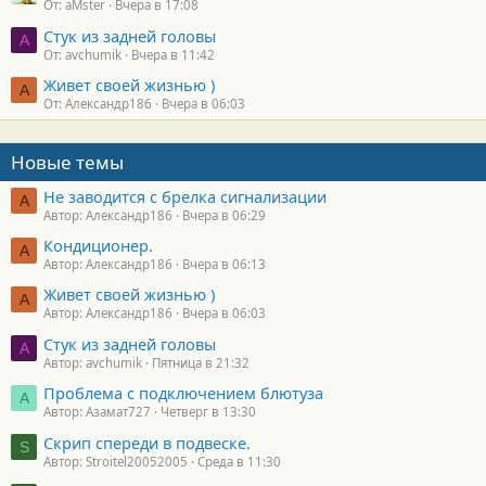
От: aMster
Вчера в 17:08
Стук из задней головы
A
От: avchumik
Вчера в 11:42
Живет своей жизнью )
А
От: Александр186
Вчера в 06:03
Новые темы
Не заводится с брелка сигнализации
А
Автор: Александр186
Вчера в 06:29
Кондиционер.
А
Автор: Александр186
Вчера в 06:13
Живет своей жизнью )
А
Автор: Александр186
Вчера в 06:03
Стук из задней головы
A
Автор: avchumik
Пятница в 21:32
Проблема с подключением блютуза
А
Автор: Азамат727
Четверг в 13:30
Скрип спереди в подвеске.
S
Автор: Stroitel20052005
Среда в 11:30