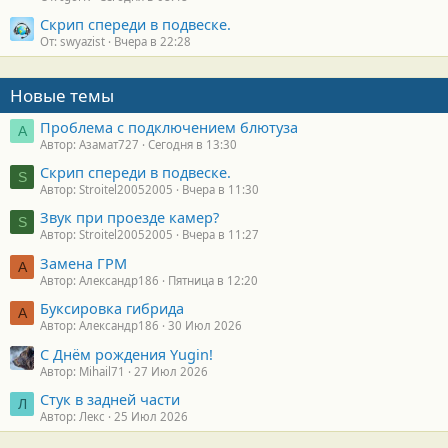
Скрип спереди в подвеске.
От: swyazist
Вчера в 22:28
Новые темы
Проблема с подключением блютуза
А
Автор: Азамат727
Сегодня в 13:30
Скрип спереди в подвеске.
S
Автор: Stroitel20052005
Вчера в 11:30
Звук при проезде камер?
S
Автор: Stroitel20052005
Вчера в 11:27
Замена ГРМ
А
Автор: Александр186
Пятница в 12:20
Буксировка гибрида
А
Автор: Александр186
30 Июл 2026
С Днём рождения Yugin!
Автор: Mihail71
27 Июл 2026
Стук в задней части
Л
Автор: Лекс
25 Июл 2026