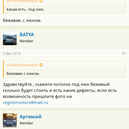
BATYA написал(а):
Какая есть , под люк.
бежевая. с люком.
BATYA
Member
9 Дек 2016
#7
olvlad написал(а):
бежевая. с люком.
Здравствуйте , скажите потолок под люк бежевый
сколько будет стоить и есть какие дефекты, если есть
возможность пришлите фото на
regionmotors@mail.ru
Артемий
Member