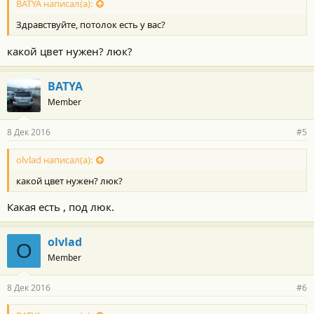
BATYA написал(а):
Здравствуйте, потолок есть у вас?
какой цвет нужен? люк?
BATYA
Member
8 Дек 2016
#5
olvlad написал(а):
какой цвет нужен? люк?
Какая есть , под люк.
olvlad
O
Member
8 Дек 2016
#6