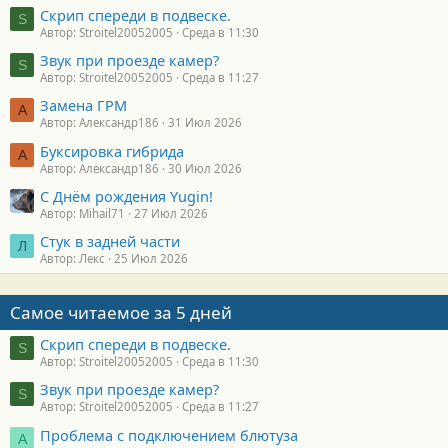
Скрип спереди в подвеске.
S
Автор: Stroitel20052005
Среда в 11:30
Звук при проезде камер?
S
Автор: Stroitel20052005
Среда в 11:27
Замена ГРМ
А
Автор: Александр186
31 Июл 2026
Буксировка гибрида
А
Автор: Александр186
30 Июл 2026
С Днём рождения Yugin!
Автор: Mihail71
27 Июл 2026
Стук в задней части
Л
Автор: Лекс
25 Июл 2026
Самое читаемое за 5 дней
Скрип спереди в подвеске.
S
Автор: Stroitel20052005
Среда в 11:30
Звук при проезде камер?
S
Автор: Stroitel20052005
Среда в 11:27
Проблема с подключением блютуза
А