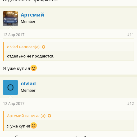
Артемий
Member
12 Апр 2017
#11
olvlad написал(а):
отдельно не продаются.
Я уже купил
olvlad
O
Member
12 Апр 2017
#12
Артемий написал(а):
Я уже купил