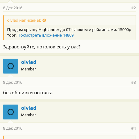
8 Дек 2016
#2
olvlad написал(а):
Продам крышу Highlander до 07 с люком и рэйлингами. 15000р
торг.
Посмотреть вложение 44869
Здравствуйте, потолок есть у вас?
olvlad
O
Member
8 Дек 2016
#3
без обшивки потолка.
olvlad
O
Member
8 Дек 2016
#4