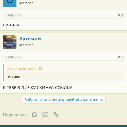
O
Member
12 Апр 2017
#20
не хило.
Артемий
Member
12 Апр 2017
#21
olvlad написал(а):
не хило.
Я ТЕБЕ В ЛИЧКУ СКИНУЛ ССЫЛКУ
Войдите или зарегистрируйтесь для ответа.
WhatsApp
Электронная почта
Ссылка
Поделиться: