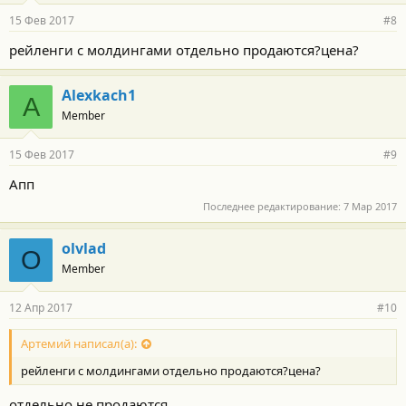
15 Фев 2017
#8
рейленги с молдингами отдельно продаются?цена?
Alexkach1
A
Member
15 Фев 2017
#9
Апп
Последнее редактирование:
7 Мар 2017
olvlad
O
Member
12 Апр 2017
#10
Артемий написал(а):
рейленги с молдингами отдельно продаются?цена?
отдельно не продаются.