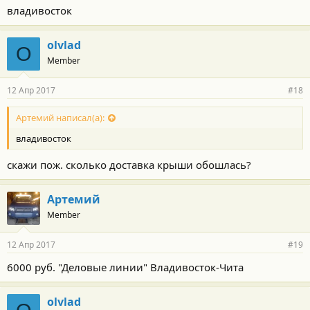
владивосток
olvlad
O
Member
12 Апр 2017
#18
Артемий написал(а):
владивосток
скажи пож. сколько доставка крыши обошлась?
Артемий
Member
12 Апр 2017
#19
6000 руб. "Деловые линии" Владивосток-Чита
olvlad