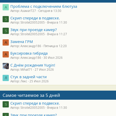
Проблема с подключением блютуза
А
Автор: Азамат727
Сегодня в 13:30
Скрип спереди в подвеске.
S
Автор: Stroitel20052005
Вчера в 11:30
Звук при проезде камер?
S
Автор: Stroitel20052005
Вчера в 11:27
Замена ГРМ
А
Автор: Александр186
Пятница в 12:20
Буксировка гибрида
А
Автор: Александр186
30 Июл 2026
С Днём рождения Yugin!
Автор: Mihail71
27 Июл 2026
Стук в задней части
Л
Автор: Лекс
25 Июл 2026
Самое читаемое за 5 дней
Скрип спереди в подвеске.
S
Автор: Stroitel20052005
Вчера в 11:30
Звук при проезде камер?