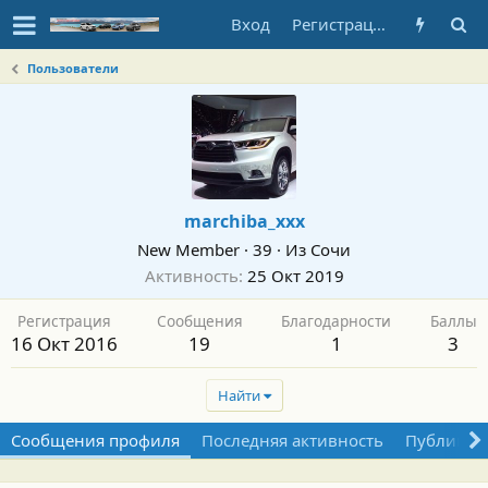
Вход
Регистрация
Пользователи
marchiba_xxx
New Member
·
39
·
Из
Сочи
Активность
25 Окт 2019
Регистрация
Сообщения
Благодарности
Баллы
16 Окт 2016
19
1
3
Найти
Сообщения профиля
Последняя активность
Публикац