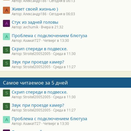
Автор: Александр186
Сегодня в 06:13
Живет своей жизнью )
А
Автор: Александр186
Сегодня в 06:03
Стук из задней головы
A
Автор: avchumik
Вчера в 21:32
Проблема с подключением блютуза
А
Автор: Азамат727
Четверг в 13:30
Скрип спереди в подвеске.
S
Автор: Stroitel20052005
Среда в 11:30
Звук при проезде камер?
S
Автор: Stroitel20052005
Среда в 11:27
Самое читаемое за 5 дней
Скрип спереди в подвеске.
S
Автор: Stroitel20052005
Среда в 11:30
Звук при проезде камер?
S
Автор: Stroitel20052005
Среда в 11:27
Проблема с подключением блютуза
А
Автор: Азамат727
Четверг в 13:30