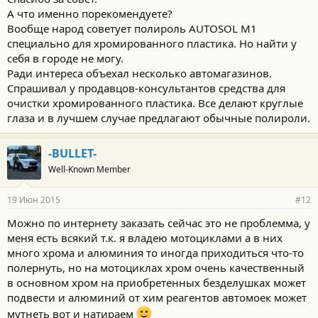
А что именно порекомендуете?
Вообще народ советует полироль AUTOSOL М1
специально для хромированного пластика. Но найти у
себя в городе не могу.
Ради интереса объехал несколько автомагазинов.
Спрашивал у продавцов-консультантов средства для
очистки хромированного пластика. Все делают круглые
глаза и в лучшем случае предлагают обычные полироли.
-BULLET-
Well-Known Member
19 Июн 2015
#12
Можно по интернету заказать сейчас это не проблемма, у
меня есть всякий т.к. я владею мотоциклами а в них
много хрома и алюминия то иногда приходиться что-то
полернуть, но на мотоциклах хром очень качественный
в основном хром на приобретенных безделушках может
подвести и алюминий от хим реагентов автомоек может
мутнеть вот и натираем