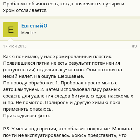
Проблемы обычно есть, когда появляются пузыри и
хром отслаивается.
ЕвгенийО
Е
Member
17 Июн 2015
#3
Как я понимаю, у нас хромированный пластик.
Появившиеся пятна не есть результат потемнения
(потускнения) отдельных участков. Они похожи на
некий налет. На ощупь шершавые.
По поводу обработки. 1. Пробовал просто мыть с
автошампунем. 2. Затем использовал пару разных
средств для удаления следов битума, следов насекомых
и пр. Не помогло. Полироль и другую химию пока
применять опасаюсь.
Прикладываю фото.
P.S. У меня подозрения, что облазит покрытие. Машина
почти не эксплуатировалась. Боюсь представить, что