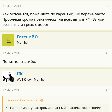
17 Июн 2015
#4
Как вспучится, поменяете по гарантии, не переживайте.
Проблема хрома практически на всех авто в РФ. Виной
реагенты и грязь с дорог.
ЕвгенийО
Е
Member
17 Июн 2015
#5
Понятно, спасибо.
IIK
Well-Known Member
17 Июн 2015
#6
ЕвгенийО написал(а):
Как я понимаю, у нас хромированный пластик. Появившиеся