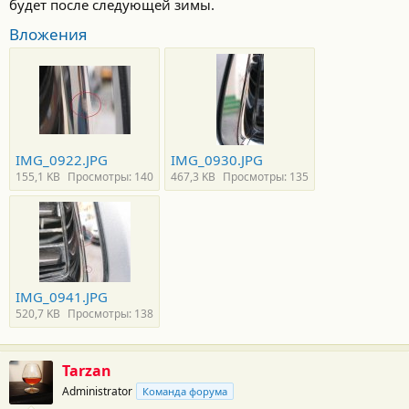
будет после следующей зимы.
Вложения
IMG_0922.JPG
IMG_0930.JPG
155,1 KB
Просмотры: 140
467,3 KB
Просмотры: 135
IMG_0941.JPG
520,7 KB
Просмотры: 138
Tarzan
Administrator
Команда форума