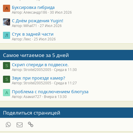
Буксировка гибрида
А
Автор: Александр186
30 Июл 2026
С Днём рождения Yugin!
Автор: Mihail71
27 Июл 2026
Стук в задней части
Л
Автор: Лекс
25 Июл 2026
Самое читаемое за 5 дней
Скрип спереди в подвеске.
S
Автор: Stroitel20052005
Среда в 11:30
Звук при проезде камер?
S
Автор: Stroitel20052005
Среда в 11:27
Проблема с подключением блютуза
А
Автор: Азамат727
Вчера в 13:30
Поделиться страницей
WhatsApp
Электронная почта
Ссылка