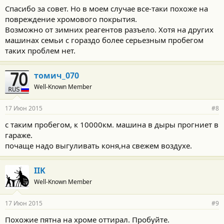
Спасибо за совет. Но в моем случае все-таки похоже на
повреждение хромового покрытия.
Возможно от зимних реагентов разъело. Хотя на других
машинах семьи с гораздо более серьезным пробегом
таких проблем нет.
томич_070
Well-Known Member
17 Июн 2015
#8
с таким пробегом, к 10000км. машина в дыры прогниет в
гараже.
почаще надо выгуливать коня,на свежем воздухе.
IIK
Well-Known Member
17 Июн 2015
#9
Похожие пятна на хроме оттирал. Пробуйте.