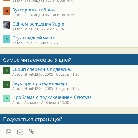
Автор: Александр186
31 Июл 2026
Буксировка гибрида
А
Автор: Александр186
30 Июл 2026
С Днём рождения Yugin!
Автор: Mihail71
27 Июл 2026
Стук в задней части
Л
Автор: Лекс
25 Июл 2026
Самое читаемое за 5 дней
Скрип спереди в подвеске.
S
Автор: Stroitel20052005
Среда в 11:30
Звук при проезде камер?
S
Автор: Stroitel20052005
Среда в 11:27
Проблема с подключением блютуза
А
Автор: Азамат727
Вчера в 13:30
Поделиться страницей
WhatsApp
Электронная почта
Ссылка