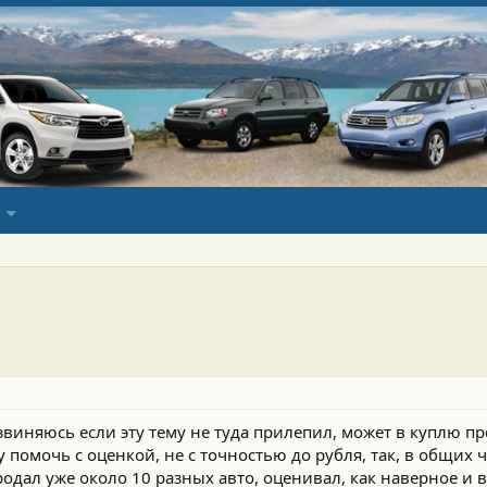
звиняюсь если эту тему не туда прилепил, может в куплю п
 помочь с оценкой, не с точностью до рубля, так, в общих 
родал уже около 10 разных авто, оценивал, как наверное и 