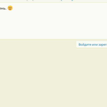
ень.
Войдите или зарег