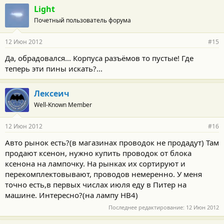
Light
Почетный пользователь форума
12 Июн 2012
#15
Да, обрадовался... Корпуса разъёмов то пустые! Где
теперь эти пины искать?...
Лексеич
Well-Known Member
12 Июн 2012
#16
Авто рынок есть?(в магазинах проводок не продадут) Там
продают ксенон, нужно купить проводок от блока
ксенона на лампочку. На рынках их сортируют и
перекомплектовывают, проводов немеренно. У меня
точно есть,в первых числах июля еду в Питер на
машине. Интересно?(на лампу НВ4)
Последнее редактирование:
12 Июн 2012