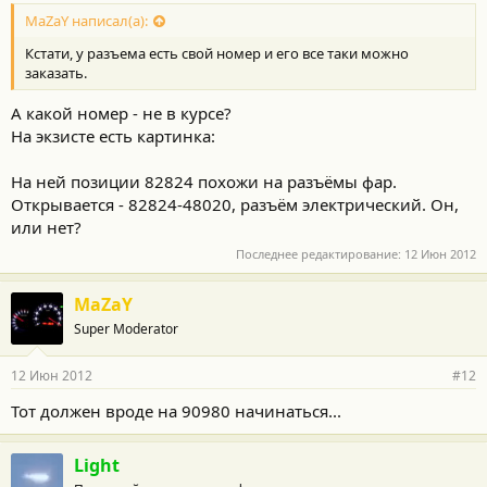
MaZaY написал(а):
Кстати, у разъема есть свой номер и его все таки можно
заказать.
А какой номер - не в курсе?
На экзисте есть картинка:
На ней позиции 82824 похожи на разъёмы фар.
Открывается - 82824-48020, разъём электрический. Он,
или нет?
Последнее редактирование:
12 Июн 2012
MaZaY
Super Moderator
12 Июн 2012
#12
Тот должен вроде на 90980 начинаться...
Light