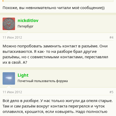
Похоже, вы невнимательно читали моё сообщение))
nickditlov
Петербург
11 Июн 2012
#4
Можно попробовать заменить контакт в разъёме. Они
вытаскиваются. Я как- то на разборе брал другие
разъёмы, но с совместимыми контактами, переставлял
их в свой. А?
Light
Почетный пользователь форума
11 Июн 2012
#5
Всё дело в
разборе
. У нас только жигули да опеля старые.
Там и сам разъём вокруг контакта перегрелся и чуток
оплавился, крошится, если ковырять. Надо полностью