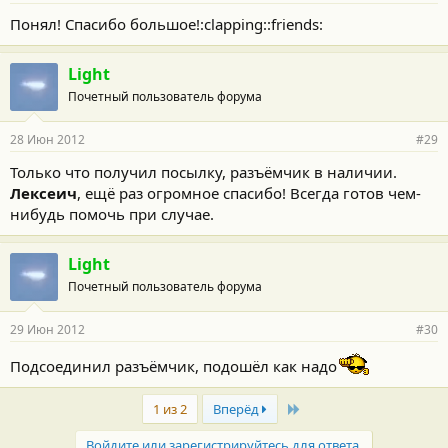
Понял! Спасибо большое!:clapping::friends:
Light
Почетный пользователь форума
28 Июн 2012
#29
Только что получил посылку, разъёмчик в наличии.
Лексеич
, ещё раз огромное спасибо! Всегда готов чем-
нибудь помочь при случае.
Light
Почетный пользователь форума
29 Июн 2012
#30
Подсоединил разъёмчик, подошёл как надо
Last
1 из 2
Вперёд
Войдите или зарегистрируйтесь для ответа.