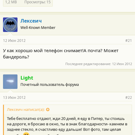
1,2 MB
Просмотры: 15
Лексеич
Well-Known Member
12 Июн 2012
#21
У как хорошо мой телефон снимает!А почта? Может
бандероль?
Последнее редактирование:
12 Июн 2012
Light
Почетный пользователь форума
13 Июн 2012
#22
Лексеич написал(а):
Тебе бесплатно отдают, жди 20 дней, я еду в Питер, ты стоишь
на дороге, я бросаю в окно, ты в знак благодарности- камнем в
заднее стекло, я счастливо еду дальше! Вот фото, там целая