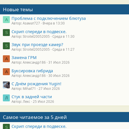
Новые темы
Проблема с подключением блютуза
А
Автор: Азамат727
Вчера в 13:30
Скрип спереди в подвеске.
S
Автор: Stroitel20052005
Среда в 11:30
Звук при проезде камер?
S
Автор: Stroitel20052005
Среда в 11:27
Замена ГРМ
А
Автор: Александр186
31 Июл 2026
Буксировка гибрида
А
Автор: Александр186
30 Июл 2026
С Днём рождения Yugin!
Автор: Mihail71
27 Июл 2026
Стук в задней части
Л
Автор: Лекс
25 Июл 2026
Самое читаемое за 5 дней
Скрип спереди в подвеске.
S