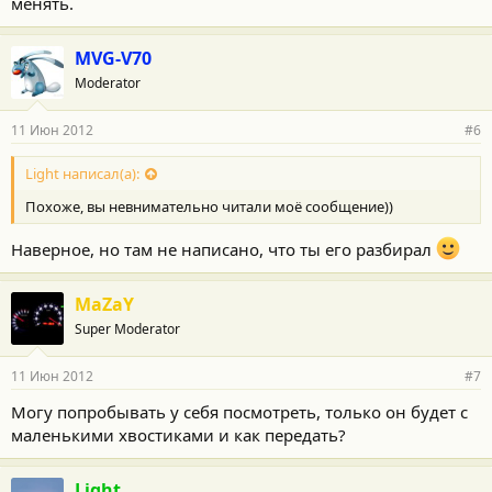
менять.
MVG-V70
Moderator
11 Июн 2012
#6
Light написал(а):
Похоже, вы невнимательно читали моё сообщение))
Наверное, но там не написано, что ты его разбирал
MaZaY
Super Moderator
11 Июн 2012
#7
Могу попробывать у себя посмотреть, только он будет с
маленькими хвостиками и как передать?
Light