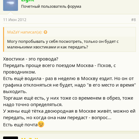
Почетный пользователь форума
11 Июн 2012
#8
MaZaY написал(а):
Могу попробывать у себя посмотреть, только он будет с
маленькими хвостиками и как передать?
Хвостики - это провода?
Передать проще всего поездом Москва - Псков, с
проводником.
Есть ещё водила - раз в неделю в Москву ездит. Но он от
графика отклоняться не будет, надо "в его место и время"
выходить.
Торгаши ещё есть, у них тоже со временем в обрез, тоже
надо точно определяться.
У жены ещё тётка двоюродная в Москве живёт, можно ей
передать, но когда она нам передаст - вопрос...
Есть ещё почта