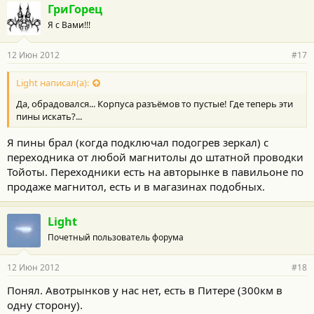
ГриГорец
Я с Вами!!!
12 Июн 2012
#17
Light написал(а):
Да, обрадовался... Корпуса разъёмов то пустые! Где теперь эти
пины искать?...
Я пины брал (когда подключал подогрев зеркал) с
переходника от любой магнитолы до штатной проводки
Тойоты. Переходники есть на авторынке в павильоне по
продаже магнитол, есть и в магазинах подобных.
Light
Почетный пользователь форума
12 Июн 2012
#18
Понял. Авотрынков у нас нет, есть в Питере (300км в
одну сторону).