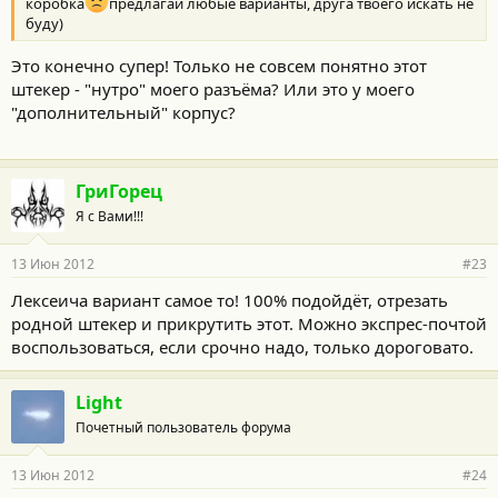
коробка
предлагай любые варианты, друга твоего искать не
буду)
Это конечно супер! Только не совсем понятно этот
штекер - "нутро" моего разъёма? Или это у моего
"дополнительный" корпус?
ГриГорец
Я с Вами!!!
13 Июн 2012
#23
Лексеича вариант самое то! 100% подойдёт, отрезать
родной штекер и прикрутить этот. Можно экспрес-почтой
воспользоваться, если срочно надо, только дороговато.
Light
Почетный пользователь форума
13 Июн 2012
#24