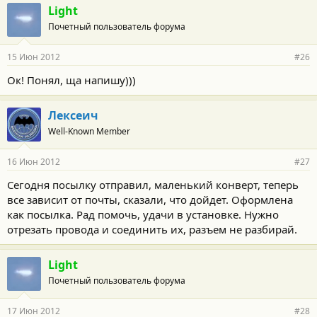
Light
Почетный пользователь форума
15 Июн 2012
#26
Ок! Понял, ща напишу)))
Лексеич
Well-Known Member
16 Июн 2012
#27
Сегодня посылку отправил, маленький конверт, теперь
все зависит от почты, сказали, что дойдет. Оформлена
как посылка. Рад помочь, удачи в установке. Нужно
отрезать провода и соединить их, разъем не разбирай.
Light
Почетный пользователь форума
17 Июн 2012
#28