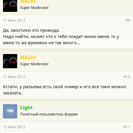
MaZaY
Super Moderator
11 Июн 2012
#9
Да, хвостики это провода.
Надо найти, может кто к тебе поедет мимо меня, тк у
меня то же времяни не так много...
MaZaY
Super Moderator
11 Июн 2012
#10
Кстати, у разъема есть свой номер и его все таки можно
заказать.
Light
Почетный пользователь форума
12 Июн 2012
#11