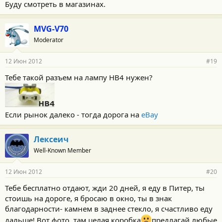
Буду смотреть в магазинах.
MVG-V70
Moderator
12 Июн 2012
#19
Тебе такой разъем на лампу HB4 нужен?
Если рынок далеко - тогда дорога на
eBay
Лексеич
Well-Known Member
12 Июн 2012
#20
Тебе бесплатно отдают, жди 20 дней, я еду в Питер, ты
стоишь на дороге, я бросаю в окно, ты в знак
благодарности- камнем в заднее стекло, я счастливо еду
дальше! Вот фото, там целая коробка
предлагай любые