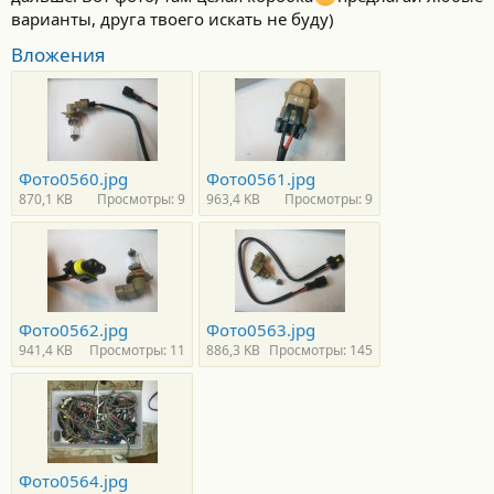
варианты, друга твоего искать не буду)
Вложения
Фото0560.jpg
Фото0561.jpg
870,1 KB
Просмотры: 9
963,4 KB
Просмотры: 9
Фото0562.jpg
Фото0563.jpg
941,4 KB
Просмотры: 11
886,3 KB
Просмотры: 145
Фото0564.jpg