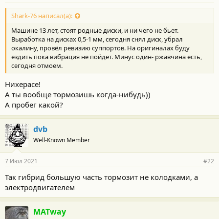
Shark-76 написал(а):
Машине 13 лет, стоят родные диски, и ни чего не бьет.
Выработка на дисках 0,5-1 мм, сегодня снял диск, убрал
окалину, провёл ревизию суппортов. На оригиналах буду
ездить пока вибрация не пойдёт. Минус один- ржавчина есть,
сегодня отмоем.
Нихерасе!
А ты вообще тормозишь когда-нибудь))
А пробег какой?
dvb
Well-Known Member
7 Июл 2021
#22
Так гибрид большую часть тормозит не колодками, а
электродвигателем
MATway