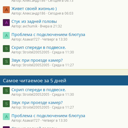
Автор: Александр186
Сегодня в 06:13
Живет своей жизнью )
А
Автор: Александр186
Сегодня в 06:03
Стук из задней головы
A
Автор: avchumik
Вчера в 21:32
Проблема с подключением блютуза
А
Автор: Азамат727
Четверг в 13:30
Скрип спереди в подвеске.
S
Автор: Stroitel20052005
Среда в 11:30
Звук при проезде камер?
S
Автор: Stroitel20052005
Среда в 11:27
Самое читаемое за 5 дней
Скрип спереди в подвеске.
S
Автор: Stroitel20052005
Среда в 11:30
Звук при проезде камер?
S
Автор: Stroitel20052005
Среда в 11:27
Проблема с подключением блютуза
А
Автор: Азамат727
Четверг в 13:30