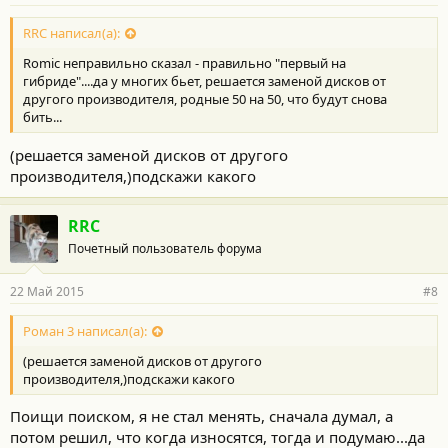
RRC написал(а):
Romic неправильно сказал - правильно "первый на
гибриде"....да у многих бьет, решается заменой дисков от
другого производителя, родные 50 на 50, что будут снова
бить...
(решается заменой дисков от другого
производителя,)подскажи какого
RRC
Почетный пользователь форума
22 Май 2015
#8
Роман 3 написал(а):
(решается заменой дисков от другого
производителя,)подскажи какого
Поищи поиском, я не стал менять, сначала думал, а
потом решил, что когда износятся, тогда и подумаю...да