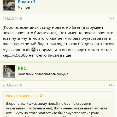
Роман 3
Member
26 Май 2015
#16
(Короче, если диск свиду новьё, но бьет (а струмент
показывает, что биения нет), Вот именно показывает что
есть чуть -чуть но этого хватает что бы почувствовать в
руле (перегретый будет выглядеть как CD-диск (это такой
музыкальный
) нормально он выглядит может метал
хер...й.Особо не гоняю писал выше
RRC
Почетный пользователь форума
26 Май 2015
#17
Роман 3 написал(а):
(Короче, если диск свиду новьё, но бьет (а струмент
показывает, что биения нет), Вот именно показывает что есть
чуть -чуть но этого хватает что бы почувствовать в руле