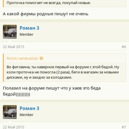
Проточка помогает не всегда, покупай новые.
А какой фирмы родные пишут не очень
Роман 3
Member
22 Май 2015
#6
Romic написал(а):
Во фиговина, ты наверное первый на форуме с этой бедой. Ну
коли проточка не помогла (2 раза), беги в магазин за новыми
дисками, ну и заодно за колодками.
Полазил на форуме пишут что у хаев это беда
бедой))))))))))
Роман 3
Member
22 Май 2015
#7