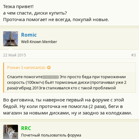
Тезка привет!
а чем спасти, диски купить?
Проточка помогает не всегда, покупай новые.
Romic
Well-Known Member
22 Май 2015
#3
Роман 3 написал(а):
Спасите помогите))))))))))))) Это просто беда при торможении
скорость (100км/ч) бьёт тормозные диски (протачивал уже 2
раза)гибрид 2013гв сталкивался кто с такой проблемой
Во фиговина, ты наверное первый на форуме с этой
бедой. Ну коли проточка не помогла (2 раза), беги в
магазин за новыми дисками, ну и заодно за колодками.
RRC
Почетный пользователь форума