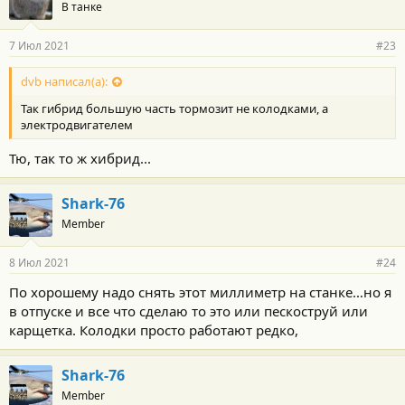
В танке
7 Июл 2021
#23
dvb написал(а):
Так гибрид большую часть тормозит не колодками, а
электродвигателем
Тю, так то ж хибрид...
Shark-76
Member
8 Июл 2021
#24
По хорошему надо снять этот миллиметр на станке…но я
в отпуске и все что сделаю то это или пескоструй или
карщетка. Колодки просто работают редко,
Shark-76
Member