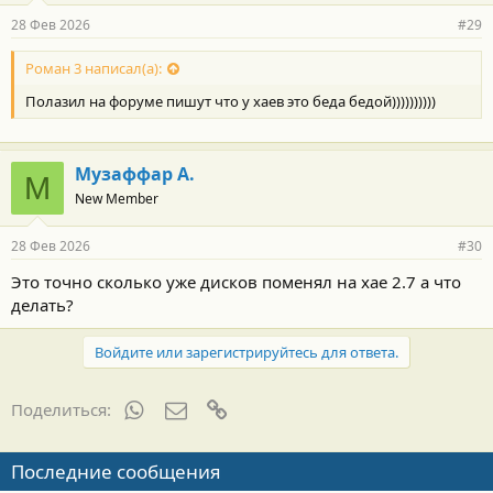
28 Фев 2026
#29
Роман 3 написал(а):
Полазил на форуме пишут что у хаев это беда бедой))))))))))
Музаффар А.
М
New Member
28 Фев 2026
#30
Это точно сколько уже дисков поменял на хае 2.7 а что
делать?
Войдите или зарегистрируйтесь для ответа.
WhatsApp
Электронная почта
Ссылка
Поделиться:
Последние сообщения