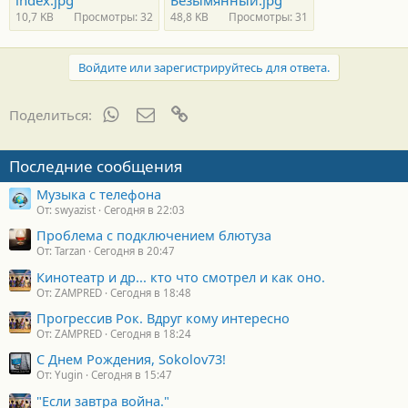
index.jpg
Безымянный.jpg
10,7 KB
Просмотры: 32
48,8 KB
Просмотры: 31
Войдите или зарегистрируйтесь для ответа.
WhatsApp
Электронная почта
Ссылка
Поделиться:
Последние сообщения
Музыка с телефона
От: swyazist
Сегодня в 22:03
Проблема с подключением блютуза
От: Tarzan
Сегодня в 20:47
Кинотеатр и др... кто что смотрел и как оно.
От: ZAMPRED
Сегодня в 18:48
Прогрессив Рок. Вдруг кому интересно
От: ZAMPRED
Сегодня в 18:24
С Днем Рождения, Sokolov73!
От: Yugin
Сегодня в 15:47
"Если завтра война."