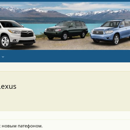
Lexus
с новым патефоном.