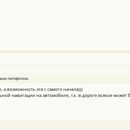
овым патефоном.
е, а возможность эта с самого начала)))
ной навигации на автомобиле, т.к. в дороге всякое может б