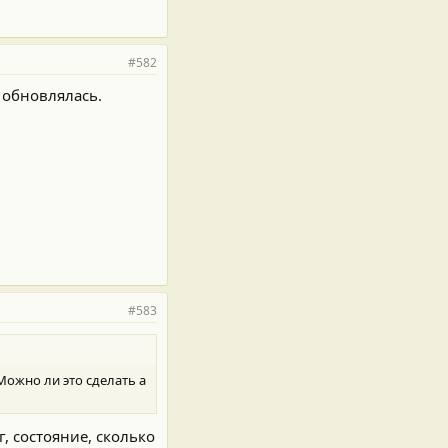
#582
 обновлялась.
#583
Можно ли это сделать а
, состояние, сколько