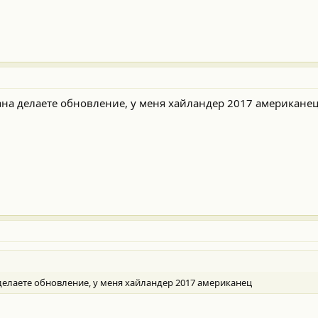
тана делаете обновление, у меня хайландер 2017 американе
 делаете обновление, у меня хайландер 2017 американец