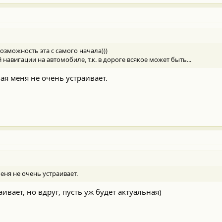
возможность эта с самого начала)))
навигации на автомобиле, т.к. в дороге всякое может быть...
ая меня не очень устраивает.
еня не очень устраивает.
ивает, но вдруг, пусть уж будет актуальная)