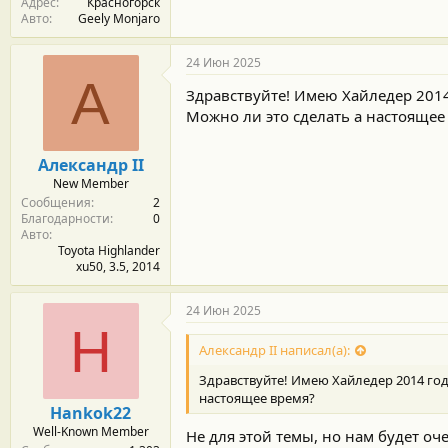
Адрес
Красногорск
Авто
Geely Monjaro
24 Июн 2025
А
Здравствуйте! Имею Хайледер 2014
Можно ли это сделать а настоящее
Александр II
New Member
Сообщения
2
Благодарности
0
Авто
Toyota Highlander
xu50, 3.5, 2014
24 Июн 2025
H
Александр II написал(а):
Здравствуйте! Имею Хайледер 2014 год
настоящее время?
Hankok22
Well-Known Member
Не для этой темы, но нам будет оч