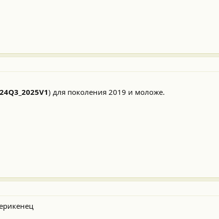
_24Q3_2025V1
) для поколения 2019 и моложе.
мерикенец