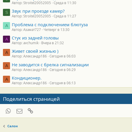
Автор: Stroitel20052005
Среда в 11:30
Звук при проезде камер?
S
Автор: Stroitel20052005
Среда в 11:27
Проблема с подключением блютуза
А
Автор: Азамат727
Четверг в 13:30
Стук из задней головы
A
Автор: avchumik
Вчера в 21:32
Живет своей жизнью )
А
Автор: Александр186
Сегодня в 06:03
Не заводится с брелка сигнализации
А
Автор: Александр186
Сегодня в 06:29
Кондиционер.
А
Автор: Александр186
Сегодня в 06:13
Поделиться страницей
WhatsApp
Электронная почта
Ссылка
Салон