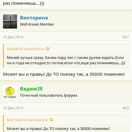
раз поменяешь...)))
Викторина
Well-Known Member
10 Дек 2014
#21
Вадим28 написал(а):
Меняй лучше сразу. Зачем пару лет с таким рулем ездить.Если
он и года не отходил,то потом,если что,еще раз поменяешь...)))
Может вы и правы! До ТО поезжу так, а 30000 поменяю!
Вадим28
Почетный пользователь форума
10 Дек 2014
#22
Викторина написал(а):
Может вы и правы! До ТО поезжу так, а 30000 поменяю!