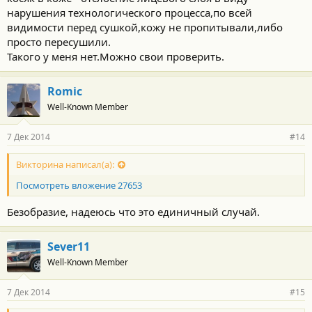
нарушения технологического процесса,по всей
видимости перед сушкой,кожу не пропитывали,либо
просто пересушили.
Такого у меня нет.Можно свои проверить.
Romic
Well-Known Member
7 Дек 2014
#14
Викторина написал(а):
Посмотреть вложение 27653
Безобразие, надеюсь что это единичный случай.
Sever11
Well-Known Member
7 Дек 2014
#15