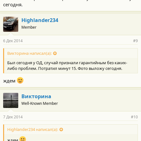
сегодня.
Highlander234
Member
6 Дек 2014
#9
Викторина написал(а):
Был сегодня у ОД, случай признали гарантийным без каких-
либо проблем. Потратил минут 15. Фото выложу сегодня.
ждем
Викторина
Well-Known Member
7 Дек 2014
#10
Highlander234 написал(а):
ждем