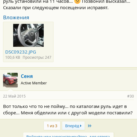
руль установили на 11 часов...
Позвонил высказал...
Сказали при следующем посещении исправят.
Вложения
DSC09232.JPG
100,6 KB
Просмотры: 247
Сеня
Active Member
22 Май 2015
#30
Вот только что то не пойму... по каталогам руль идет в
сборе... Меня обделили или с другой модели поставили?
Last
1 из 3
Вперёд
Войдите или зарегистрируйтесь для ответа.