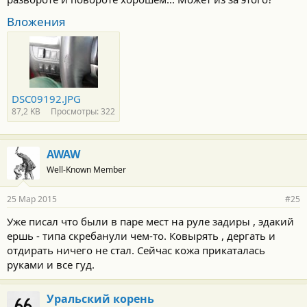
Вложения
DSC09192.JPG
87,2 KB
Просмотры: 322
AWAW
Well-Known Member
25 Мар 2015
#25
Уже писал что были в паре мест на руле задиры , эдакий
ершь - типа скребанули чем-то. Ковырять , дергать и
отдирать ничего не стал. Сейчас кожа прикаталась
руками и все гуд.
Уральский корень