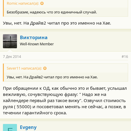
Romic написал(а):
Безобразие, надеюсь что это единичный случай.
Увы, нет. На Драйв2 читал про это именно на Хае.
Викторина
Well-Known Member
7 Дек 2014
#16
Sever11 написал(а):
Увы, нет. На Драйв2 читал про это именно на Хае.
При обращении к ОД, как обычно это и бывает, услышал
вежливую, сочувствующую фразу: " Надо же на
хайлендере первый раз такое вижу". Озвучил стоимость
руля ( 55000) и посоветовал менять не сейчас, а позже, в
течении гарантийного срока.
Evgeny
E