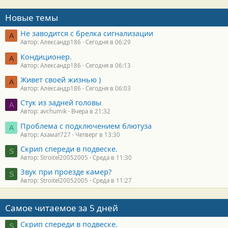
Новые темы
Не заводится с брелка сигнализации
А
Автор: Александр186
Сегодня в 06:29
Кондиционер.
А
Автор: Александр186
Сегодня в 06:13
Живет своей жизнью )
А
Автор: Александр186
Сегодня в 06:03
Стук из задней головы
A
Автор: avchumik
Вчера в 21:32
Проблема с подключением блютуза
А
Автор: Азамат727
Четверг в 13:30
Скрип спереди в подвеске.
S
Автор: Stroitel20052005
Среда в 11:30
Звук при проезде камер?
S
Автор: Stroitel20052005
Среда в 11:27
Самое читаемое за 5 дней
Скрип спереди в подвеске.
S