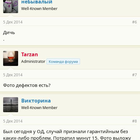
неБывалый
Well-Known Member
5 Дек 2014
#6
Дичь
.
Tarzan
Administrator
Команда форума
5 Дек 2014
#7
Фото дефектов есть?
Викторина
Well-Known Member
5 Дек 2014
#8
Был сегодня у ОД, случай признали гарантийным без
каких-либо проблем. Потратил минут 15. Фото выложу