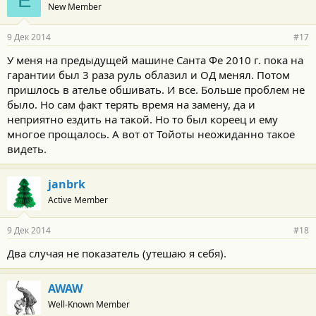
New Member
9 Дек 2014
#17
У меня на предыдущей машине Санта Фе 2010 г. пока на
гарантии был 3 раза руль облазил и ОД менял. Потом
пришлось в ателье обшивать. И все. Больше проблем не
было. Но сам факт терять время на замену, да и
неприятно ездить на такой. Но то был кореец и ему
многое прощалось. А вот от Тойоты неожиданно такое
видеть.
janbrk
Active Member
9 Дек 2014
#18
Два случая не показатель (утешаю я себя).
AWAW
Well-Known Member