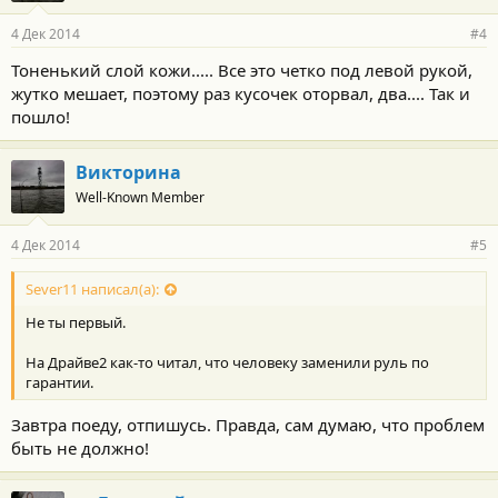
4 Дек 2014
#4
Тоненький слой кожи..... Все это четко под левой рукой,
жутко мешает, поэтому раз кусочек оторвал, два.... Так и
пошло!
Викторина
Well-Known Member
4 Дек 2014
#5
Sever11 написал(а):
Не ты первый.
На Драйве2 как-то читал, что человеку заменили руль по
гарантии.
Завтра поеду, отпишусь. Правда, сам думаю, что проблем
быть не должно!