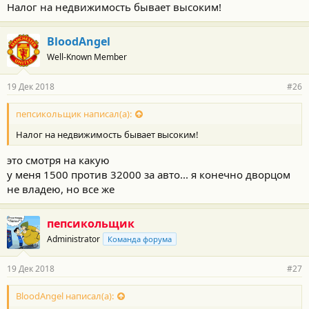
Налог на недвижимость бывает высоким!
BloodAngel
Well-Known Member
19 Дек 2018
#26
пепсикольщик написал(а):
Налог на недвижимость бывает высоким!
это смотря на какую
у меня 1500 против 32000 за авто... я конечно дворцом
не владею, но все же
пепсикольщик
Administrator
Команда форума
19 Дек 2018
#27
BloodAngel написал(а):