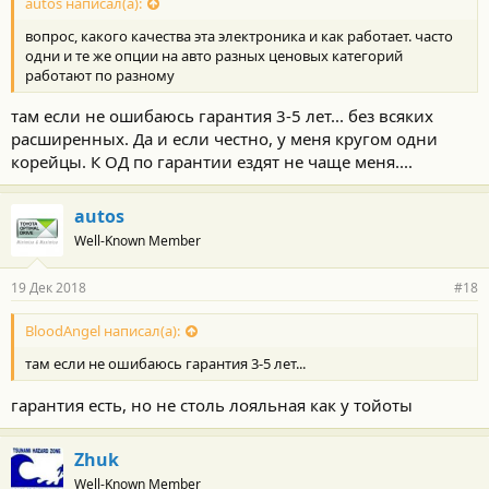
autos написал(а):
вопрос, какого качества эта электроника и как работает. часто
одни и те же опции на авто разных ценовых категорий
работают по разному
там если не ошибаюсь гарантия 3-5 лет... без всяких
расширенных. Да и если честно, у меня кругом одни
корейцы. К ОД по гарантии ездят не чаще меня....
autos
Well-Known Member
19 Дек 2018
#18
BloodAngel написал(а):
там если не ошибаюсь гарантия 3-5 лет...
гарантия есть, но не столь лояльная как у тойоты
Zhuk
Well-Known Member