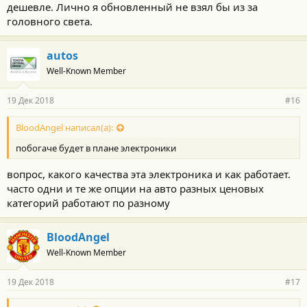
дешевле. Лично я обновленный не взял бы из за
головного света.
autos
Well-Known Member
19 Дек 2018
#16
BloodAngel написал(а):
побогаче будет в плане электроники
вопрос, какого качества эта электроника и как работает.
часто одни и те же опции на авто разных ценовых
категорий работают по разному
BloodAngel
Well-Known Member
19 Дек 2018
#17