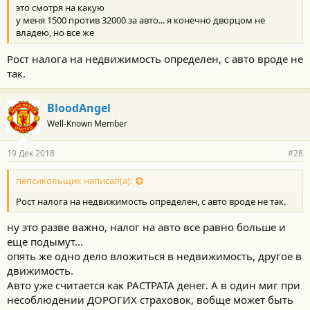
это смотря на какую
у меня 1500 против 32000 за авто... я конечно дворцом не
владею, но все же
Рост налога на недвижимость определен, с авто вроде не
так.
BloodAngel
Well-Known Member
19 Дек 2018
#28
пепсикольщик написал(а):
Рост налога на недвижимость определен, с авто вроде не так.
ну это разве важно, налог на авто все равно больше и
еще подымут...
опять же одно дело вложиться в недвижимость, другое в
движимость.
Авто уже считается как РАСТРАТА денег. А в один миг при
несоблюдении ДОРОГИХ страховок, вобще может быть