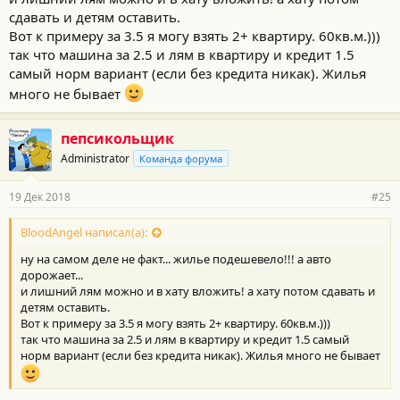
сдавать и детям оставить.
Вот к примеру за 3.5 я могу взять 2+ квартиру. 60кв.м.)))
так что машина за 2.5 и лям в квартиру и кредит 1.5
самый норм вариант (если без кредита никак). Жилья
много не бывает
пепсикольщик
Administrator
Команда форума
19 Дек 2018
#25
BloodAngel написал(а):
ну на самом деле не факт... жилье подешевело!!! а авто
дорожает...
и лишний лям можно и в хату вложить! а хату потом сдавать и
детям оставить.
Вот к примеру за 3.5 я могу взять 2+ квартиру. 60кв.м.)))
так что машина за 2.5 и лям в квартиру и кредит 1.5 самый
норм вариант (если без кредита никак). Жилья много не бывает