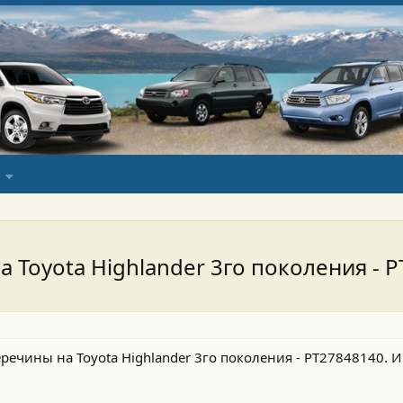
Toyota Highlander 3го поколения - 
чины на Toyota Highlander 3го поколения - PT27848140. И