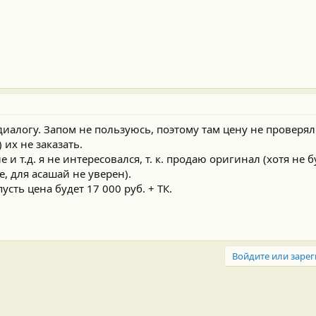
диалогу. Запом не пользуюсь, поэтому там цену не проверял.
 их не заказать.
 и т.д. я не интересовался, т. к. продаю оригинал (хотя не б
e, для асашай не уверен).
сть цена будет 17 000 руб. + ТК.
Войдите или зарег