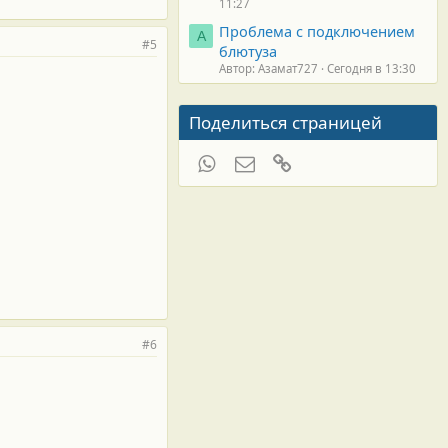
11:27
Проблема с подключением
А
#5
блютуза
Автор: Азамат727
Сегодня в 13:30
Поделиться страницей
WhatsApp
Электронная почта
Ссылка
#6