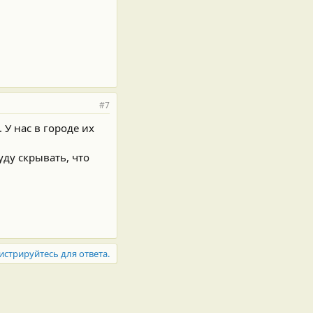
#7
 У нас в городе их
уду скрывать, что
истрируйтесь для ответа.