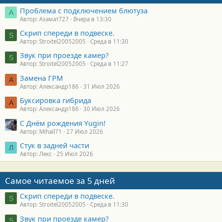
Проблема с подключением блютуза
А
Автор: Азамат727
Вчера в 13:30
Скрип спереди в подвеске.
S
Автор: Stroitel20052005
Среда в 11:30
Звук при проезде камер?
S
Автор: Stroitel20052005
Среда в 11:27
Замена ГРМ
А
Автор: Александр186
31 Июл 2026
Буксировка гибрида
А
Автор: Александр186
30 Июл 2026
С Днём рождения Yugin!
Автор: Mihail71
27 Июл 2026
Стук в задней части
Л
Автор: Лекс
25 Июл 2026
Самое читаемое за 5 дней
Скрип спереди в подвеске.
S
Автор: Stroitel20052005
Среда в 11:30
Звук при проезде камер?
S