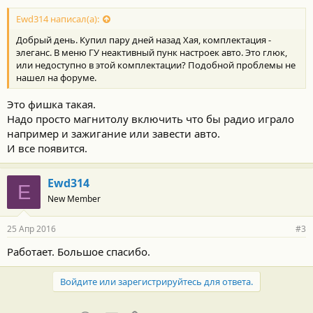
Ewd314 написал(а):
Добрый день. Купил пару дней назад Хая, комплектация -
элеганс. В меню ГУ неактивный пунк настроек авто. Это глюк,
или недоступно в этой комплектации? Подобной проблемы не
нашел на форуме.
Это фишка такая.
Надо просто магнитолу включить что бы радио играло
например и зажигание или завести авто.
И все появится.
Ewd314
E
New Member
25 Апр 2016
#3
Работает. Большое спасибо.
Войдите или зарегистрируйтесь для ответа.