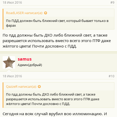
18 Июл 2016
#9
RoadLASER написал(а):
По ПДД должен быть ближний свет, который бывает только в
фарах
По пдд должны быть ДХО либо ближний свет, а также
разрешается использовать вместо всего этого ПТФ даже
жёлтого цвета! Почти дословно с ПДД.
samus
Админ(добрый)
18 Июл 2016
#10
QazzeR написал(а):
По пдд должны быть ДХО либо ближний свет, а также
разрешается использовать вместо всего этого ПТФ даже
жёлтого цвета! Почти дословно с ПДД.
Сегодня на всяк случай врубил всю иллюминацию. И