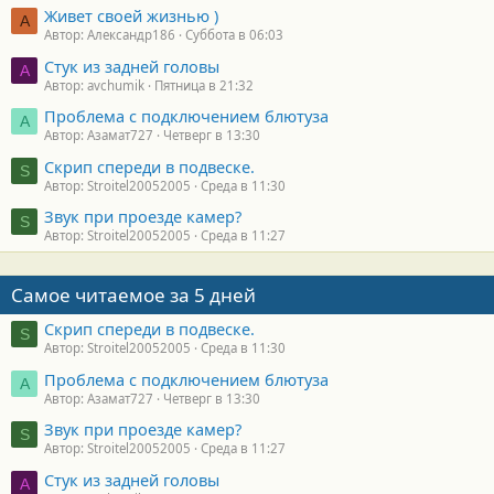
Живет своей жизнью )
А
Автор: Александр186
Суббота в 06:03
Стук из задней головы
A
Автор: avchumik
Пятница в 21:32
Проблема с подключением блютуза
А
Автор: Азамат727
Четверг в 13:30
Скрип спереди в подвеске.
S
Автор: Stroitel20052005
Среда в 11:30
Звук при проезде камер?
S
Автор: Stroitel20052005
Среда в 11:27
Самое читаемое за 5 дней
Скрип спереди в подвеске.
S
Автор: Stroitel20052005
Среда в 11:30
Проблема с подключением блютуза
А
Автор: Азамат727
Четверг в 13:30
Звук при проезде камер?
S
Автор: Stroitel20052005
Среда в 11:27
Стук из задней головы
A