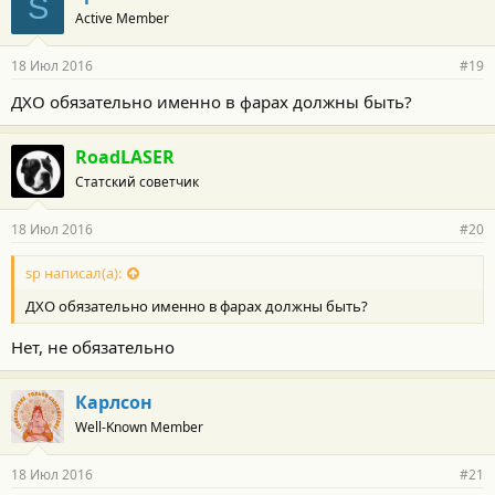
S
Active Member
18 Июл 2016
#19
ДХО обязательно именно в фарах должны быть?
RoadLASER
Статский советчик
18 Июл 2016
#20
sp написал(а):
ДХО обязательно именно в фарах должны быть?
Нет, не обязательно
Карлсон
Well-Known Member
18 Июл 2016
#21