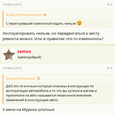
18 Июл 2016
#12
RoadLASER написал(а):
С перегоревшей лампочкой ездить нельзя
Эксплуатировать нельзя, но передвигаться к месту
ремонта можно. Или в правилах что-то изменилось?
samus
Админ(добрый)
18 Июл 2016
#13
QazzeR написал(а):
ДХО это те огоньки которые описаны в инструкции по
эксплуатации автомобиля а то что вы купили в магазе и
прилипили на авто называется незаконное внесение
изменений в конструкцию авто)
У меня на Мурике штатные