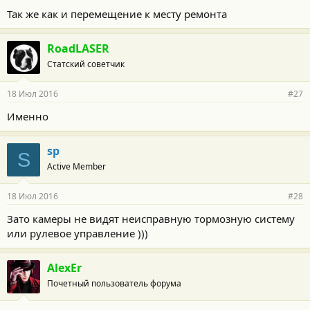
Так же как и перемещение к месту ремонта
RoadLASER
Статский советчик
18 Июл 2016
#27
Именно
sp
S
Active Member
18 Июл 2016
#28
Зато камеры не видят неисправную тормозную систему
или рулевое управление )))
AlexEr
Почетный пользователь форума