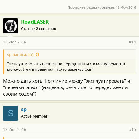
Последнее редактирование:
18 Июл 2016
RoadLASER
Статский советчик
18 Июл 2016
#14
sp написал(а):
Эксплуатировать нельзя, но передвигаться к месту ремонта
можно. Или в правилах что-то изменилось?
Можно дать хоть 1 отличие между "эксплуатировать" и
"передвигаться" (надеюсь, речь идет о передвижении
своим ходом)?
sp
S
Active Member
18 Июл 2016
#15