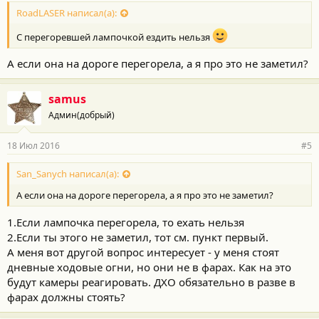
RoadLASER написал(а):
С перегоревшей лампочкой ездить нельзя
А если она на дороге перегорела, а я про это не заметил?
samus
Админ(добрый)
18 Июл 2016
#5
San_Sanych написал(а):
А если она на дороге перегорела, а я про это не заметил?
1.Если лампочка перегорела, то ехать нельзя
2.Если ты этого не заметил, тот см. пункт первый.
А меня вот другой вопрос интересует - у меня стоят
дневные ходовые огни, но они не в фарах. Как на это
будут камеры реагировать. ДХО обязательно в разве в
фарах должны стоять?