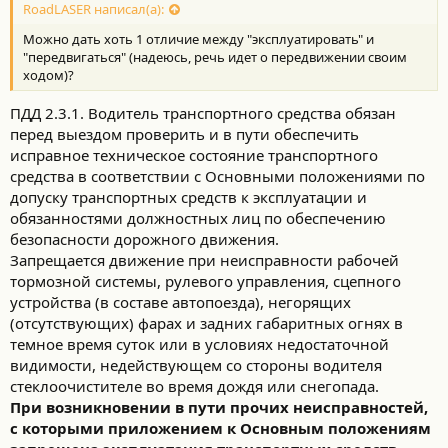
RoadLASER написал(а):
Можно дать хоть 1 отличие между "эксплуатировать" и
"передвигаться" (надеюсь, речь идет о передвижении своим
ходом)?
ПДД 2.3.1. Водитель транспортного средства обязан
перед выездом проверить и в пути обеспечить
исправное техническое состояние транспортного
средства в соответствии с Основными положениями по
допуску транспортных средств к эксплуатации и
обязанностями должностных лиц по обеспечению
безопасности дорожного движения.
Запрещается движение при неисправности рабочей
тормозной системы, рулевого управления, сцепного
устройства (в составе автопоезда), негорящих
(отсутствующих) фарах и задних габаритных огнях в
темное время суток или в условиях недостаточной
видимости, недействующем со стороны водителя
стеклоочистителе во время дождя или снегопада.
При возникновении в пути прочих неисправностей,
с которыми приложением к Основным положениям