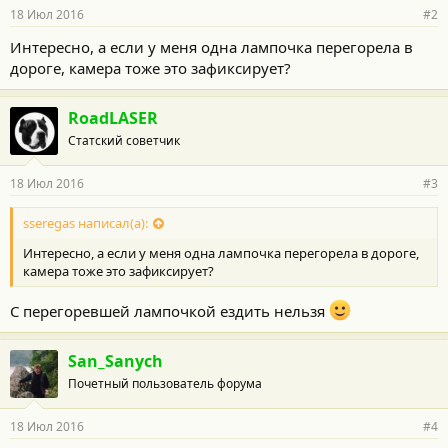
18 Июл 2016
#2
Интересно, а если у меня одна лампочка перегорела в
дороге, камера тоже это зафиксирует?
RoadLASER
Статский советчик
18 Июл 2016
#3
sseregas написал(а):
Интересно, а если у меня одна лампочка перегорела в дороге,
камера тоже это зафиксирует?
С перегоревшей лампочкой ездить нельзя
San_Sanych
Почетный пользователь форума
18 Июл 2016
#4