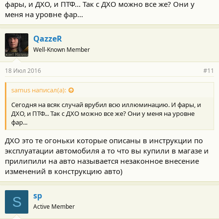
фары, и ДХО, и ПТФ... Так с ДХО можно все же? Они у
меня на уровне фар...
QazzeR
Well-Known Member
18 Июл 2016
#11
samus написал(а):
Сегодня на всяк случай врубил всю иллюминацию. И фары, и
ДХО, и ПТФ... Так с ДХО можно все же? Они у меня на уровне
фар...
ДХО это те огоньки которые описаны в инструкции по
эксплуатации автомобиля а то что вы купили в магазе и
прилипили на авто называется незаконное внесение
изменений в конструкцию авто)
sp
S
Active Member