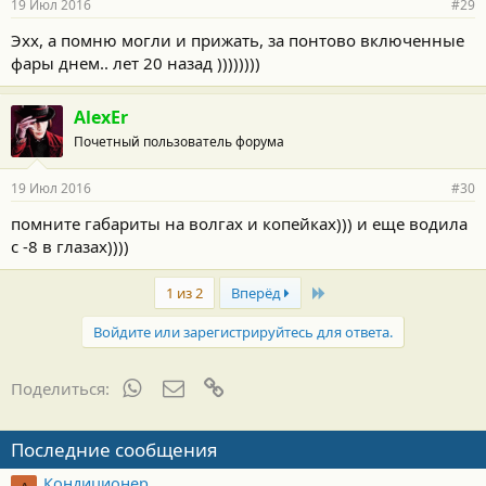
19 Июл 2016
#29
Эхх, а помню могли и прижать, за понтово включенные
фары днем.. лет 20 назад ))))))))
AlexEr
Почетный пользователь форума
19 Июл 2016
#30
помните габариты на волгах и копейках))) и еще водила
с -8 в глазах))))
Last
1 из 2
Вперёд
Войдите или зарегистрируйтесь для ответа.
WhatsApp
Электронная почта
Ссылка
Поделиться:
Последние сообщения
Кондиционер.