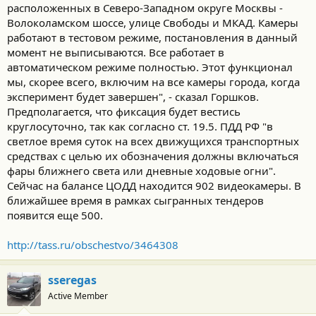
расположенных в Северо-Западном округе Москвы -
Волоколамском шоссе, улице Свободы и МКАД. Камеры
работают в тестовом режиме, постановления в данный
момент не выписываются. Все работает в
автоматическом режиме полностью. Этот функционал
мы, скорее всего, включим на все камеры города, когда
эксперимент будет завершен", - сказал Горшков.
Предполагается, что фиксация будет вестись
круглосуточно, так как согласно ст. 19.5. ПДД РФ "в
светлое время суток на всех движущихся транспортных
средствах с целью их обозначения должны включаться
фары ближнего света или дневные ходовые огни".
Сейчас на балансе ЦОДД находится 902 видеокамеры. В
ближайшее время в рамках сыгранных тендеров
появится еще 500.
http://tass.ru/obschestvo/3464308
sseregas
Active Member