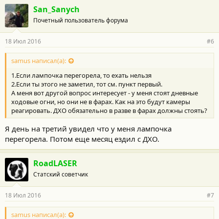
San_Sanych
Почетный пользователь форума
18 Июл 2016
#6
samus написал(а):
1.Если лампочка перегорела, то ехать нельзя
2.Если ты этого не заметил, тот см. пункт первый.
А меня вот другой вопрос интересует - у меня стоят дневные
ходовые огни, но они не в фарах. Как на это будут камеры
реагировать. ДХО обязательно в разве в фарах должны стоять?
Я день на третий увидел что у меня лампочка
перегорела. Потом еще месяц ездил с ДХО.
RoadLASER
Статский советчик
18 Июл 2016
#7
samus написал(а):