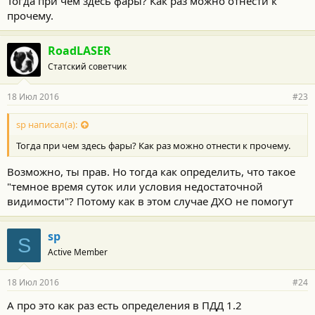
Тогда при чем здесь фары? Как раз можно отнести к
прочему.
RoadLASER
Статский советчик
18 Июл 2016
#23
sp написал(а):
Тогда при чем здесь фары? Как раз можно отнести к прочему.
Возможно, ты прав. Но тогда как определить, что такое
"темное время суток или условия недостаточной
видимости"? Потому как в этом случае ДХО не помогут
sp
S
Active Member
18 Июл 2016
#24
А про это как раз есть определения в ПДД 1.2