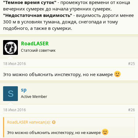
"Темное время суток"
- промежуток времени от конца
вечерних сумерек до начала утренних сумерек.
"Недостаточная видимость"
- видимость дороги менее
300 м в условиях тумана, дождя, снегопада и тому
подобного, а также в сумерки.
RoadLASER
Статский советчик
18 Июл 2016
#25
Это можно объяснить инспектору, но не камере
sp
S
Active Member
18 Июл 2016
#26
RoadLASER написал(а):
Это можно объяснить инспектору, но не камере