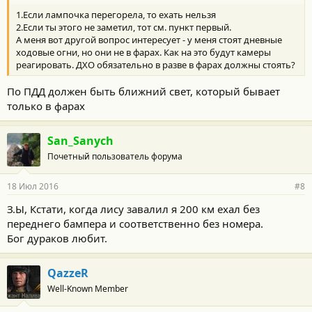
1.Если лампочка перегорела, то ехать нельзя
2.Если ты этого не заметил, тот см. пункт первый.
А меня вот другой вопрос интересует - у меня стоят дневные
ходовые огни, но они не в фарах. Как на это будут камеры
реагировать. ДХО обязательно в разве в фарах должны стоять?
По ПДД должен быть ближний свет, который бывает
только в фарах
San_Sanych
Почетный пользователь форума
18 Июл 2016
#8
З.Ы, Кстати, когда лису завалил я 200 км ехал без
переднего бампера и соответственно без номера.
Бог дураков любит.
QazzeR
Well-Known Member