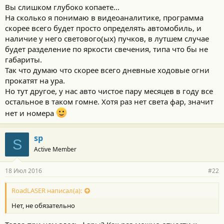
Вы слишком глубоко копаете...
На сколько я понимаю в видеоаналитике, программа
скорее всего будет просто определять автомобиль, и
наличие у него светового(ых) пучков, в лутшем случае
будет разделение по яркости свечения, типа что бы не
габариты.
Так что думаю что скорее всего дневные ходовые огни
прокатят на ура.
Но тут другое, у нас авто чистое пару месяцев в году все
остальное в таком гомне. Хотя раз нет света фар, значит
нет и номера
sp
S
Active Member
18 Июл 2016
#22
RoadLASER написал(а):
Нет, не обязательно