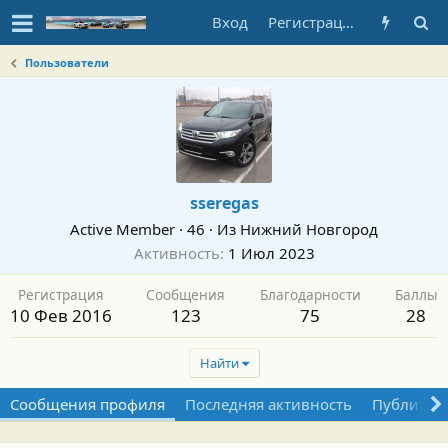
Вход
Регистрация
Пользователи
sseregas
Active Member
·
46
·
Из
Нижний Новгород
Активность
1 Июл 2023
Регистрация
Сообщения
Благодарности
Баллы
10 Фев 2016
123
75
28
Найти
Сообщения профиля
Последняя активность
Публикац