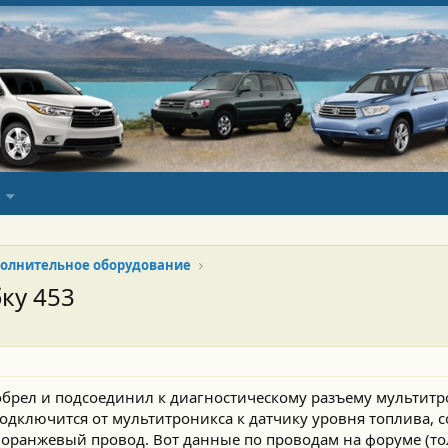
олнительное оборудование
ку 453
иобрел и подсоединил к диагностическому разъему мультитр
одключится от мультитроникса к датчику уровня топлива, 
 оранжевый провод. Вот данные по проводам на форуме (то