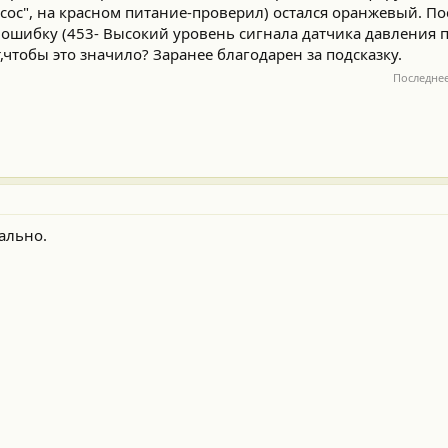
сос", на красном питание-проверил) остался оранжевый. П
ошибку (453- Высокий уровень сигнала датчика давления п
чтобы это значило? Заранее благодарен за подсказку.
Последне
мально.