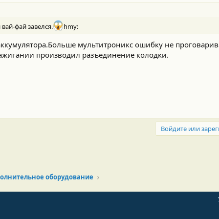
 вай-фай завелся.
hmy:
ккумулятора.Больше мультитроникс ошибку не проговарив
зажигании производил разъединение колодки.
Войдите или зарег
олнительное оборудование