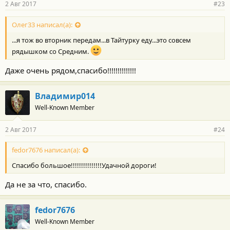
2 Авг 2017
#23
Олег33 написал(а):
...я тож во вторник передам...в Тайтурку еду...это совсем
рядышком со Средним.
Даже очень рядом,спасибо!!!!!!!!!!!!!!
Владимир014
Well-Known Member
2 Авг 2017
#24
fedor7676 написал(а):
Спасибо большое!!!!!!!!!!!!!!!Удачной дороги!
Да не за что, спасибо.
fedor7676
Well-Known Member