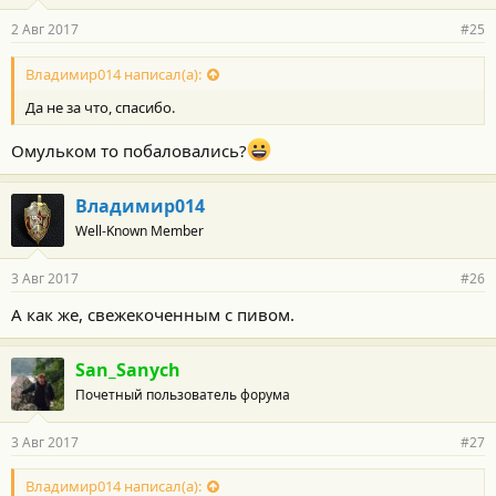
2 Авг 2017
#25
Владимир014 написал(а):
Да не за что, спасибо.
Омульком то побаловались?
Владимир014
Well-Known Member
3 Авг 2017
#26
А как же, свежекоченным с пивом.
San_Sanych
Почетный пользователь форума
3 Авг 2017
#27
Владимир014 написал(а):