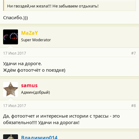
Ни гвоздей,ни жезла!!! Не забываем отдыхать!
Спасибо.)))
MaZaY
Super Moderator
17 Июл 2017
#7
Удачи на дороге.
Ждём фотоотчёт о поездке)
samus
Админ(добрый)
17 Июл 2017
#8
Да, фотоотчет и интересные истории с трассы - это
обязательно!!!! Удачи на дорогах!
Владимир014