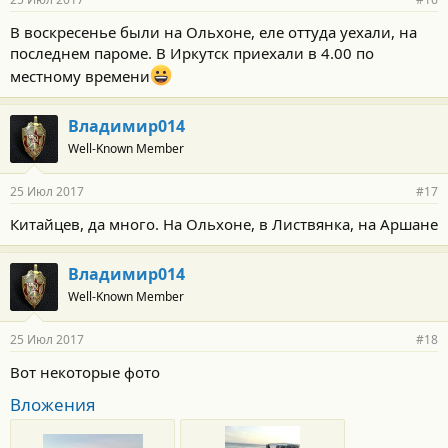
В воскресенье были на Ольхоне, еле оттуда уехали, на
последнем пароме. В Иркутск приехали в 4.00 по
местному времени
Владимир014
Well-Known Member
25 Июл 2017
#17
Китайцев, да много. На Ольхоне, в Листвянка, на Аршане
Владимир014
Well-Known Member
25 Июл 2017
#18
Вот некоторые фото
Вложения