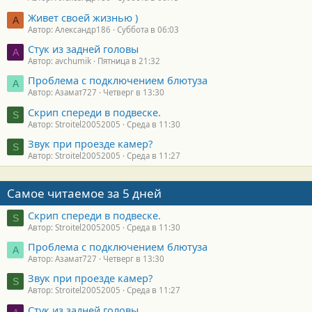
Живет своей жизнью )
А
Автор: Александр186
Суббота в 06:03
Стук из задней головы
A
Автор: avchumik
Пятница в 21:32
Проблема с подключением блютуза
А
Автор: Азамат727
Четверг в 13:30
Скрип спереди в подвеске.
S
Автор: Stroitel20052005
Среда в 11:30
Звук при проезде камер?
S
Автор: Stroitel20052005
Среда в 11:27
Самое читаемое за 5 дней
Скрип спереди в подвеске.
S
Автор: Stroitel20052005
Среда в 11:30
Проблема с подключением блютуза
А
Автор: Азамат727
Четверг в 13:30
Звук при проезде камер?
S
Автор: Stroitel20052005
Среда в 11:27
Стук из задней головы