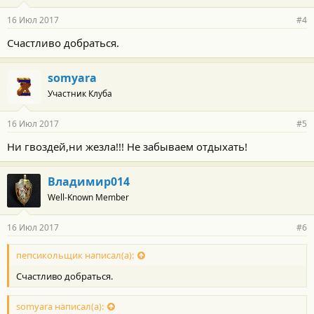
16 Июл 2017
#4
Счастливо добраться.
somyara
Участник Клуба
16 Июл 2017
#5
Ни гвоздей,ни жезла!!! Не забываем отдыхать!
Владимир014
Well-Known Member
16 Июл 2017
#6
пепсикольщик написал(а):
Счастливо добраться.
somyara написал(а):