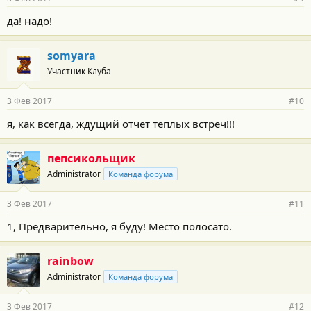
да! надо!
somyara
Участник Клуба
3 Фев 2017
#10
я, как всегда, ждущий отчет теплых встреч!!!
пепсикольщик
Administrator
Команда форума
3 Фев 2017
#11
1, Предварительно, я буду! Место полосато.
rainbow
Administrator
Команда форума
3 Фев 2017
#12