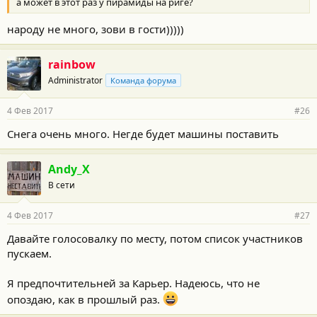
а может в этот раз у пирамиды на риге?
народу не много, зови в гости)))))
rainbow
Administrator
Команда форума
4 Фев 2017
#26
Снега очень много. Негде будет машины поставить
Andy_X
В сети
4 Фев 2017
#27
Давайте голосовалку по месту, потом список участников
пускаем.
Я предпочтительней за Карьер. Надеюсь, что не
опоздаю, как в прошлый раз.