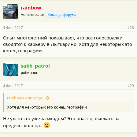
rainbow
Administrator
Команда форума
4 Фев 2017
#28
Опыт многолетний показывает, что все голосовалки
сводятся к карьеру в Лыткарино. Хотя для некоторых это
конец географии
sakh_patrol
робинзон
4 Фев 2017
#29
rainbow написал(а):
Хотя для некоторых это конец географии
Не уж то это уже за мкадом? Это опасно, выехать за
пределы кольца..