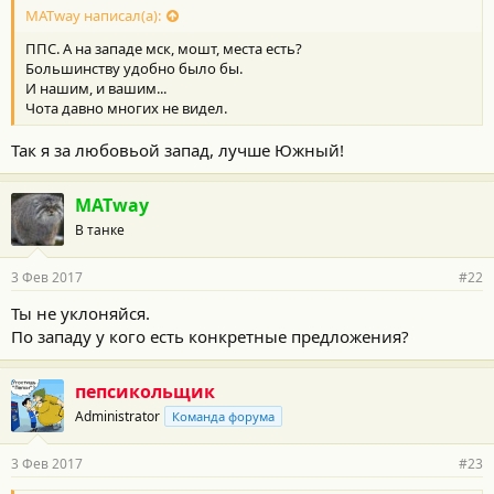
MATway написал(а):
ППС. А на западе мск, мошт, места есть?
Большинству удобно было бы.
И нашим, и вашим...
Чота давно многих не видел.
Так я за любовьой запад, лучше Южный!
MATway
В танке
3 Фев 2017
#22
Ты не уклоняйся.
По западу у кого есть конкретные предложения?
пепсикольщик
Administrator
Команда форума
3 Фев 2017
#23