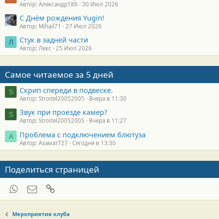
Автор: Александр186
30 Июл 2026
С Днём рождения Yugin!
Автор: Mihail71
27 Июл 2026
Стук в задней части
Л
Автор: Лекс
25 Июл 2026
Самое читаемое за 5 дней
Скрип спереди в подвеске.
S
Автор: Stroitel20052005
Вчера в 11:30
Звук при проезде камер?
S
Автор: Stroitel20052005
Вчера в 11:27
Проблема с подключением блютуза
А
Автор: Азамат727
Сегодня в 13:30
Поделиться страницей
WhatsApp
Электронная почта
Ссылка
Мероприятия клуба