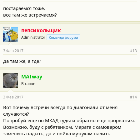
постараемся тоже.
все там же встречаемя?
пепсикольщик
Administrator
Команда форума
3 Фев 2017
#13
Да там же, а где?
MATway
В танке
3 Фев 2017
#14
Вот почему встречи всегда по диагонали от меня
случаются?
Попробуй еще по МКАД туды и обратно еще прорваться.
Возможно, буду с ребятенком. Марата с самоваром
заменить надыть, да и пойла мужукам налить....