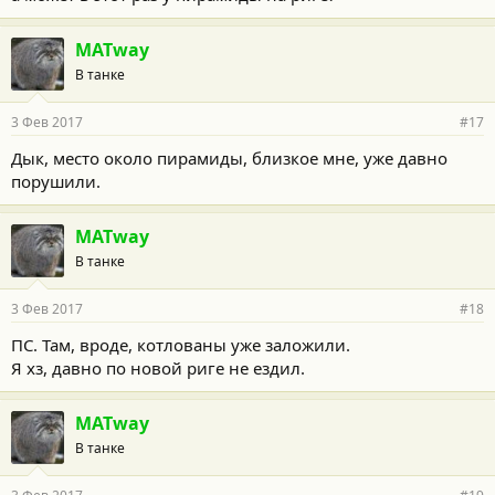
MATway
В танке
3 Фев 2017
#17
Дык, место около пирамиды, близкое мне, уже давно
порушили.
MATway
В танке
3 Фев 2017
#18
ПС. Там, вроде, котлованы уже заложили.
Я хз, давно по новой риге не ездил.
MATway
В танке