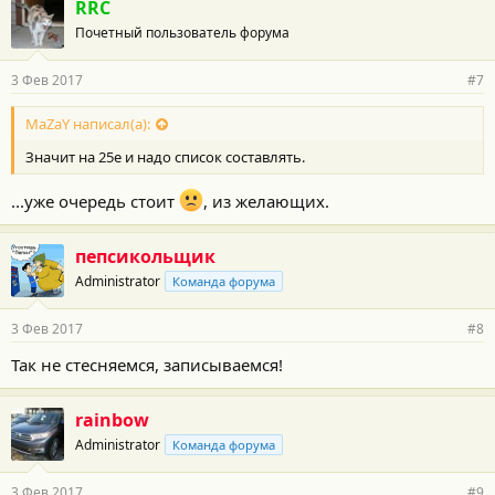
RRC
Почетный пользователь форума
3 Фев 2017
#7
MaZaY написал(а):
Значит на 25е и надо список составлять.
...уже очередь стоит
, из желающих.
пепсикольщик
Administrator
Команда форума
3 Фев 2017
#8
Так не стесняемся, записываемся!
rainbow
Administrator
Команда форума
3 Фев 2017
#9