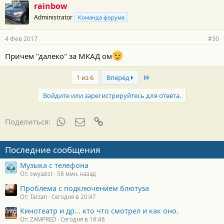
rainbow
Administrator
Команда форума
4 Фев 2017
#30
Причем "далеко" за МКАД ом
Last
1 из 6
Вперёд
Войдите или зарегистрируйтесь для ответа.
WhatsApp
Электронная почта
Ссылка
Поделиться:
Последние сообщения
Музыка с телефона
От: swyazist
58 мин. назад
Проблема с подключением блютуза
От: Tarzan
Сегодня в 20:47
Кинотеатр и др... кто что смотрел и как оно.
От: ZAMPRED
Сегодня в 18:48