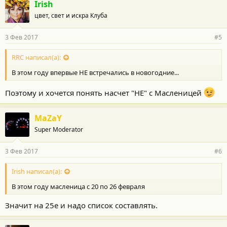
Irish
цвет, свет и искра Клуба
3 Фев 2017
#5
RRC написал(а):
В этом году впервые НЕ встречались в новогодние...
Поэтому и хочется понять насчет "НЕ" с Масленицей
MaZaY
Super Moderator
3 Фев 2017
#6
Irish написал(а):
В этом году масленица с 20 по 26 февраля
Значит на 25е и надо список составлять.