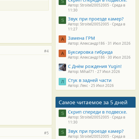
S
Автор: Stroitel20052005
Среда в
11:30
Звук при проезде камер?
S
Автор: Stroitel20052005
Среда в
11:27
Замена ГРМ
А
Автор: Александр186
31 Июл 2026
#4
Буксировка гибрида
А
Автор: Александр186
30 Июл 2026
С Днём рождения Yugin!
Автор: Mihail71
27 Июл 2026
Стук в задней части
Л
Автор: Лекс
25 Июл 2026
Самое читаемое за 5 дней
Скрип спереди в подвеске.
S
Автор: Stroitel20052005
Среда в
11:30
Звук при проезде камер?
S
#5
Автор: Stroitel20052005
Среда в