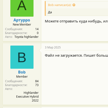
А
Bob написал(а):
Да
Артурро
Можете отправить куда нибудь, ил
New Member
Сообщения
14
Благодарности
0
Авто
Toyota highlander
3 Мар 2025
B
Файл не загружается. Пишет больш
Bob
Member
Сообщения
84
Благодарности
73
Авто
Highlander
Executive Hybrid
2022