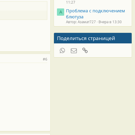
11:27
Проблема с подключением
А
блютуза
Автор: Азамат727
Вчера в 13:30
Поделиться страницей
WhatsApp
Электронная почта
Ссылка
#6