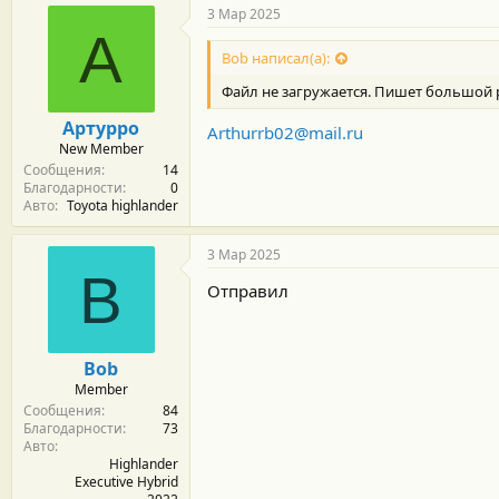
3 Мар 2025
А
Bob написал(а):
Файл не загружается. Пишет большой 
Артурро
Arthurrb02@mail.ru
New Member
Сообщения
14
Благодарности
0
Авто
Toyota highlander
3 Мар 2025
B
Отправил
Bob
Member
Сообщения
84
Благодарности
73
Авто
Highlander
Executive Hybrid