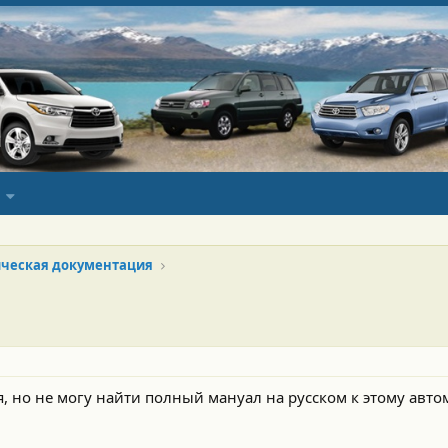
ческая документация
я, но не могу найти полный мануал на русском к этому авто