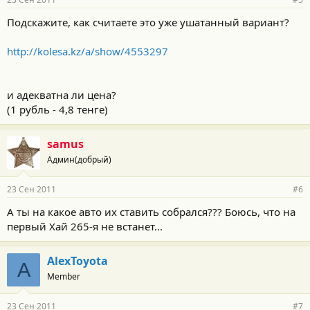
Подскажите, как считаете это уже ушатанный вариант?
http://kolesa.kz/a/show/4553297
и адекватна ли цена?
(1 рубль - 4,8 тенге)
samus
Админ(добрый)
23 Сен 2011
#6
А ты на какое авто их ставить собрался??? Боюсь, что на
первый Хай 265-я не встанет...
AlexToyota
A
Member
23 Сен 2011
#7