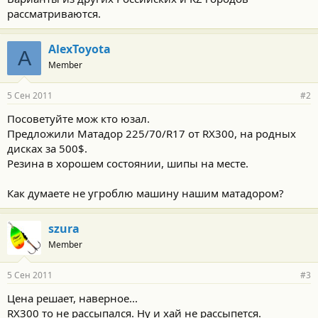
рассматриваются.
AlexToyota
A
Member
5 Сен 2011
#2
Посоветуйте мож кто юзал.
Предложили Матадор 225/70/R17 от RX300, на родных
дисках за 500$.
Резина в хорошем состоянии, шипы на месте.
Как думаете не угроблю машину нашим матадором?
szura
Member
5 Сен 2011
#3
Цена решает, наверное...
RX300 то не рассыпался. Ну и хай не рассыпется.