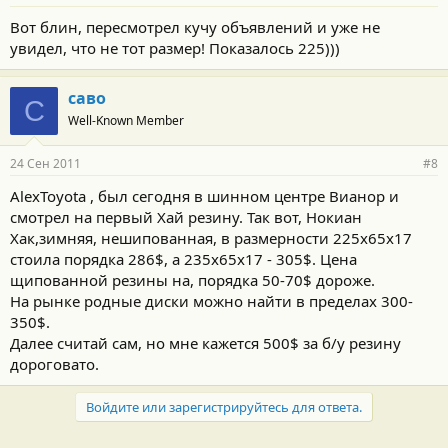
Вот блин, пересмотрел кучу объявлений и уже не
увидел, что не тот размер! Показалось 225)))
саво
С
Well-Known Member
24 Сен 2011
#8
AlexToyota , был сегодня в шинном центре Вианор и
смотрел на первый Хай резину. Так вот, Нокиан
Хак,зимняя, нешипованная, в размерности 225х65х17
стоила порядка 286$, а 235х65х17 - 305$. Цена
щипованной резины на, порядка 50-70$ дороже.
На рынке родные диски можно найти в пределах 300-
350$.
Далее считай сам, но мне кажется 500$ за б/у резину
дороговато.
Войдите или зарегистрируйтесь для ответа.