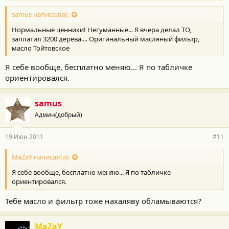
samus написал(а):
Нормальные ценники! Негуманные... Я вчера делал ТО,
заплатил 3200 дерева.... Оригинальный масляный фильтр,
масло Тойтовское
Я себе вообще, бесплатно меняю... Я по табличке
ориентировался.
samus
Админ(добрый)
19 Июн 2011
#11
MaZaY написал(а):
Я себе вообще, бесплатно меняю... Я по табличке
ориентировался.
Тебе масло и фильтр тоже нахаляву обламываются?
MaZaY