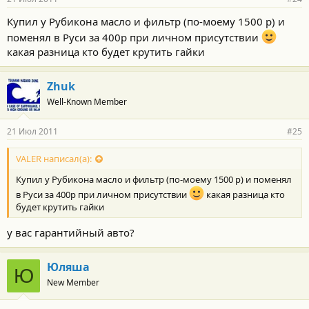
Купил у Рубикона масло и фильтр (по-моему 1500 р) и
поменял в Руси за 400р при личном присутствии
какая разница кто будет крутить гайки
Zhuk
Well-Known Member
21 Июл 2011
#25
VALER написал(а):
Купил у Рубикона масло и фильтр (по-моему 1500 р) и поменял
в Руси за 400р при личном присутствии
какая разница кто
будет крутить гайки
у вас гарантийный авто?
Юляша
Ю
New Member