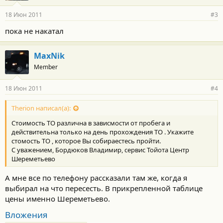
18 Июн 2011
#3
пока не накатал
MaxNik
Member
18 Июн 2011
#4
Therion написал(а):
Стоимость ТО различна в зависмости от пробега и
действительна только на день прохождения ТО . Укажите
стомость ТО , которое Вы собираестесь пройти.
С уважением, Бордюков Владимир, сервис Тойота Центр
Шереметьево
А мне все по телефону рассказали там же, когда я
выбирал на что пересесть. В прикрепленной таблице
цены именно Шереметьево.
Вложения