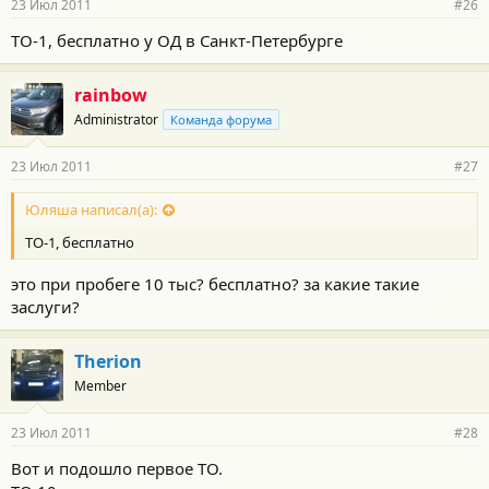
23 Июл 2011
#26
ТО-1, бесплатно у ОД в Санкт-Петербурге
rainbow
Administrator
Команда форума
23 Июл 2011
#27
Юляша написал(а):
ТО-1, бесплатно
это при пробеге 10 тыс? бесплатно? за какие такие
заслуги?
Therion
Member
23 Июл 2011
#28
Вот и подошло первое ТО.