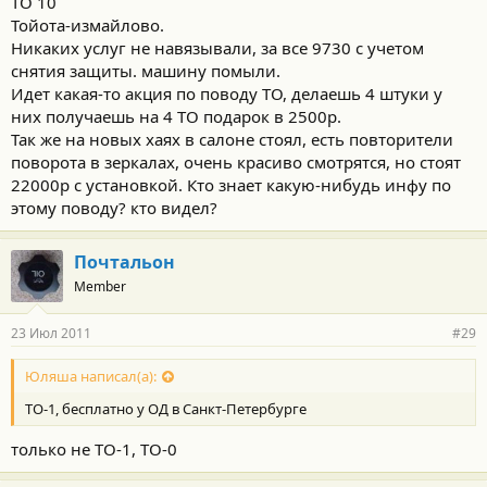
ТО 10
Тойота-измайлово.
Никаких услуг не навязывали, за все 9730 с учетом
снятия защиты. машину помыли.
Идет какая-то акция по поводу ТО, делаешь 4 штуки у
них получаешь на 4 ТО подарок в 2500р.
Так же на новых хаях в салоне стоял, есть повторители
поворота в зеркалах, очень красиво смотрятся, но стоят
22000р с установкой. Кто знает какую-нибудь инфу по
этому поводу? кто видел?
Почтальон
Member
23 Июл 2011
#29
Юляша написал(а):
ТО-1, бесплатно у ОД в Санкт-Петербурге
только не ТО-1, ТО-0