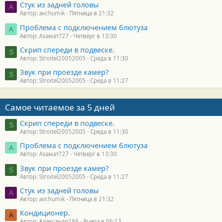
Стук из задней головы
A
Автор: avchumik
Пятница в 21:32
Проблема с подключением блютуза
А
Автор: Азамат727
Четверг в 13:30
Скрип спереди в подвеске.
S
Автор: Stroitel20052005
Среда в 11:30
Звук при проезде камер?
S
Автор: Stroitel20052005
Среда в 11:27
Самое читаемое за 5 дней
Скрип спереди в подвеске.
S
Автор: Stroitel20052005
Среда в 11:30
Проблема с подключением блютуза
А
Автор: Азамат727
Четверг в 13:30
Звук при проезде камер?
S
Автор: Stroitel20052005
Среда в 11:27
Стук из задней головы
A
Автор: avchumik
Пятница в 21:32
Кондиционер.
А
Автор: Александр186
Вчера в 06:13