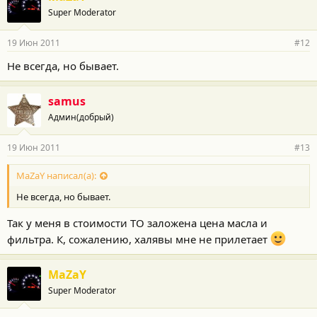
Super Moderator
19 Июн 2011
#12
Не всегда, но бывает.
samus
Админ(добрый)
19 Июн 2011
#13
MaZaY написал(а):
Не всегда, но бывает.
Так у меня в стоимости ТО заложена цена масла и
фильтра. К, сожалению, халявы мне не прилетает
MaZaY
Super Moderator