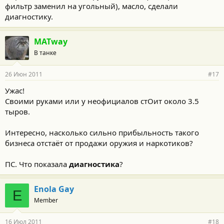
фильтр заменил на угольный), масло, сделали
диагностику.
MATway
В танке
26 Июн 2011
#17
Ужас!
Своими руками или у неофициалов стОит около 3.5
тыров.
Интересно, насколько сильно прибыльность такого
бизнеса отстаёт от продажи оружия и наркотиков?
ПС. Что показала
диагностика
?
Enola Gay
E
Member
16 Июл 2011
#18