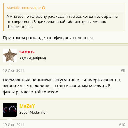
MaxNik написал(а):
А мне все по телефону рассказали там же, когда я выбирал на
что пересесть. В прикрепленной таблице цены именно
Шереметьево.
При таком раскладе, неофицалы сольются.
samus
Админ(добрый)
19 Июн 2011
#9
Нормальные ценники! Негуманные... Я вчера делал ТО,
заплатил 3200 дерева.... Оригинальный масляный
фильтр, масло Тойтовское
MaZaY
Super Moderator
19 Июн 2011
#10