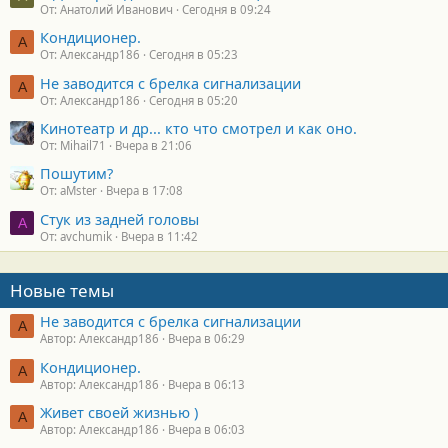
От: Анатолий Иванович
Сегодня в 09:24
Кондиционер.
А
От: Александр186
Сегодня в 05:23
Не заводится с брелка сигнализации
А
От: Александр186
Сегодня в 05:20
Кинотеатр и др... кто что смотрел и как оно.
От: Mihail71
Вчера в 21:06
Пошутим?
От: aMster
Вчера в 17:08
Стук из задней головы
A
От: avchumik
Вчера в 11:42
Новые темы
Не заводится с брелка сигнализации
А
Автор: Александр186
Вчера в 06:29
Кондиционер.
А
Автор: Александр186
Вчера в 06:13
Живет своей жизнью )
А
Автор: Александр186
Вчера в 06:03