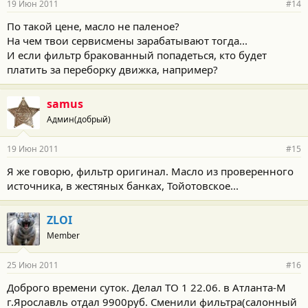
19 Июн 2011
#14
По такой цене, масло не паленое?
На чем твои сервисмены зарабатывают тогда...
И если фильтр бракованный попадеться, кто будет
платить за переборку движка, например?
samus
Админ(добрый)
19 Июн 2011
#15
Я же говорю, фильтр оригинал. Масло из проверенного
источника, в жестяных банках, Тойотовское...
ZLOI
Member
25 Июн 2011
#16
Доброго времени суток. Делал ТО 1 22.06. в Атланта-М
г.Ярославль отдал 9900руб. Сменили фильтра(салонный