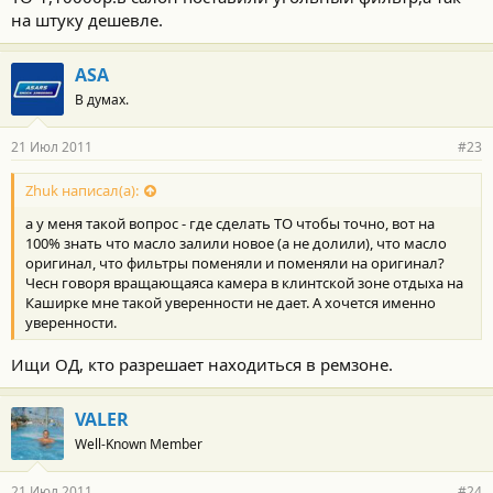
на штуку дешевле.
ASA
В думах.
21 Июл 2011
#23
Zhuk написал(а):
а у меня такой вопрос - где сделать ТО чтобы точно, вот на
100% знать что масло залили новое (а не долили), что масло
оригинал, что фильтры поменяли и поменяли на оригинал?
Чесн говоря вращающаяса камера в клинтской зоне отдыха на
Каширке мне такой уверенности не дает. А хочется именно
уверенности.
Ищи ОД, кто разрешает находиться в ремзоне.
VALER
Well-Known Member
21 Июл 2011
#24