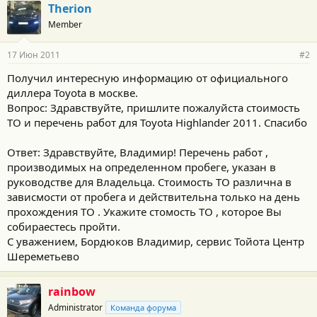
Therion
Member
17 Июн 2011
#2
Получил интересную информацию от официального
диллера Toyota в москве.
Вопрос: Здравствуйте, пришлите пожалуйста стоимость
ТО и перечень работ для Toyota Highlander 2011. Спасибо
Ответ: Здравствуйте, Владимир! Перечень работ ,
производимых на определенном пробеге, указан в
руководстве для Владельца. Стоимость ТО различна в
зависмости от пробега и действительна только на день
прохождения ТО . Укажите стомость ТО , которое Вы
собираестесь пройти.
С уважением, Бордюков Владимир, сервис Тойота Центр
Шереметьево
rainbow
Administrator
Команда форума