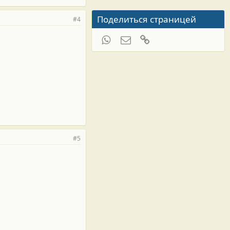
Поделиться страницей
#4
WhatsApp
Электронная почта
Ссылка
#5