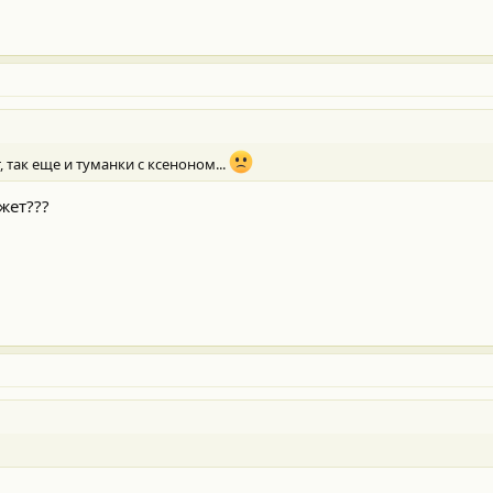
, так еще и туманки с ксеноном...
ажет???