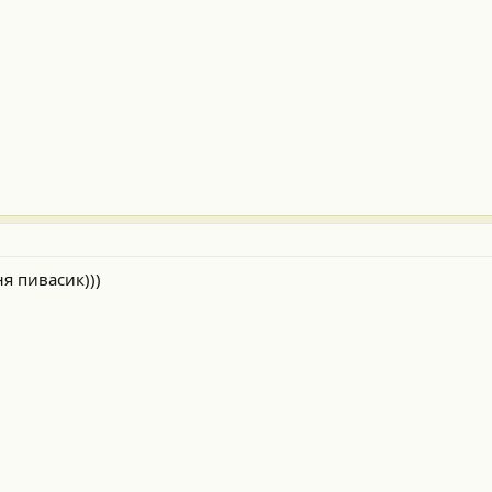
ня пивасик)))