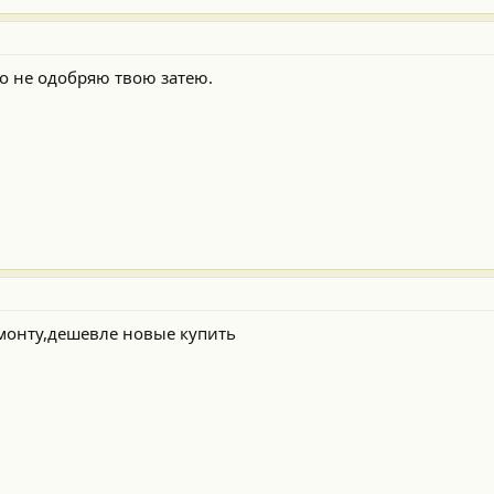
о не одобряю твою затею.
емонту,дешевле новые купить