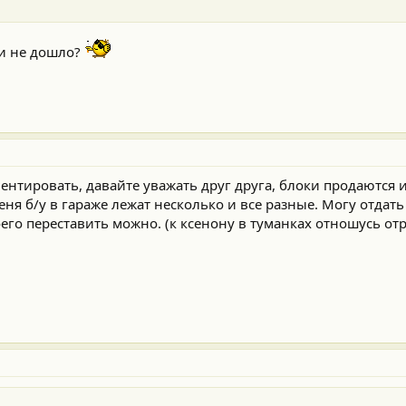
ли не дошло?
ентировать, давайте уважать друг друга, блоки продаются и
ня б/у в гараже лежат несколько и все разные. Могу отдать 
оего переставить можно. (к ксенону в туманках отношусь от