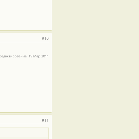
#10
редактирование:
19 Мар 2011
#11