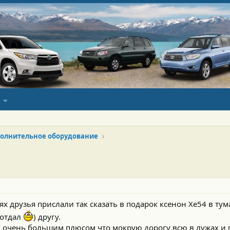
олнительное оборудование
 друзья прислали так сказать в подарок ксенон Xe54 в тум
 отдал
) другу.
аю очень большим плюсом что мокрую дорогу всю в лужах и 