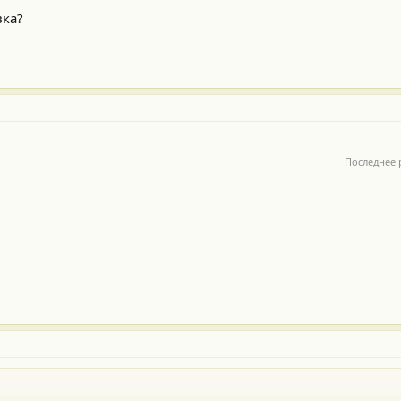
вка?
Последнее 