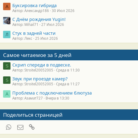
Буксировка гибрида
А
Автор: Александр186
30 Июл 2026
С Днём рождения Yugin!
Автор: Mihail71
27 Июл 2026
Стук в задней части
Л
Автор: Лекс
25 Июл 2026
Самое читаемое за 5 дней
Скрип спереди в подвеске.
S
Автор: Stroitel20052005
Среда в 11:30
Звук при проезде камер?
S
Автор: Stroitel20052005
Среда в 11:27
Проблема с подключением блютуза
А
Автор: Азамат727
Вчера в 13:30
Поделиться страницей
WhatsApp
Электронная почта
Ссылка