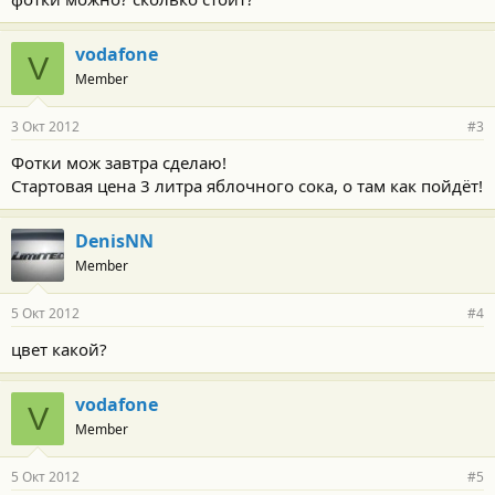
vodafone
V
Member
3 Окт 2012
#3
Фотки мож завтра сделаю!
Стартовая цена 3 литра яблочного сока, о там как пойдёт!
DenisNN
Member
5 Окт 2012
#4
цвет какой?
vodafone
V
Member
5 Окт 2012
#5