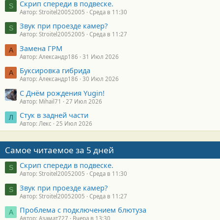
Скрип спереди в подвеске.
S
Автор: Stroitel20052005
Среда в 11:30
Звук при проезде камер?
S
Автор: Stroitel20052005
Среда в 11:27
Замена ГРМ
А
Автор: Александр186
31 Июл 2026
Буксировка гибрида
А
Автор: Александр186
30 Июл 2026
С Днём рождения Yugin!
Автор: Mihail71
27 Июл 2026
Стук в задней части
Л
Автор: Лекс
25 Июл 2026
Самое читаемое за 5 дней
Скрип спереди в подвеске.
S
Автор: Stroitel20052005
Среда в 11:30
Звук при проезде камер?
S
Автор: Stroitel20052005
Среда в 11:27
Проблема с подключением блютуза
А
Автор: Азамат727
Вчера в 13:30