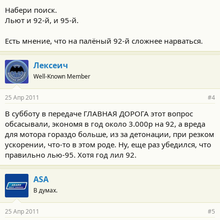
Набери поиск.
Льют и 92-й, и 95-й.
Есть мнение, что на палёный 92-й сложнее нарваться.
Лексеич
Well-Known Member
25 Апр 2011
#4
В субботу в передаче ГЛАВНАЯ ДОРОГА этот вопрос
обсасывали, экономя в год около 3.000р на 92, а вреда
для мотора гораздо больше, из за детонации, при резком
ускорении, что-то в этом роде. Ну, еще раз убедился, что
правильно лью-95. Хотя год лил 92.
ASA
В думах.
25 Апр 2011
#5