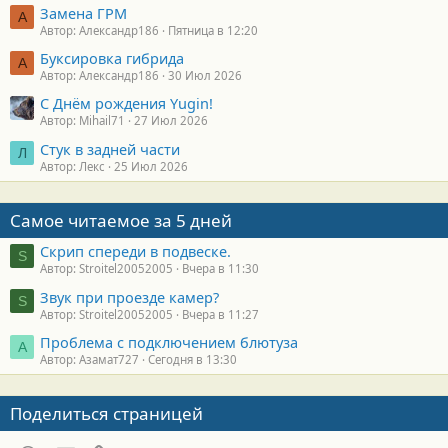
Замена ГРМ
А
Автор: Александр186
Пятница в 12:20
Буксировка гибрида
А
Автор: Александр186
30 Июл 2026
С Днём рождения Yugin!
Автор: Mihail71
27 Июл 2026
Стук в задней части
Л
Автор: Лекс
25 Июл 2026
Самое читаемое за 5 дней
Скрип спереди в подвеске.
S
Автор: Stroitel20052005
Вчера в 11:30
Звук при проезде камер?
S
Автор: Stroitel20052005
Вчера в 11:27
Проблема с подключением блютуза
А
Автор: Азамат727
Сегодня в 13:30
Поделиться страницей