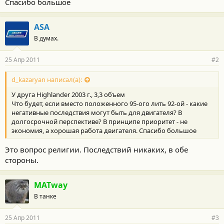
Спасибо большое
ASA
В думах.
25 Апр 2011
#2
d_kazaryan написал(а):
У друга Highlander 2003 г., 3,3 объем
Что будет, если вместо положенного 95-ого лить 92-ой - какие
негативные последствия могут быть для двигателя? В
долгосрочной перспективе? В принципе приоритет - не
экономия, а хорошая работа двигателя. Спасибо большое
Это вопрос религии. Последствий никаких, в обе
стороны.
MATway
В танке
25 Апр 2011
#3