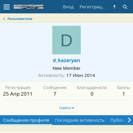
Вход
Регистрация
Пользователи
D
d_kazaryan
New Member
Активность
17 Июн 2014
Регистрация
Сообщения
Благодарности
Баллы
25 Апр 2011
7
0
1
Найти
Сообщения профиля
Последняя активность
Публикац