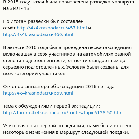
В 2015 году назад была произведена разведка маршрута
на ЗИЛ - 131.
По итогам разведки был составлен
отчёт:
http://4x4krasnodar.ru/457.html
и
http://4x4krasnodar.ru/460.html
В августе 2016 года была проведена первая экспедиция,
включавшая в себя участников на автомобилях разной
степени подготовленности, от почти стандартных до
серьёзно подготовленных. Условия были созданы для
всех категорий участников.
Отчёт организатора об экспедиции 2016-го года:
http://4x4krasnodar.ru/669.html
Тема с обсуждениями первой экспедиции:
http://forum.4x4krasnodar.ru/routes/topic6128-50.html
Учитывая опыт первой экспедиции, нами были внесены
некоторые изменения в маршрут следующей поездки.