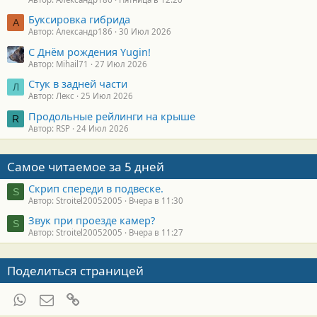
Буксировка гибрида
А
Автор: Александр186
30 Июл 2026
С Днём рождения Yugin!
Автор: Mihail71
27 Июл 2026
Стук в задней части
Л
Автор: Лекс
25 Июл 2026
Продольные рейлинги на крыше
R
Автор: RSP
24 Июл 2026
Самое читаемое за 5 дней
Скрип спереди в подвеске.
S
Автор: Stroitel20052005
Вчера в 11:30
Звук при проезде камер?
S
Автор: Stroitel20052005
Вчера в 11:27
Поделиться страницей
WhatsApp
Электронная почта
Ссылка