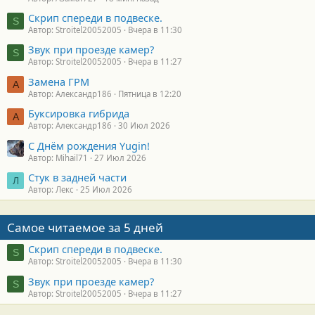
Скрип спереди в подвеске.
S
Автор: Stroitel20052005
Вчера в 11:30
Звук при проезде камер?
S
Автор: Stroitel20052005
Вчера в 11:27
Замена ГРМ
А
Автор: Александр186
Пятница в 12:20
Буксировка гибрида
А
Автор: Александр186
30 Июл 2026
С Днём рождения Yugin!
Автор: Mihail71
27 Июл 2026
Стук в задней части
Л
Автор: Лекс
25 Июл 2026
Самое читаемое за 5 дней
Скрип спереди в подвеске.
S
Автор: Stroitel20052005
Вчера в 11:30
Звук при проезде камер?
S
Автор: Stroitel20052005
Вчера в 11:27