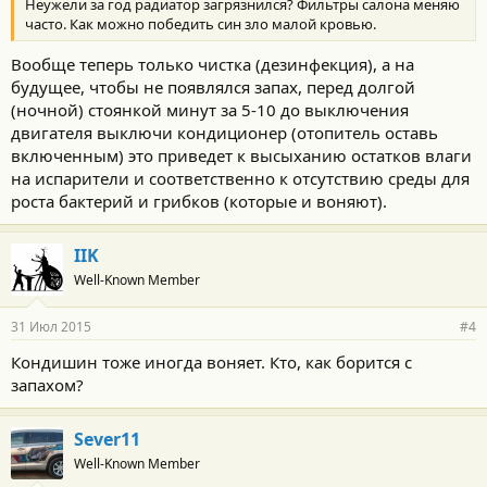
Неужели за год радиатор загрязнился? Фильтры салона меняю
часто. Как можно победить син зло малой кровью.
Вообще теперь только чистка (дезинфекция), а на
будущее, чтобы не появлялся запах, перед долгой
(ночной) стоянкой минут за 5-10 до выключения
двигателя выключи кондиционер (отопитель оставь
включенным) это приведет к высыханию остатков влаги
на испарители и соответственно к отсутствию среды для
роста бактерий и грибков (которые и воняют).
IIK
Well-Known Member
31 Июл 2015
#4
Кондишин тоже иногда воняет. Кто, как борится с
запахом?
Sever11
Well-Known Member