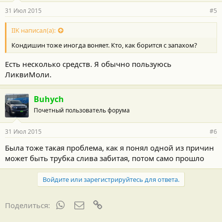
31 Июл 2015
#5
IIK написал(а):
Кондишин тоже иногда воняет. Кто, как борится с запахом?
Есть несколько средств. Я обычно пользуюсь
ЛиквиМоли.
Buhych
Почетный пользователь форума
31 Июл 2015
#6
Была тоже такая проблема, как я понял одной из причин
может быть трубка слива забитая, потом само прошло
Войдите или зарегистрируйтесь для ответа.
WhatsApp
Электронная почта
Ссылка
Поделиться: