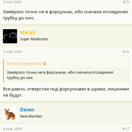
3 Ноя 2009
#15
Замёрзло точно не в форсунках, ибо сначала отсоединял
трубку до них.
MaZaY
Super Moderator
3 Ноя 2009
#16
Олег33 написал(а):
Замёрзло точно не в форсунках, ибо сначала отсоединял
трубку до них.
Все равно, отверстия под форсунками в шумке, лишними
не будут.
Desen
New Member
4 Ноя 2009
#17