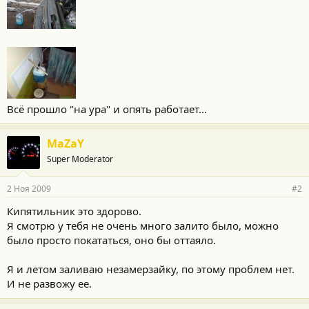
Всё прошло "на ура" и опять работает...
MaZaY
Super Moderator
2 Ноя 2009
#2
Кипятильник это здорово.
Я смотрю у тебя не очень много залито было, можно
было просто покататься, оно бы оттаяло.
Я и летом заливаю незамерзайку, по этому проблем нет.
И не развожу ее.