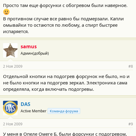
Просто там еще форсунки с обогревом были наверное.
В противном случае все равно бы подмерзали. Капли
омывайки то остаются по любому, а спирт быстрее
испаряется.
samus
Админ(добрый)
2 Ноя 2009
#8
Отдельной кнопки на подогрев форсунок не было, но и
не было кнопки на подогрев зеркал. Электроника сама
определяла, когда включать подогревы.
DAS
Active Member
Команда форума
2 Ноя 2009
#9
У меня в Опеле Омеге Б, были форсунки с подогревом,