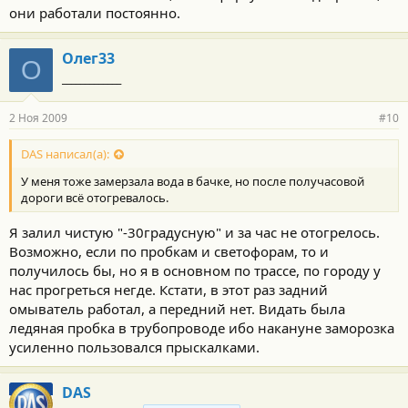
они работали постоянно.
Олег33
О
_____________
2 Ноя 2009
#10
DAS написал(а):
У меня тоже замерзала вода в бачке, но после получасовой
дороги всё отогревалось.
Я залил чистую "-30градусную" и за час не отогрелось.
Возможно, если по пробкам и светофорам, то и
получилось бы, но я в основном по трассе, по городу у
нас прогреться негде. Кстати, в этот раз задний
омыватель работал, а передний нет. Видать была
ледяная пробка в трубопроводе ибо накануне заморозка
усиленно пользовался прыскалками.
DAS