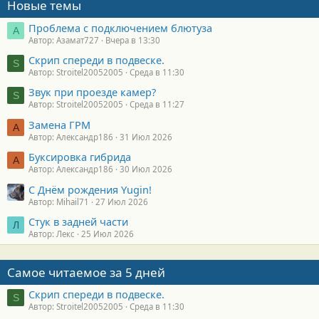
Новые темы
Проблема с подключением блютуза
А
Автор: Азамат727
Вчера в 13:30
Скрип спереди в подвеске.
S
Автор: Stroitel20052005
Среда в 11:30
Звук при проезде камер?
S
Автор: Stroitel20052005
Среда в 11:27
Замена ГРМ
А
Автор: Александр186
31 Июл 2026
Буксировка гибрида
А
Автор: Александр186
30 Июл 2026
С Днём рождения Yugin!
Автор: Mihail71
27 Июл 2026
Стук в задней части
Л
Автор: Лекс
25 Июл 2026
Самое читаемое за 5 дней
Скрип спереди в подвеске.
S
Автор: Stroitel20052005
Среда в 11:30