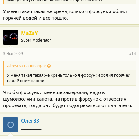
У меня такая такая же хрень,только я форсунки облил
горячей водой и все пошло.
MaZaY
Super Moderator
3 Ноя 2009
#14
AlexSt60 написал(а):
У меня такая такая же хрень,только я форсунки облил горячей
водой и все пошло.
Что бы форсунки меньше замерзали, надо в
шумоизоляии капота, на против форсунок, отверстия
прорезать, тогда они будут подогреваться от двигателя.
Олег33
О
_____________