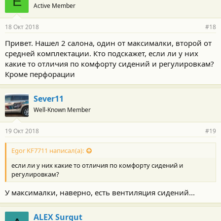
E
Active Member
18 Окт 2018
#18
Привет. Нашел 2 салона, один от максималки, второй от
средней комплектации. Кто подскажет, если ли у них
какие то отличия по комфорту сидений и регулировкам?
Кроме перфорации
Sever11
Well-Known Member
19 Окт 2018
#19
Egor KF7711 написал(а):
если ли у них какие то отличия по комфорту сидений и
регулировкам?
У максималки, наверно, есть вентиляция сидений...
ALEX Surgut