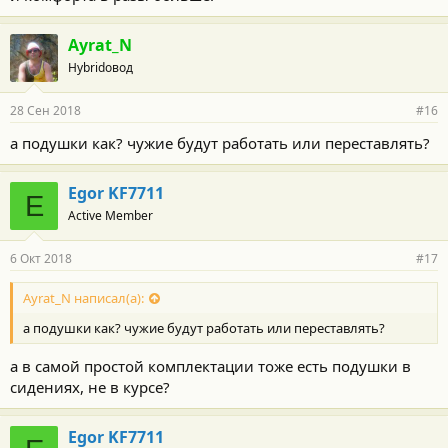
Ayrat_N
Hybridовод
28 Сен 2018
#16
а подушки как? чужие будут работать или переставлять?
Egor KF7711
E
Active Member
6 Окт 2018
#17
Ayrat_N написал(а):
а подушки как? чужие будут работать или переставлять?
а в самой простой комплектации тоже есть подушки в
сидениях, не в курсе?
Egor KF7711