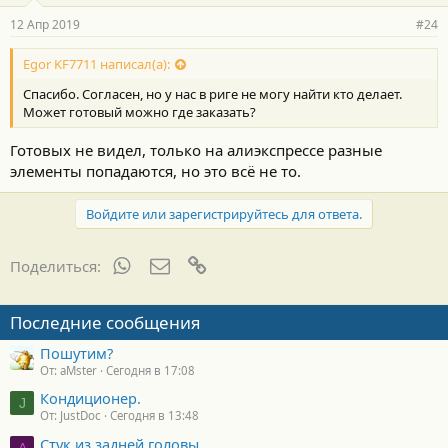
12 Апр 2019
#24
Egor KF7711 написал(а):
Спасибо. Согласен, но у нас в риге не могу найти кто делает.
Может готовый можно где заказать?
Готовых не видел, только на алиэкспрессе разные
элементы попадаются, но это всё не то.
Войдите или зарегистрируйтесь для ответа.
WhatsApp
Электронная почта
Ссылка
Поделиться:
Последние сообщения
Пошутим?
От: aMster
Сегодня в 17:08
Кондиционер.
J
От: JustDoc
Сегодня в 13:48
Стук из задней головы