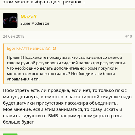
этом можно выбрать цвет, рисунок…
MaZaY
Super Moderator
24 Сен 2018
#10
Egor KF7711 написал(а):
Привет! Подскажите пожалуйста, кто сталкивался со сменой
салона ручной регулировки сидений на электро регулировки.
Что необходимо делать дополнительно кроме покупки и
монтажа самого электро салона? Необходимы ли блоки
управления и т.п.
Посмотреть есть ли проводка, если нет, то только плюс
минус дотянуть, возможно в пассажирской сидушке надо
будет датчики присутствия пассажира объединить.
Мое мнение, если этим заниматься, то сразу искать и
ставить сидушки от БМВ например, комфорта в разы
больше будет.