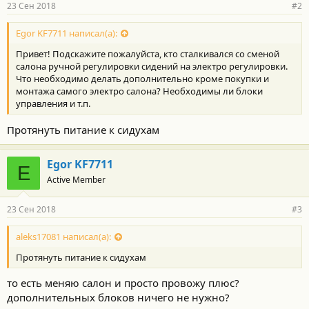
23 Сен 2018
#2
Egor KF7711 написал(а):
Привет! Подскажите пожалуйста, кто сталкивался со сменой
салона ручной регулировки сидений на электро регулировки.
Что необходимо делать дополнительно кроме покупки и
монтажа самого электро салона? Необходимы ли блоки
управления и т.п.
Протянуть питание к сидухам
Egor KF7711
E
Active Member
23 Сен 2018
#3
aleks17081 написал(а):
Протянуть питание к сидухам
то есть меняю салон и просто провожу плюс?
дополнительных блоков ничего не нужно?