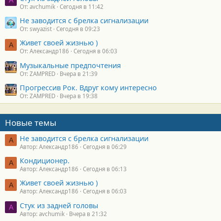
A
От: avchumik
Сегодня в 11:42
Не заводится с брелка сигнализации
От: swyazist
Сегодня в 09:23
Живет своей жизнью )
А
От: Александр186
Сегодня в 06:03
Музыкальные предпочтения
От: ZAMPRED
Вчера в 21:39
Прогрессив Рок. Вдруг кому интересно
От: ZAMPRED
Вчера в 19:38
Новые темы
Не заводится с брелка сигнализации
А
Автор: Александр186
Сегодня в 06:29
Кондиционер.
А
Автор: Александр186
Сегодня в 06:13
Живет своей жизнью )
А
Автор: Александр186
Сегодня в 06:03
Стук из задней головы
A
Автор: avchumik
Вчера в 21:32