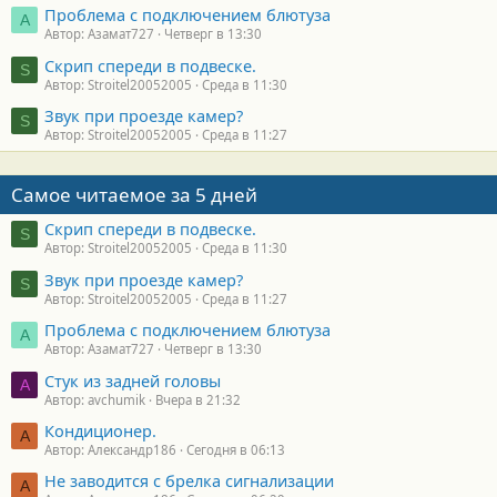
Проблема с подключением блютуза
А
Автор: Азамат727
Четверг в 13:30
Скрип спереди в подвеске.
S
Автор: Stroitel20052005
Среда в 11:30
Звук при проезде камер?
S
Автор: Stroitel20052005
Среда в 11:27
Самое читаемое за 5 дней
Скрип спереди в подвеске.
S
Автор: Stroitel20052005
Среда в 11:30
Звук при проезде камер?
S
Автор: Stroitel20052005
Среда в 11:27
Проблема с подключением блютуза
А
Автор: Азамат727
Четверг в 13:30
Стук из задней головы
A
Автор: avchumik
Вчера в 21:32
Кондиционер.
А
Автор: Александр186
Сегодня в 06:13
Не заводится с брелка сигнализации
А