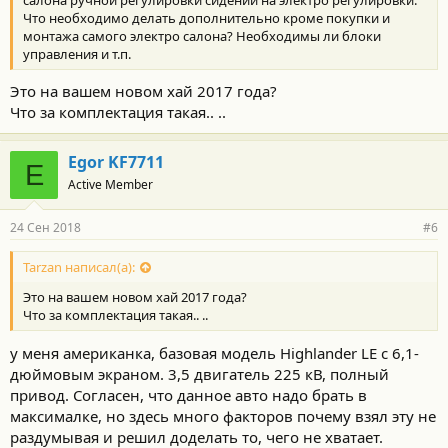
Что необходимо делать дополнительно кроме покупки и
монтажа самого электро салона? Необходимы ли блоки
управления и т.п.
Это на вашем новом хай 2017 года?
Что за комплектация такая.. ..
Egor KF7711
E
Active Member
24 Сен 2018
#6
Tarzan написал(а):
Это на вашем новом хай 2017 года?
Что за комплектация такая.. ..
у меня американка, базовая модель Highlander LE с 6,1-
дюймовым экраном. 3,5 двигатель 225 кВ, полный
привод. Согласен, что данное авто надо брать в
максималке, но здесь много факторов почему взял эту не
раздумывая и решил доделать то, чего не хватает.