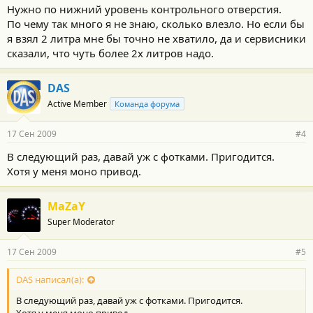
Нужно по нижний уровень контрольного отверстия.
По чему так много я не знаю, сколько влезло. Но если бы
я взял 2 литра мне бы точно не хватило, да и сервисники
сказали, что чуть более 2х литров надо.
DAS
Active Member
Команда форума
17 Сен 2009
#4
В следующий раз, давай уж с фотками. Пригодится.
Хотя у меня моно привод.
MaZaY
Super Moderator
17 Сен 2009
#5
DAS написал(а):
В следующий раз, давай уж с фотками. Пригодится.