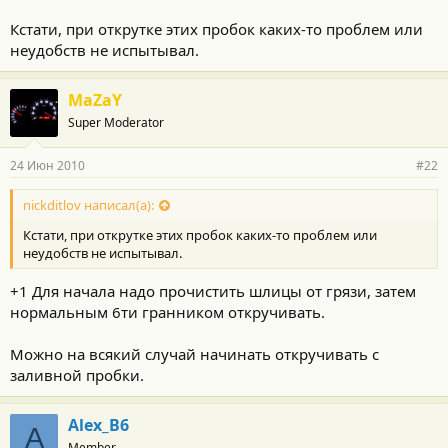
Кстати, при открутке этих пробок каких-то проблем или
неудобств не испытывал.
MaZaY
Super Moderator
24 Июн 2010
#22
nickditlov написал(а):
Кстати, при открутке этих пробок каких-то проблем или
неудобств не испытывал.
+1 Для начала надо прочистить шлицы от грязи, затем
нормальным 6ти гранником откручивать.
Можно на всякий случай начинать откручивать с
заливной пробки.
Alex_B6
A
Member