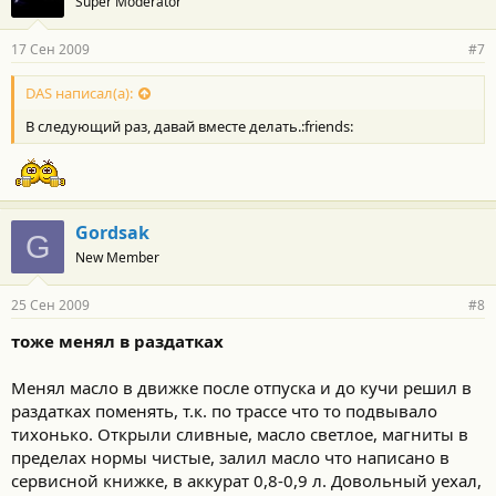
Super Moderator
17 Сен 2009
#7
DAS написал(а):
В следующий раз, давай вместе делать.:friends:
Gordsak
G
New Member
25 Сен 2009
#8
тоже менял в раздатках
Менял масло в движке после отпуска и до кучи решил в
раздатках поменять, т.к. по трассе что то подвывало
тихонько. Открыли сливные, масло светлое, магниты в
пределах нормы чистые, залил масло что написано в
сервисной книжке, в аккурат 0,8-0,9 л. Довольный уехал,