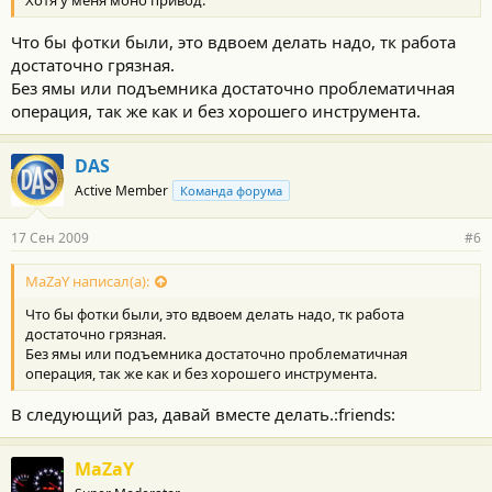
Хотя у меня моно привод.
Что бы фотки были, это вдвоем делать надо, тк работа
достаточно грязная.
Без ямы или подъемника достаточно проблематичная
операция, так же как и без хорошего инструмента.
DAS
Active Member
Команда форума
17 Сен 2009
#6
MaZaY написал(а):
Что бы фотки были, это вдвоем делать надо, тк работа
достаточно грязная.
Без ямы или подъемника достаточно проблематичная
операция, так же как и без хорошего инструмента.
В следующий раз, давай вместе делать.:friends:
MaZaY