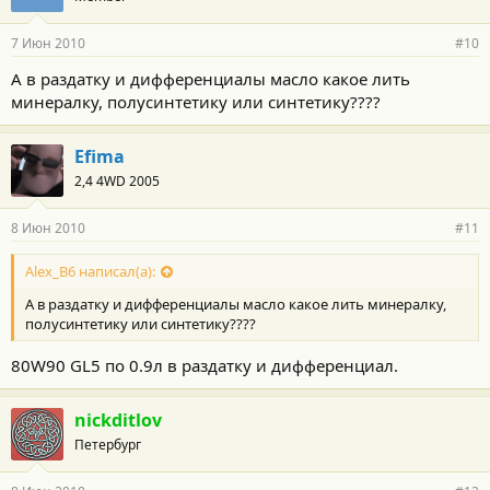
7 Июн 2010
#10
А в раздатку и дифференциалы масло какое лить
минералку, полусинтетику или синтетику????
Efima
2,4 4WD 2005
8 Июн 2010
#11
Alex_B6 написал(а):
А в раздатку и дифференциалы масло какое лить минералку,
полусинтетику или синтетику????
80W90 GL5 по 0.9л в раздатку и дифференциал.
nickditlov
Петербург