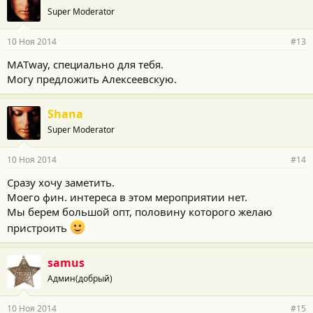
Super Moderator
10 Ноя 2014
#13
MATway, специально для тебя.
Могу предложить Алексеевскую.
Shana
Super Moderator
10 Ноя 2014
#14
Сразу хочу заметить.
Моего фин. интереса в этом мероприятии нет.
Мы берем большой опт, половину которого желаю
пристроить
samus
Админ(добрый)
10 Ноя 2014
#15