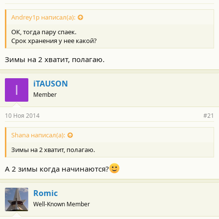
Andrey1p написал(а):
ОК, тогда пару спаек.
Срок хранения у нее какой?
Зимы на 2 хватит, полагаю.
iTAUSON
I
Member
10 Ноя 2014
#21
Shana написал(а):
Зимы на 2 хватит, полагаю.
А 2 зимы когда начинаются?
Romic
Well-Known Member