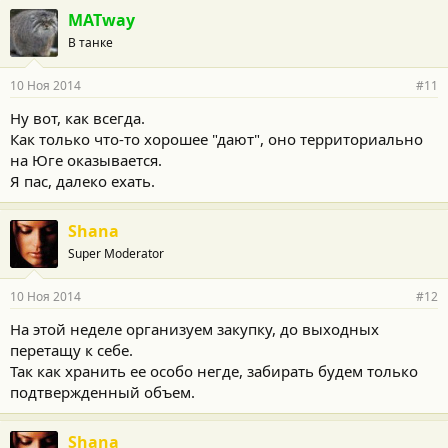
MATway
В танке
10 Ноя 2014
#11
Ну вот, как всегда.
Как только что-то хорошее "дают", оно территориально
на Юге оказывается.
Я пас, далеко ехать.
Shana
Super Moderator
10 Ноя 2014
#12
На этой неделе организуем закупку, до выходных
перетащу к себе.
Так как хранить ее особо негде, забирать будем только
подтвержденный объем.
Shana