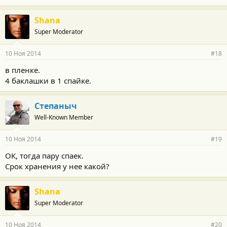
Shana
Super Moderator
10 Ноя 2014
#18
в пленке.
4 баклашки в 1 спайке.
Степаныч
Well-Known Member
10 Ноя 2014
#19
ОК, тогда пару спаек.
Срок хранения у нее какой?
Shana
Super Moderator
10 Ноя 2014
#20