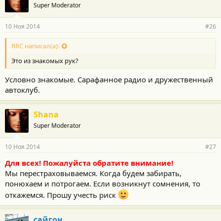
Super Moderator
10 Ноя 2014
#26
RRC написал(а):
Это из знакомых рук?
Условно знакомые. Сарафанное радио и дружественный
автоклуб.
Shana
Super Moderator
10 Ноя 2014
#27
Для всех! Пожалуйста обратите внимание!
Мы перестраховываемся. Когда будем забирать,
понюхаем и потрогаем. Если возникнут сомнения, то
откажемся. Прошу учесть риск
сайгон