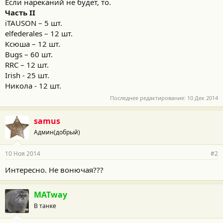
Если нареканий не будет, то.
Часть II
iTAUSON – 5 шт.
elfederales – 12 шт.
Ксюша – 12 шт.
Bugs – 60 шт.
RRC – 12 шт.
Irish - 25 шт.
Никола - 12 шт.
Последнее редактирование:
10 Дек 2014
samus
Админ(добрый)
10 Ноя 2014
#2
Интересно. Не вонючая???
MATway
В танке