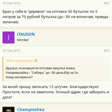
10 Ноя 2014
#22
Брал у себя в "деревне" на оптовке 30 бутылок по 5
литров за 70 рублей бутылка (до -30 не вонючая, правда
зеленая).
iTAUSON
I
Member
10 Ноя 2014
#23
Shana написал(а):
Друзья, планируется оптовая закупка жижи.
Незамерзайка - "Сибирь" до -30 цена 85р за 5л.
Кому интересно?
За мной прошу записать 12 штучек. Благодарствую!
Простите, если не заметила. Точный адрес где забирать и
дата?
Chempioshka