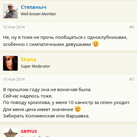
Степаныч
Well-Known Member
10 Ноя 2014
#6
Не, ну я тоже не прочь пообщаться с одноклубниками,
особенно с симпатичными девушками
Shana
Super Moderator
10 Ноя 2014
#7
В прошлом году она не вонючая была.
Сейчас надеюсь тоже.
По поводу кроилова, у меня 10 канистр за сезон уходит.
Для меня цена имеет значение
Забирать Коломенская или Варшавка.
samus