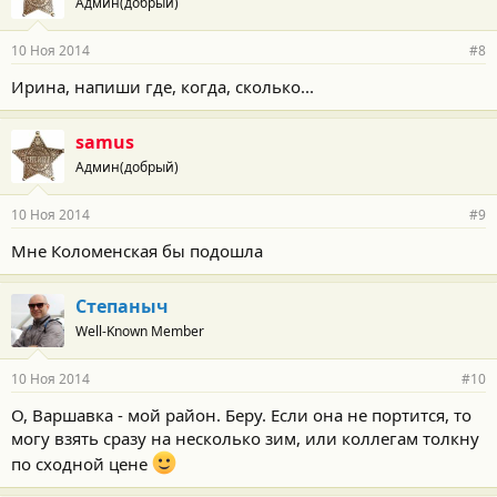
Админ(добрый)
10 Ноя 2014
#8
Ирина, напиши где, когда, сколько...
samus
Админ(добрый)
10 Ноя 2014
#9
Мне Коломенская бы подошла
Степаныч
Well-Known Member
10 Ноя 2014
#10
О, Варшавка - мой район. Беру. Если она не портится, то
могу взять сразу на несколько зим, или коллегам толкну
по сходной цене