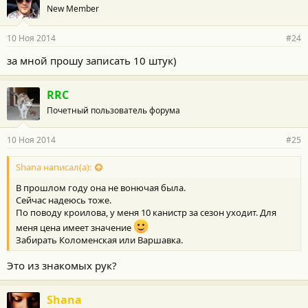
New Member
10 Ноя 2014
#24
за мной прошу записать 10 штук)
RRC
Почетный пользователь форума
10 Ноя 2014
#25
Shana написал(а):
В прошлом году она не вонючая была.
Сейчас надеюсь тоже.
По поводу кроилова, у меня 10 канистр за сезон уходит. Для
меня цена имеет значение
Забирать Коломенская или Варшавка.
Это из знакомых рук?
Shana