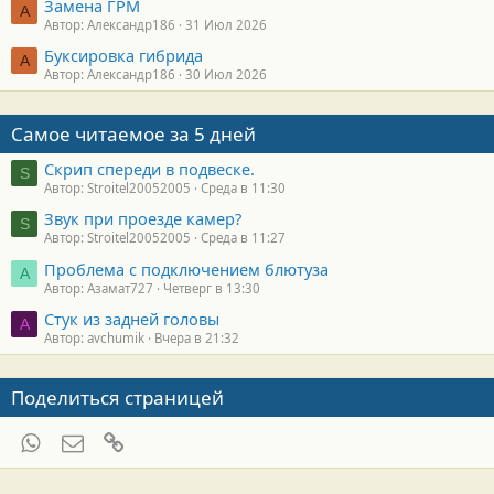
Замена ГРМ
А
Автор: Александр186
31 Июл 2026
Буксировка гибрида
А
Автор: Александр186
30 Июл 2026
Самое читаемое за 5 дней
Скрип спереди в подвеске.
S
Автор: Stroitel20052005
Среда в 11:30
Звук при проезде камер?
S
Автор: Stroitel20052005
Среда в 11:27
Проблема с подключением блютуза
А
Автор: Азамат727
Четверг в 13:30
Стук из задней головы
A
Автор: avchumik
Вчера в 21:32
Поделиться страницей
WhatsApp
Электронная почта
Ссылка