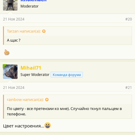
Moderator
21 Ноя 2024
#20
Tarzan написал(а):
А щас ?
Mihail71
Super Moderator
Команда форума
21 Ноя 2024
#21
rainbow написал(а):
По цвету - все претензии ко мне). Случайно ткнул пальцем в
телефоне.
Цвет настроения...