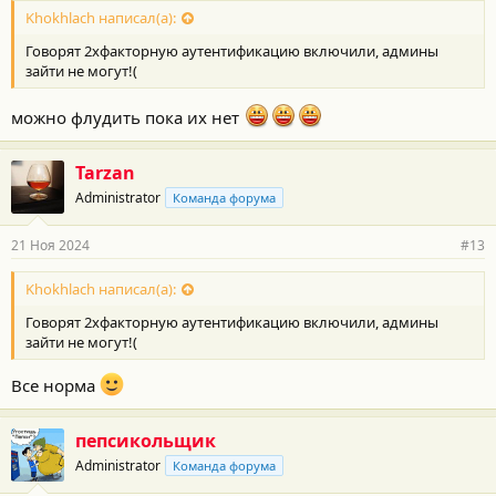
Khokhlach написал(а):
Говорят 2хфакторную аутентификацию включили, админы
зайти не могут!(
можно флудить пока их нет
Tarzan
Administrator
Команда форума
21 Ноя 2024
#13
Khokhlach написал(а):
Говорят 2хфакторную аутентификацию включили, админы
зайти не могут!(
Все норма
пепсикольщик
Administrator
Команда форума