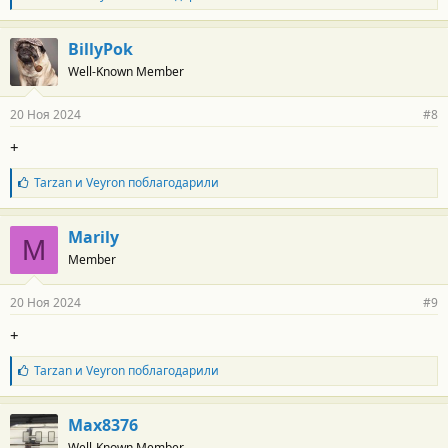
л
:
а
г
BillyPok
о
Well-Known Member
д
а
р
20 Ноя 2024
#8
н
о
+
с
т
Б
Tarzan
и
Veyron
поблагодарили
и
л
:
а
г
Marily
M
о
Member
д
а
р
20 Ноя 2024
#9
н
о
+
с
т
Б
Tarzan
и
Veyron
поблагодарили
и
л
:
а
г
Max8376
о
Well-Known Member