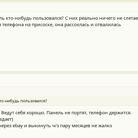
ь кто-нибудь пользовался? С них реально ничего не слетае
 телефона на присоске, она рассохлась и отвалилась
то-нибудь пользовался?
 Ведут себя хорошо. Панель не портят, телефон держится.
едает)
через ebay и выкинуть ч/з пару месяцев не жалко