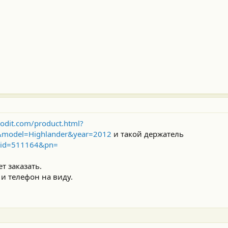
odit.com/product.html?
model=Highlander&year=2012
и такой держатель
l?id=511164&pn=
 заказать.
 и телефон на виду.