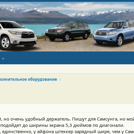
олнительное оборудование
, но очень удобный держатель. Пишут для Самсунга, но мо
 подойдет до ширины экрана 5,3 дюймов по диагонали.
, единственно, у айфона штеккер зарядный шире, чем у Самс