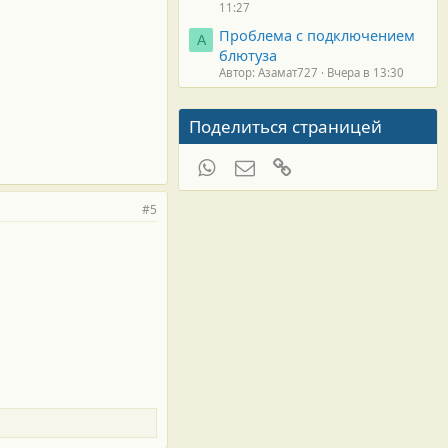
11:27
Проблема с подключением
А
блютуза
Автор: Азамат727
Вчера в 13:30
Поделиться страницей
WhatsApp
Электронная почта
Ссылка
#5