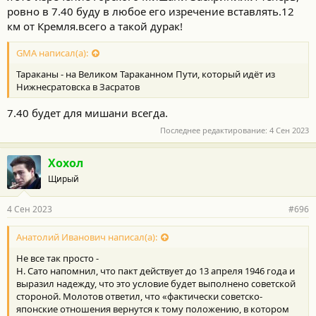
ровно в 7.40 буду в любое его изречение вставлять.12
км от Кремля.всего а такой дурак!
GMA написал(а):
Тараканы - на Великом Тараканном Пути, который идёт из
Нижнесратовска в Засратов
7.40 будет для мишани всегда.
Последнее редактирование:
4 Сен 2023
Хохол
Щирый
4 Сен 2023
#696
Анатолий Иванович написал(а):
Не все так просто -
Н. Сато напомнил, что пакт действует до 13 апреля 1946 года и
выразил надежду, что это условие будет выполнено советской
стороной. Молотов ответил, что «фактически советско-
японские отношения вернутся к тому положению, в котором