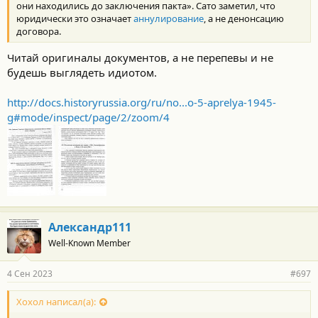
они находились до заключения пакта». Сато заметил, что
юридически это означает
аннулирование
, а не денонсацию
договора.
Читай оригиналы документов, а не перепевы и не
будешь выглядеть идиотом.
http://docs.historyrussia.org/ru/no...o-5-aprelya-1945-
g#mode/inspect/page/2/zoom/4
Александр111
Well-Known Member
4 Сен 2023
#697
Хохол написал(а):