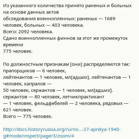
Из указанного количества принято раненых и больных
на основе данных актов
обследования военнопленных: раненых — 1689
человек, больных — 403 человека.
Всего: 2092 человека.
Сдано военнопленных финнов за этот же промежуток
времени
775 человек.
По должностным признакам [они] распределяются так:
прапорщиков — 6 человек,
лейтенантов — 1 человек, мл[адших]. лейтенантов — 1
человек, капралов —
50 человек, сержантов — 1 человек, мл[адших].
сержантов — 80 человек, летчикпрактикант
— 1 человек, фельдфебелей — 2 человека, рядовых —
621 человек.
Всего — 775 человек.
http://docs.historyrussia.org/ru/no...-27-aprelya-1940-
g#mode/inspect/page/3/zoom/4