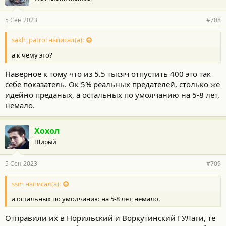
5 Сен 2023
#708
sakh_patrol написал(а):
а к чему это?
Наверное к тому что из 5.5 тысяч отпустить 400 это так
себе показатель. Ок 5% реальных предателей, столько же
идейно преданых, а остальных по умолчанию на 5-8 лет,
немало.
Хохол
Щирый
5 Сен 2023
#709
ssm написал(а):
а остальных по умолчанию на 5-8 лет, немало.
Отправили их в Норильский и Воркутинский ГУЛаги, те