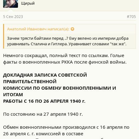
Щирый
5 Сен 2023
#705
Анатолий Иванович написал(а):
Зачем трясти байтами перед ..? Ему велено из империи добра
уравнивать Сталина и Гитлера. Уравнивает словами "так же".
Немного сокращал, полный текст по ссылкам. Голые
факты о военнопленных РККА после финской войны.
ДОКЛАДНАЯ ЗАПИСКА СОВЕТСКОЙ
ПРАВИТЕЛЬСТВЕННОЙ
КОМИССИИ ПО ОБМЕНУ ВОЕННОПЛЕННЫМИ И
ИТОГАМ
РАБОТЫ С 16 ПО 26 АПРЕЛЯ 1940 г.
По состоянию на 27 апреля 1940 г.
Обмен военнопленными производился с 16 апреля по
26 апреля с. г. комиссией в составе