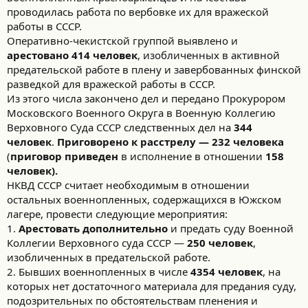
проводилась работа по вербовке их для вражеской
работы в СССР.
Оперативно-чекистской группой выявлено и
арестовано 414 человек
, изобличенных в активной
предательской работе в плену и завербованных финской
разведкой для вражеской работы в СССР.
Из этого числа закончено дел и передано Прокурором
Московского Военного Округа в Военную Коллегию
Верховного Суда СССР следственных дел на
344
человек
.
Приговорено к расстрелу — 232 человека
(
приговор приведен
в исполнение в отношении
158
человек).
НКВД СССР считает необходимым в отношении
остальных военнопленных, содержащихся в Южском
лагере, провести следующие мероприятия:
1.
Арестовать дополнительно
и предать суду Военной
Коллегии Верховного суда СССР —
250 человек
,
изобличенных в предательской работе.
2. Бывших военнопленных в числе
4354 человек
, на
которых нет достаточного материала для предания суду,
подозрительных по обстоятельствам пленения и