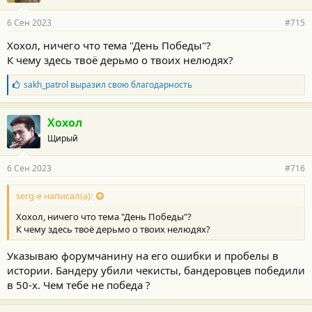
а
р
6 Сен 2023
#715
н
о
Хохол, ничего что тема "День Победы"?
с
К чему здесь твоё дерьмо о твоих нелюдях?
т
и
:
Б
sakh_patrol
выразил свою благодарность
л
а
г
Хохол
о
Щирый
д
а
р
6 Сен 2023
#716
н
о
с
serg-e написал(а):
т
Хохол, ничего что тема "День Победы"?
и
:
К чему здесь твоё дерьмо о твоих нелюдях?
Указываю форумчанину на его ошибки и пробелы в
истории. Бандеру убили чекисты, бандеровцев победили
в 50-х. Чем тебе не победа ?