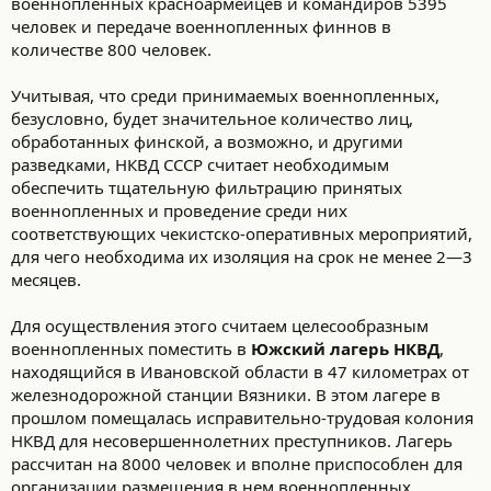
военнопленных красноармейцев и командиров 5395
человек и передаче военнопленных финнов в
количестве 800 человек.
Учитывая, что среди принимаемых военнопленных,
безусловно, будет значительное количество лиц,
обработанных финской, а возможно, и другими
разведками, НКВД СССР считает необходимым
обеспечить тщательную фильтрацию принятых
военнопленных и проведение среди них
соответствующих чекистско-оперативных мероприятий,
для чего необходима их изоляция на срок не менее 2—3
месяцев.
Для осуществления этого считаем целесообразным
военнопленных поместить в
Южский лагерь НКВД
,
находящийся в Ивановской области в 47 километрах от
железнодорожной станции Вязники. В этом лагере в
прошлом помещалась исправительно-трудовая колония
НКВД для несовершеннолетних преступников. Лагерь
рассчитан на 8000 человек и вполне приспособлен для
организации размещения в нем военнопленных.