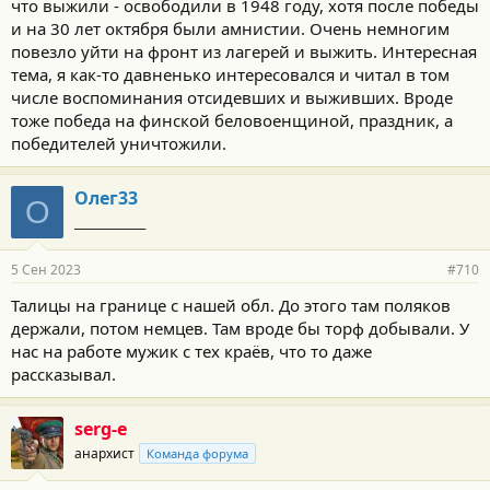
что выжили - освободили в 1948 году, хотя после победы
и на 30 лет октября были амнистии. Очень немногим
повезло уйти на фронт из лагерей и выжить. Интересная
тема, я как-то давненько интересовался и читал в том
числе воспоминания отсидевших и выживших. Вроде
тоже победа на финской беловоенщиной, праздник, а
победителей уничтожили.
Олег33
О
_____________
5 Сен 2023
#710
Талицы на границе с нашей обл. До этого там поляков
держали, потом немцев. Там вроде бы торф добывали. У
нас на работе мужик с тех краёв, что то даже
рассказывал.
serg-e
анархист
Команда форума