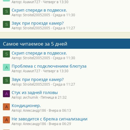
Автор: Азамат727
Четверг в 13:30
Скрип спереди в подвеске.
S
Автор: Stroitel20052005
Среда в 11:30
Звук при проезде камер?
S
Автор: Stroitel20052005
Среда в 11:27
Самое читаемое за 5 дней
Скрип спереди в подвеске.
S
Автор: Stroitel20052005
Среда в 11:30
Проблема с подключением блютуза
А
Автор: Азамат727
Четверг в 13:30
Звук при проезде камер?
S
Автор: Stroitel20052005
Среда в 11:27
Стук из задней головы
A
Автор: avchumik
Пятница в 21:32
Кондиционер.
А
Автор: Александр186
Вчера в 06:13
Не заводится с брелка сигнализации
А
Автор: Александр186
Вчера в 06:29