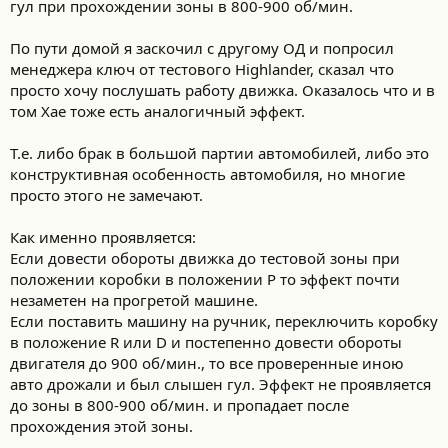
гул при прохождении зоны в 800-900 об/мин.
По пути домой я заскочил с другому ОД и попросил
менеджера ключ от тестового Highlander, сказал что
просто хочу послушать работу движка. Оказалось что и в
том Хае тоже есть аналогичный эффект.
Т.е. либо брак в большой партии автомобилей, либо это
конструктивная особенность автомобиля, но многие
просто этого не замечают.
Как именно проявляется:
Если довести обороты движка до тестовой зоны при
положении коробки в положении P то эффект почти
незаметен на прогретой машине.
Если поставить машину на ручник, переключить коробку
в положение R или D и постепенно довести обороты
двигателя до 900 об/мин., то все проверенные иною
авто дрожали и был слышен гул. Эффект не проявляется
до зоны в 800-900 об/мин. и пропадает после
прохождения этой зоны.