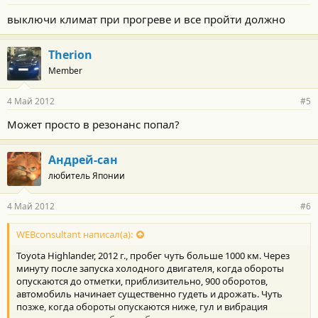
выключи климат при прогреве и все пройти должно
Therion
Member
4 Май 2012
#5
Может просто в резонанс попал?
Андрей-сан
любитель Японии
4 Май 2012
#6
WEBconsultant написал(а):
Toyota Highlander, 2012 г., пробег чуть больше 1000 км. Через
минуту после запуска холодного двигателя, когда обороты
опускаются до отметки, приблизительно, 900 оборотов,
автомобиль начинает существенно гудеть и дрожать. Чуть
позже, когда обороты опускаются ниже, гул и вибрация