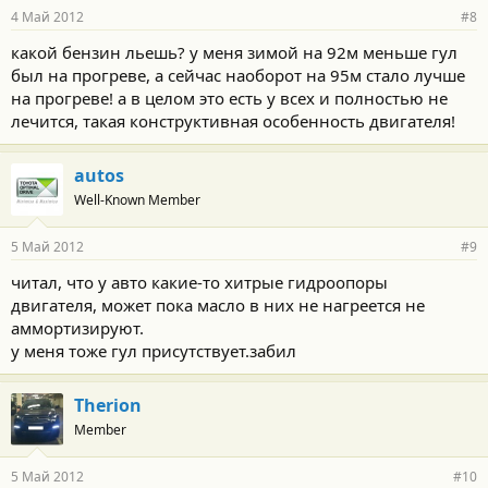
4 Май 2012
#8
какой бензин льешь? у меня зимой на 92м меньше гул
был на прогреве, а сейчас наоборот на 95м стало лучше
на прогреве! а в целом это есть у всех и полностью не
лечится, такая конструктивная особенность двигателя!
autos
Well-Known Member
5 Май 2012
#9
читал, что у авто какие-то хитрые гидроопоры
двигателя, может пока масло в них не нагреется не
аммортизируют.
у меня тоже гул присутствует.забил
Therion
Member
5 Май 2012
#10