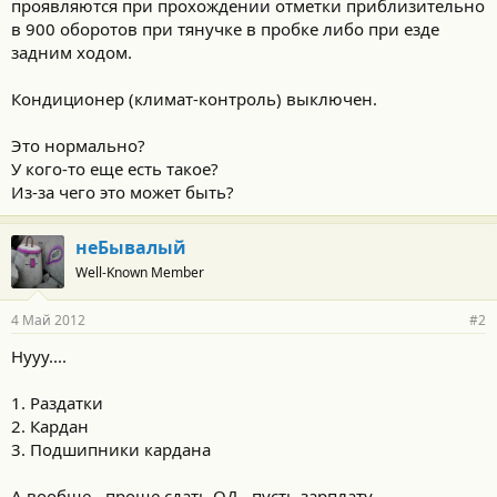
проявляются при прохождении отметки приблизительно
в 900 оборотов при тянучке в пробке либо при езде
задним ходом.
Кондиционер (климат-контроль) выключен.
Это нормально?
У кого-то еще есть такое?
Из-за чего это может быть?
неБывалый
Well-Known Member
4 Май 2012
#2
Нууу....
1. Раздатки
2. Кардан
3. Подшипники кардана
А вообще - проще сдать ОД - пусть зарплату