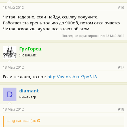
18 Май 2012
#16
Читал недавно, если найду, ссылку получите.
Работает эта хрень только до 900об, потом отключается.
Читал вскользь, думал все знают об этом.
Последнее редактирование:
18 Май 2012
ГриГорец
Я с Вами!!!
18 Май 2012
#17
Если не лажа, то вот:
http://avtozab.ru/?p=318
diamant
D
инженегр
18 Май 2012
#18
Lang написал(а):