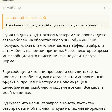
17 Май 2012
#12
неБывалый написал(а):
А вообще - проще сдать ОД - пусть зарплату отрабатывают ! ).
Ездил на днях к ОД. Показал мастерам что происходит с
автомобилем на оборотах около 900 об./мин. Они
послушали, сказали что таки да, есть эффект и забрали
автомобиль на поиски причины. Через некоторое время
мне сообщили что поиски ничего не дали. Все узлы в
норме.
Еще сообщили что они проверили есть ли такое на
новом автомобиле и, как оказалось, там аналогичный
эффект. Я прошел с мастером к новому (еще в
целлофане) автомобилю и ощутил все сам. Все как и в
моей машинке.
ОД сказал что напишет запрос в Тойоту, пусть там
разбираются и объясняют откуда излишняя вибрация и