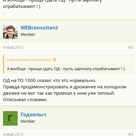
отрабатывают ! )
.
WEBconsultant
Member
4 Май 2012
#3
неБывалый написал(а):
А вообще - проще сдать ОД - пусть зарплату отрабатывают ! ).
ОД на ТО 1000 сказал что это нормально.
Правда продемонстрировать я дрожание на холодном
движке не мог так как приехал к ним уже теплый.
Описывал словами.
Годзилыч
Г
Member
4 Май 2012
#4