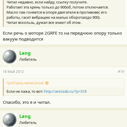
Читал недавно, если найду, ссылку получите.
Работает эта хрень только до 900об, потом отключается.
Масло там гоняется в опоре двигателя в противовес его
работы, гасит вибрацию на малых оборотах(до 900).
Читал вскользь, думал все знают об этом.
Если речь о моторе 2GRFE то на переднюю опору только
вакуум подводится
Lang
Любитель
18 Май 2012
#19
ГриГорец написал(а):
Если не лажа, то вот:
http://avtozab.ru/?p=318
Спасибо, это я и читал.
Lang
Любитель