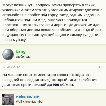
Могут возникнуть вопросы зачем проверять в таких
условиях? А затем что эти условия имитируют движение
автомобиля в пробке под горку, заезд задним ходом на
небольшой подъем и т.д. Мне часто приходится
проезжать некоторые участи дороги где движение идет
при оборотах движка около 900 об/мин. и я каждый раз
ощущаю эту неприятную вибрацию и слышу гул даже
через музыку.
Lang
Любитель
17 Май 2012
#13
На машине стоит компенсатор холостого хода(на
передней опоре двигателя), который гасит колебания
двигателя противофазой
до 900
об/мин.
неБывалый
Well-Known Member