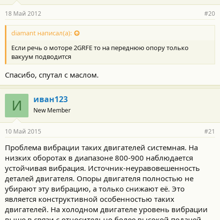
18 Май 2012
#20
diamant написал(а):
Если речь о моторе 2GRFE то на переднюю опору только
вакуум подводится
Спасибо, спутал с маслом.
иван123
И
New Member
10 Май 2015
#21
Проблема вибрации таких двигателей системная. На
низких оборотах в диапазоне 800-900 наблюдается
устойчивая вибрация. Источник-неуравовешенность
деталей двигателя. Опоры двигателя полностью не
убирают эту вибрацию, а только снижают её. Это
является конструктивной особенностью таких
двигателей. На холодном двигателе уровень вибрации
выше в связи с относительно более высокой подачей