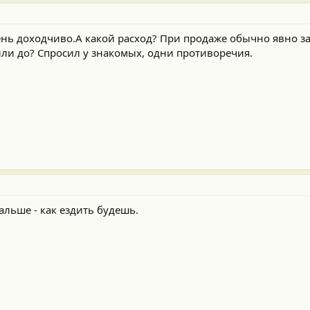
чень доходчиво.А какой расход? При продаже обычно явно з
или до? Спросил у знакомых, одни противоречия.
альше - как ездить будешь.