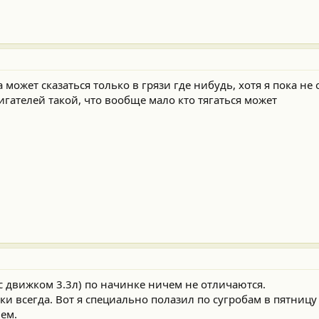
может сказаться только в грязи где нибудь, хотя я пока не
гателей такой, что вообще мало кто тягаться может
с движком 3.3л) по начинке ничем не отличаются.
и всегда. Вот я специально полазил по сугробам в пятницу 
ем.