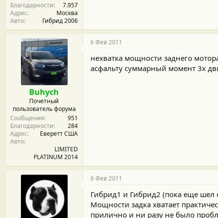
Благодарности
7.957
Адрес
Москва
Авто
Гибрид 2006
6 Фев 2011
нехватка мощности заднего мотора 
асфальту суммарный момент 3х дви
Buhych
Почетный
пользователь форума
Сообщения
951
Благодарности
284
Адрес
Еверетт США
Авто
LIMITED
PLATINUM 2014
6 Фев 2011
Гибрид1 и Гибрид2 (пока еще шел 
Мощности задка хватает практическ
прилично и ни разу не было пробл