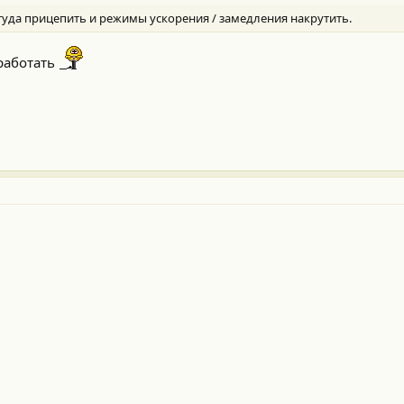
туда прицепить и режимы ускорения / замедления накрутить.
 работать