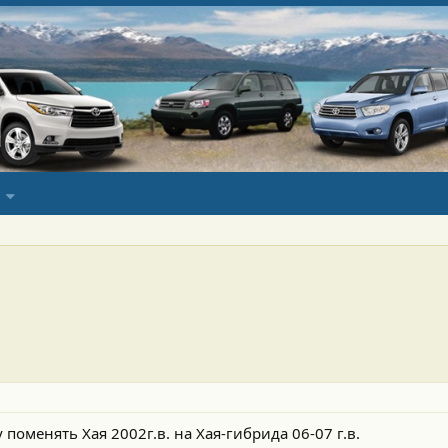
 поменять Хая 2002г.в. на Хая-гибрида 06-07 г.в.