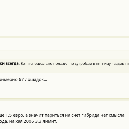
ки всегда
. Вот я специально полазил по сугробам в пятницу - задок 
римерно 67 лошадок...
е 1,5 евро, а значит париться на счет гибрида нет смысла.
ода, на хая 2006 3,3 лимит.