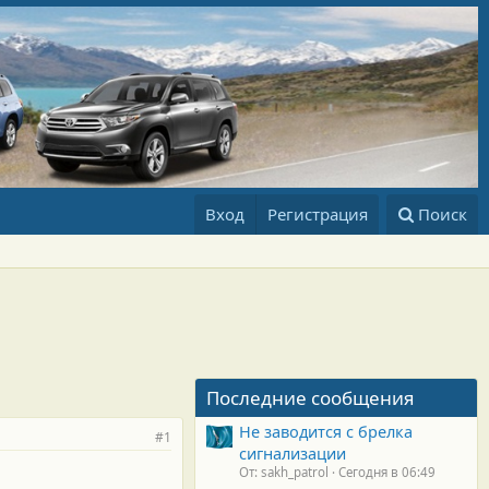
Вход
Регистрация
Поиск
Последние сообщения
Не заводится с брелка
#1
сигнализации
От: sakh_patrol
Сегодня в 06:49