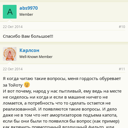
abs9970
A
Member
22 Окт 2014
#10
Спасибо Вам большое!!!
Карлсон
Well-Known Member
22 Окт 2014
#11
Я когда читаю такие вопросы, меня гордость обуревает
за Тойоту
И вот почему, народ у нас пытливый, ему ведь на месте
не сиделось ни когда и если в машине ничего не
ломается, а потребность что то сделать остается не
реализованной. И появляются такие вопросы. И дело
даже не в том что нет амортизаторов подъема капота,
если бы они были то появился бы вопрос (как пример)
как вкрячить прямоточный воздушный фильтр, или