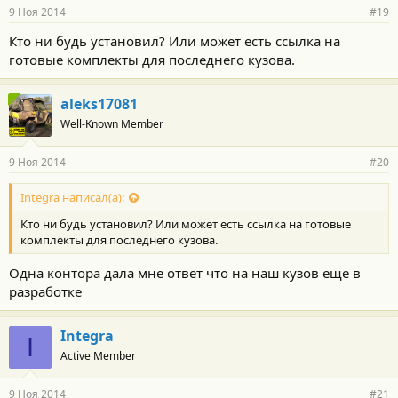
9 Ноя 2014
#19
Кто ни будь установил? Или может есть ссылка на
готовые комплекты для последнего кузова.
aleks17081
Well-Known Member
9 Ноя 2014
#20
Integra написал(а):
Кто ни будь установил? Или может есть ссылка на готовые
комплекты для последнего кузова.
Одна контора дала мне ответ что на наш кузов еще в
разработке
Integra
I
Active Member
9 Ноя 2014
#21