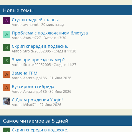
Новые темы
Стук из задней головы
A
Автор: avchumik
20 мин. назад
Проблема с подключением блютуза
А
Автор: Азамат727
Вчера в 13:30
Скрип спереди в подвеске.
S
Автор: Stroitel20052005
Среда в 11:30
Звук при проезде камер?
S
Автор: Stroitel20052005
Среда в 11:27
Замена ГРМ
А
Автор: Александр186
31 Июл 2026
Буксировка гибрида
А
Автор: Александр186
30 Июл 2026
С Днём рождения Yugin!
Автор: Mihail71
27 Июл 2026
Самое читаемое за 5 дней
Скрип спереди в подвеске.
S