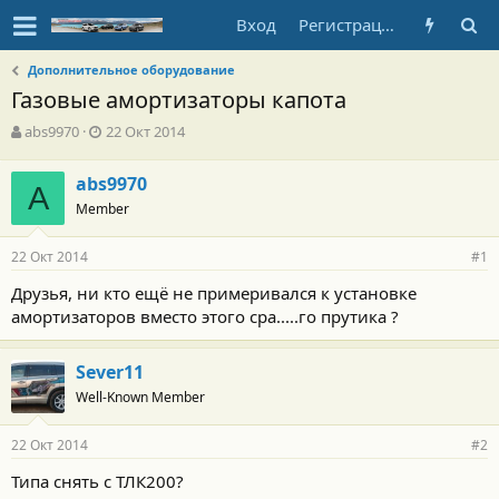
Вход
Регистрация
Дополнительное оборудование
Газовые амортизаторы капота
А
Д
abs9970
22 Окт 2014
в
а
т
т
abs9970
о
A
а
Member
р
н
т
а
е
ч
22 Окт 2014
#1
м
а
ы
л
Друзья, ни кто ещё не примеривался к установке
а
амортизаторов вместо этого сра.....го прутика ?
Sever11
Well-Known Member
22 Окт 2014
#2
Типа снять с ТЛК200?