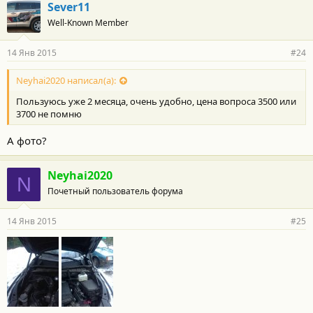
Sever11
Well-Known Member
14 Янв 2015
#24
Neyhai2020 написал(а):
Пользуюсь уже 2 месяца, очень удобно, цена вопроса 3500 или
3700 не помню
А фото?
Neyhai2020
N
Почетный пользователь форума
14 Янв 2015
#25