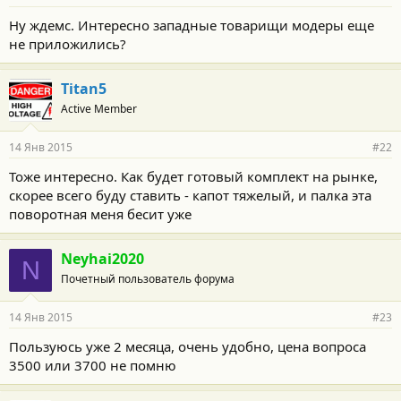
Ну ждемс. Интересно западные товарищи модеры еще
не приложились?
Titan5
Active Member
14 Янв 2015
#22
Тоже интересно. Как будет готовый комплект на рынке,
скорее всего буду ставить - капот тяжелый, и палка эта
поворотная меня бесит уже
Neyhai2020
N
Почетный пользователь форума
14 Янв 2015
#23
Пользуюсь уже 2 месяца, очень удобно, цена вопроса
3500 или 3700 не помню