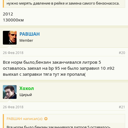
нужно мерять давление в рейке и замена самого бензонасоса.
2012
130000км
РАВШАН
Member
26 Фев 2018
#20
Все норм было,бензин заканчивался литров 5
оставалось заехал на bp 95 не было заправил 10 л92
выехал с заправки тяга тут же пропала(
Хохол
Щирый
26 Фев 2018
#21
РАВШАН написал(а):
Все норм было,бензин заканчивался литров 5 оставалось