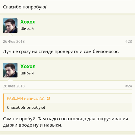
Спасибо!попробую(
Хохол
Щирый
26 Фев 2018
#23
Лучше сразу на стенде проверить и сам бензонасос.
Хохол
Щирый
26 Фев 2018
#24
РАВШАН написал(а):
Спасибо!попробую(
Сам не пробуй. Там надо спец кольцо для откручивания
дырки вроде ну и навыки.