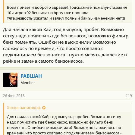
Всем привет и доброго здравия!Подскажите пожалуйста,залил
10 литров 92 бензина на bp тут же пропала
тяга,резвость(изкатал и залил полный бак 95 изменений нет(((
Для начала какой Хай, год выпуска, пробег. Возможно
сетку надо почистить где бензонасос, возможно фильтр
бенз поменять. Ошибки не выскочили? Возможно
сложилось по времени, что просто совпало с
подклиниваем бензонасоса - нужно мерять давление в
рейке и замена самого бензонасоса.
РАВШАН
Member
26 Фев 2018
#19
Хохол написал(а):
Для начала какой Хай, год выпуска, пробег. Возможно сетку
надо почистить где бензонасос, возможно фильтр бенз
поменять. Ошибки не выскочили? Возможно сложилось по
времени, что просто совпало с подклиниваем бензонасоса -