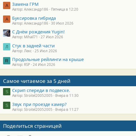
Замена ГРМ
А
Автор: Александр186
Пятница в 12:20
Буксировка гибрида
А
Автор: Александр186
30 Июл 2026
С Днём рождения Yugin!
Автор: Mihail71
27 Июл 2026
Стук в задней части
Л
Автор: Лекс
25 Июл 2026
Продольные рейлинги на крыше
R
Автор: RSP
24 Июл 2026
Самое читаемое за 5 дней
Скрип спереди в подвеске.
S
Автор: Stroitel20052005
Вчера в 11:30
Звук при проезде камер?
S
Автор: Stroitel20052005
Вчера в 11:27
Поделиться страницей