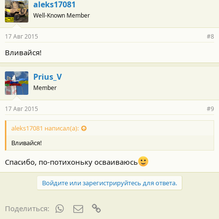
aleks17081
Well-Known Member
17 Авг 2015
#8
Вливайся!
Prius_V
Member
17 Авг 2015
#9
aleks17081 написал(а):
Вливайся!
Спасибо, по-потихоньку осваиваюсь
Войдите или зарегистрируйтесь для ответа.
WhatsApp
Электронная почта
Ссылка
Поделиться: