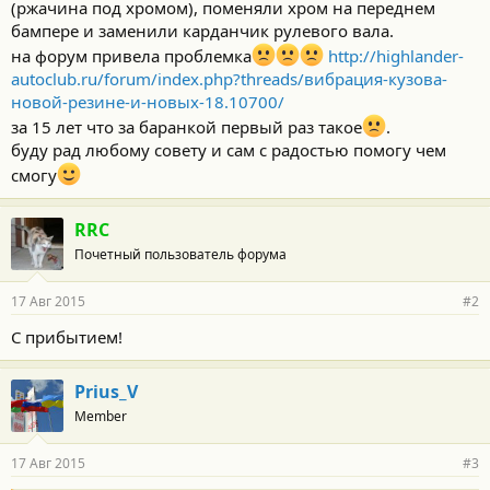
(ржачина под хромом), поменяли хром на переднем
бампере и заменили карданчик рулевого вала.
на форум привела проблемка
http://highlander-
autoclub.ru/forum/index.php?threads/вибрация-кузова-
новой-резине-и-новых-18.10700/
за 15 лет что за баранкой первый раз такое
.
буду рад любому совету и сам с радостью помогу чем
смогу
RRC
Почетный пользователь форума
17 Авг 2015
#2
С прибытием!
Prius_V
Member
17 Авг 2015
#3