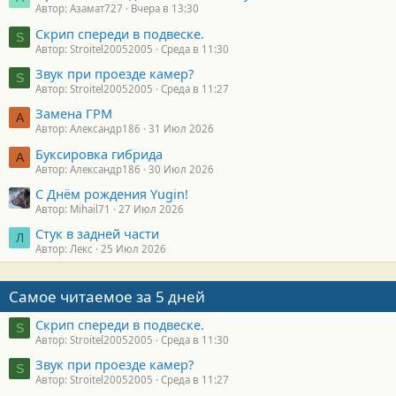
Автор: Азамат727
Вчера в 13:30
Скрип спереди в подвеске.
S
Автор: Stroitel20052005
Среда в 11:30
Звук при проезде камер?
S
Автор: Stroitel20052005
Среда в 11:27
Замена ГРМ
А
Автор: Александр186
31 Июл 2026
Буксировка гибрида
А
Автор: Александр186
30 Июл 2026
С Днём рождения Yugin!
Автор: Mihail71
27 Июл 2026
Стук в задней части
Л
Автор: Лекс
25 Июл 2026
Самое читаемое за 5 дней
Скрип спереди в подвеске.
S
Автор: Stroitel20052005
Среда в 11:30
Звук при проезде камер?
S
Автор: Stroitel20052005
Среда в 11:27