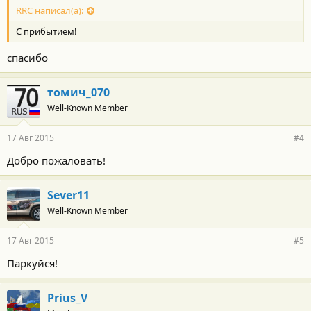
RRC написал(а):
С прибытием!
спасибо
томич_070
Well-Known Member
17 Авг 2015
#4
Добро пожаловать!
Sever11
Well-Known Member
17 Авг 2015
#5
Паркуйся!
Prius_V