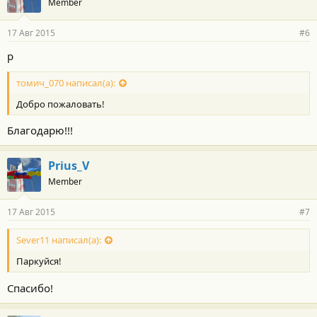
Member
17 Авг 2015
#6
р
томич_070 написал(а):
Добро пожаловать!
Благодарю!!!
Prius_V
Member
17 Авг 2015
#7
Sever11 написал(а):
Паркуйся!
Спасибо!