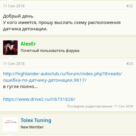
11 Сен 2018
#22
Добрый день.
У кого имеется, прошу выслать схему расположения
датчика детонации.
AlexEr
Почетный пользователь форума
11 Сен 2018
#23
http://highlander-autoclub.ru/forum/index.php?threads/
ошибка-по-датчику-детонации.9617/
в гугле полно...
https://www.drive2.ru/l/6731626/
Последнее редактирование:
11 Сен 2018
Tolex Tuning
New Member