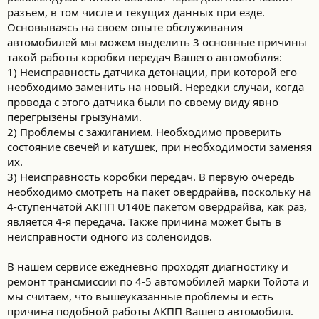
разъем, в том числе и текущих данных при езде.
Основываясь на своем опыте обслуживания
автомобилей мы можем выделить 3 основные причины
такой работы коробки передач Вашего автомобиля:
1) Неисправность датчика детонации, при которой его
необходимо заменить на новый. Нередки случаи, когда
провода с этого датчика были по своему виду явно
перегрызены грызунами.
2) Проблемы с зажиганием. Необходимо проверить
состояние свечей и катушек, при необходимости заменяя
их.
3) Неисправность коробки передач. В первую очередь
необходимо смотреть на пакет овердрайва, поскольку на
4-ступенчатой АКПП U140E пакетом овердрайва, как раз,
является 4-я передача. Также причина может быть в
неисправности одного из соленоидов.
В нашем сервисе ежедневно проходят диагностику и
ремонт трансмиссии по 4-5 автомобилей марки Тойота и
мы считаем, что вышеуказанные проблемы и есть
причина подобной работы АКПП Вашего автомобиля.