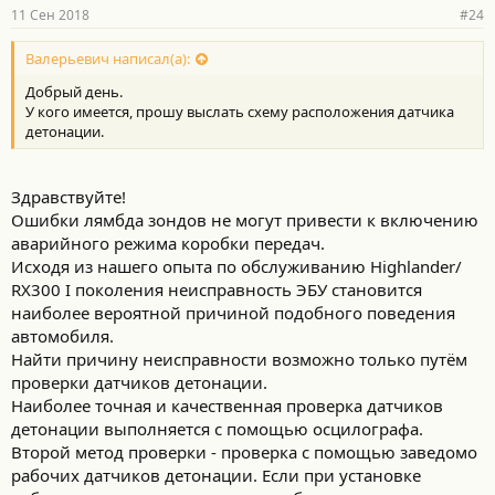
11 Сен 2018
#24
Валерьевич написал(а):
Добрый день.
У кого имеется, прошу выслать схему расположения датчика
детонации.
Здравствуйте!
Ошибки лямбда зондов не могут привести к включению
аварийного режима коробки передач.
Исходя из нашего опыта по обслуживанию Highlander/
RX300 I поколения неисправность ЭБУ становится
наиболее вероятной причиной подобного поведения
автомобиля.
Найти причину неисправности возможно только путём
проверки датчиков детонации.
Наиболее точная и качественная проверка датчиков
детонации выполняется с помощью осцилографа.
Второй метод проверки - проверка с помощью заведомо
рабочих датчиков детонации. Если при установке