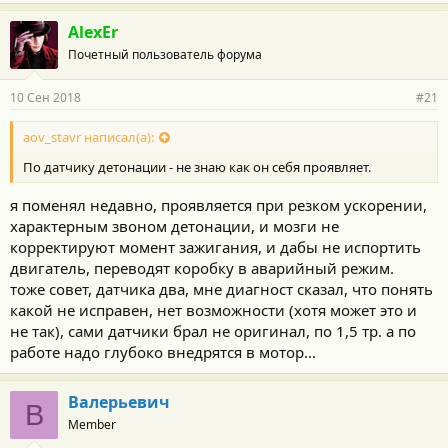
AlexEr
Почетный пользователь форума
10 Сен 2018
#21
aov_stavr написал(а):
По датчику детонации - не знаю как он себя проявляет.
я поменял недавно, проявляется при резком ускорении,
характерным звоном детонации, и мозги не
корректируют момент зажигания, и дабы не испортить
двигатель, переводят коробку в аварийный режим.
тоже совет, датчика два, мне диагност сказал, что понять
какой не исправен, нет возможности (хотя может это и
не так), сами датчики брал не оригинал, по 1,5 тр. а по
работе надо глубоко внедрятся в мотор...
Валерьевич
В
Member