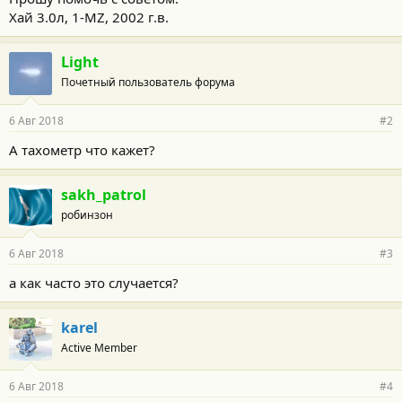
Хай 3.0л, 1-MZ, 2002 г.в.
Light
Почетный пользователь форума
6 Авг 2018
#2
А тахометр что кажет?
sakh_patrol
робинзон
6 Авг 2018
#3
а как часто это случается?
karel
Active Member
6 Авг 2018
#4