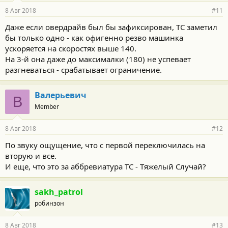
8 Авг 2018
#11
Даже если овердрайв был бы зафиксирован, ТС заметил
бы только одно - как офигенно резво машинка
ускоряется на скоростях выше 140.
На 3-й она даже до максималки (180) не успевает
разгневаться - срабатывает ограничение.
Валерьевич
В
Member
8 Авг 2018
#12
По звуку ощущение, что с первой переключилась на
вторую и все.
И еще, что это за аббревиатура ТС - Тяжелый Случай?
sakh_patrol
робинзон
8 Авг 2018
#13