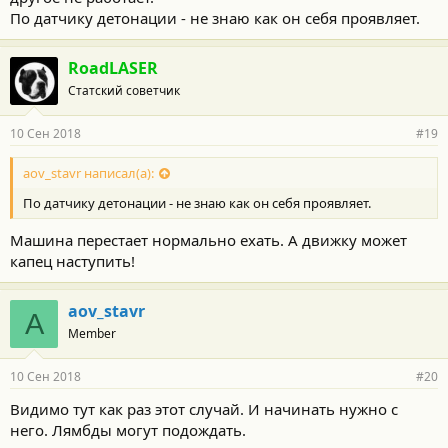
По датчику детонации - не знаю как он себя проявляет.
RoadLASER
Статский советчик
10 Сен 2018
#19
aov_stavr написал(а):
По датчику детонации - не знаю как он себя проявляет.
Машина перестает нормально ехать. А движку может
капец наступить!
aov_stavr
A
Member
10 Сен 2018
#20
Видимо тут как раз этот случай. И начинать нужно с
него. Лямбды могут подождать.