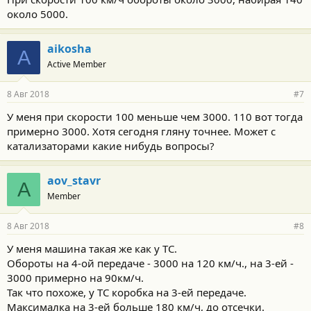
около 5000.
aikosha
A
Active Member
8 Авг 2018
#7
У меня при скорости 100 меньше чем 3000. 110 вот тогда
примерно 3000. Хотя сегодня гляну точнее. Может с
катализаторами какие нибудь вопросы?
aov_stavr
A
Member
8 Авг 2018
#8
У меня машина такая же как у ТС.
Обороты на 4-ой передаче - 3000 на 120 км/ч., на 3-ей -
3000 примерно на 90км/ч.
Так что похоже, у ТС коробка на 3-ей передаче.
Максималка на 3-ей больше 180 км/ч, до отсечки.