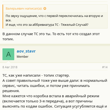
Валерьевич написал(а):
По звуку ощущение, что с первой переключилась на вторую и
все.
И еще, что это за аббревиатура ТС - Тяжелый Случай?
В данном случае ТС это ты. То есть тот кто создал этот
топик.
aov_stavr
A
Member
8 Авг 2018
#14
ТС, как уже написали - топик стартер.
А совет правильный тоже уже выше дали: в нормальный
сервис, читать ошибки, и потом уже принимать
решения.
Мне кажется что коробка встала в аварийный режим
(включается только 3-я передача), а вот причины
выяснять по кодам ошибок. Ситуация усугубляется ещё и