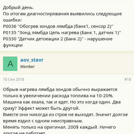
Добрый день.
По итогам диагностирования выявились следующие
ошибки:
Р0036 "Обогрев зондов лямбда (банк1, сенсор 2)"
Р0135 "Зонд лямбда Цепь нагрева (Банк 1, датчик 1)"
Р0330 "Датчик детоеации 2 (Банк 2)" - нарушение
функции
aov_stavr
A
Member
10 Сен 2018
#18
Обрыв нагрева лямбда зондов обычно выражается
только в увеличении расхода топлива на 10-20%.
Машина как ехала, так и едет. Но это когда один. Два
сразу? Эффект может быть другой.
Вместе они никогда из строя не выходят. Значит долгое
время ездил с одним неисправным.
Менять только на оригинал. 200$ каждый. Ничего
другое не работает.