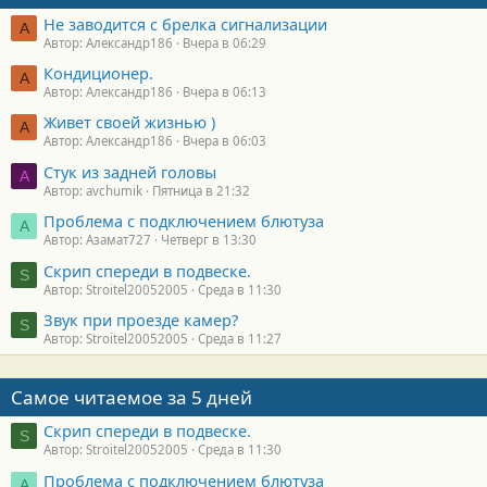
Не заводится с брелка сигнализации
А
Автор: Александр186
Вчера в 06:29
Кондиционер.
А
Автор: Александр186
Вчера в 06:13
Живет своей жизнью )
А
Автор: Александр186
Вчера в 06:03
Стук из задней головы
A
Автор: avchumik
Пятница в 21:32
Проблема с подключением блютуза
А
Автор: Азамат727
Четверг в 13:30
Скрип спереди в подвеске.
S
Автор: Stroitel20052005
Среда в 11:30
Звук при проезде камер?
S
Автор: Stroitel20052005
Среда в 11:27
Самое читаемое за 5 дней
Скрип спереди в подвеске.
S
Автор: Stroitel20052005
Среда в 11:30
Проблема с подключением блютуза
А