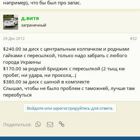
например), что бы был про запас.
д.витя
заграничный
29 Дек 2012
#22
$240.00 за диск с центральным колпачком и родными
гайками с пересылкой, только надо забрать с любого
города Украины
$170.00 за родной Бриджик с пересылкой (2 тыщ км
пробег, ни удара, ни прокола,..)
$380.00 за диск с шиной в комплекте
Слышал, чтобы не было проблем с таможней, лучше там
переобуться
Войдите или зарегистрируйтесь для ответа.
WhatsApp
Электронная почта
Ссылка
Поделиться: