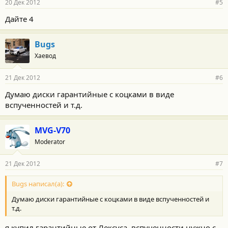
20 Дек 2012
#5
Дайте 4
Bugs
Хаевод
21 Дек 2012
#6
Думаю диски гарантийные с коцками в виде
вспученностей и т.д.
MVG-V70
Moderator
21 Дек 2012
#7
Bugs написал(а):
Думаю диски гарантийные с коцками в виде вспученностей и
т.д.
я купил гарантийные от Лексуса, вспученности нужно с