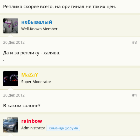
Реплика скорее всего. на оригинал не таких цен.
неБывалый
Well-Known Member
20 Дек 2012
#3
Да и за реплику - халява.
.
MaZaY
Super Moderator
20 Дек 2012
#4
В каком салоне?
rainbow
Administrator
Команда форума