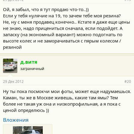
Ой, я забыл, что я тут продаю что-то..))
Если у тебя нулячие на 19, то зачем тебе моя резина?
Не, ну с меня продавец конечно.. Кстате я даже еще цены
не знаю, надо прицениться сначала, если подойдет. А
запаску (на экономный вариант) можно подогнать по
высоте колес и не заморачиваться с пярым колесом /
резиной
д.витя
заграничный
29 Дек 2012
#20
Ну ты пока посмокчи мои фоты, может еще надумаешься.
Каман, ты же в Москве живешь, какие там ямы? Тем
более не такая уж она и низкопрофильная, а я пока с
ценой определюсь ))
Вложения