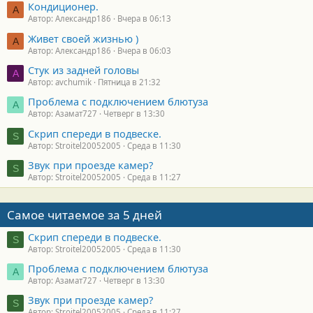
Кондиционер.
А
Автор: Александр186
Вчера в 06:13
Живет своей жизнью )
А
Автор: Александр186
Вчера в 06:03
Стук из задней головы
A
Автор: avchumik
Пятница в 21:32
Проблема с подключением блютуза
А
Автор: Азамат727
Четверг в 13:30
Скрип спереди в подвеске.
S
Автор: Stroitel20052005
Среда в 11:30
Звук при проезде камер?
S
Автор: Stroitel20052005
Среда в 11:27
Самое читаемое за 5 дней
Скрип спереди в подвеске.
S
Автор: Stroitel20052005
Среда в 11:30
Проблема с подключением блютуза
А
Автор: Азамат727
Четверг в 13:30
Звук при проезде камер?
S
Автор: Stroitel20052005
Среда в 11:27