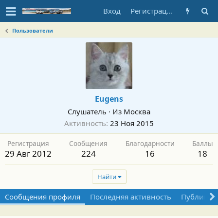
Вход
Регистрация
Пользователи
Eugens
Слушатель
·
Из
Москва
Активность
23 Ноя 2015
Регистрация
Сообщения
Благодарности
Баллы
29 Авг 2012
224
16
18
Найти
Сообщения профиля
Последняя активность
Публикац