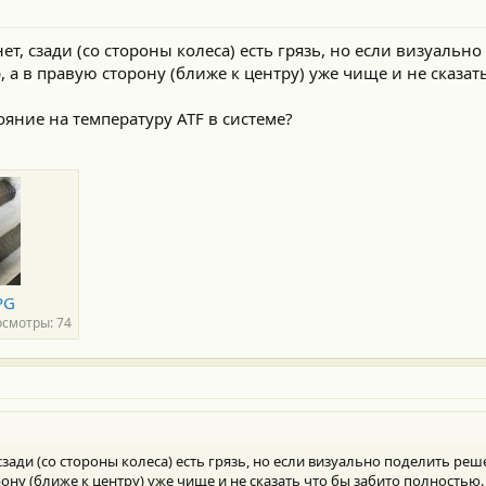
ет, сзади (со стороны колеса) есть грязь, но если визуальн
, а в правую сторону (ближе к центру) уже чище и не сказат
ояние на температуру ATF в системе?
PG
смотры: 74
зади (со стороны колеса) есть грязь, но если визуально поделить реше
рону (ближе к центру) уже чище и не сказать что бы забито полностью.