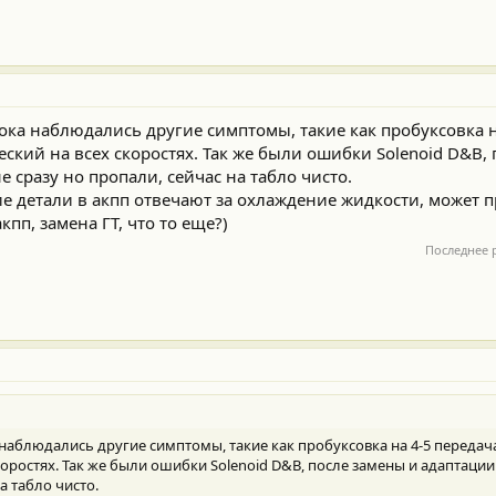
лока наблюдались другие симптомы, такие как пробуксовка н
кий на всех скоростях. Так же были ошибки Solenoid D&B, 
 сразу но пропали, сейчас на табло чисто.
ие детали в акпп отвечают за охлаждение жидкости, может 
пп, замена ГТ, что то еще?)
Последнее 
 наблюдались другие симптомы, такие как пробуксовка на 4-5 передач
оростях. Так же были ошибки Solenoid D&B, после замены и адаптаци
а табло чисто.