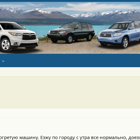
огретую машину. Езжу по городу c утра все нормально, доез